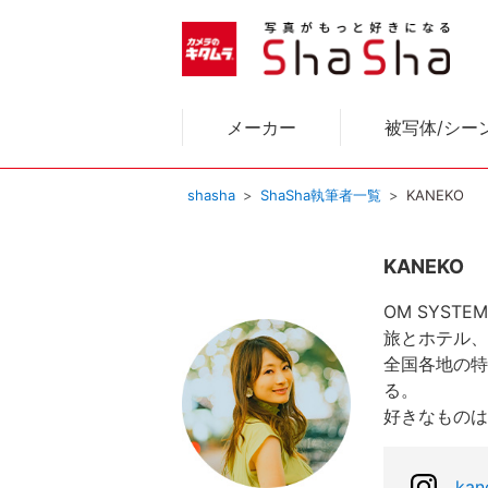
メーカー
被写体/シー
shasha
ShaSha執筆者一覧
KANEKO
KANEKO
OM SYST
旅とホテル、
全国各地の特
る。
好きなものは
kan