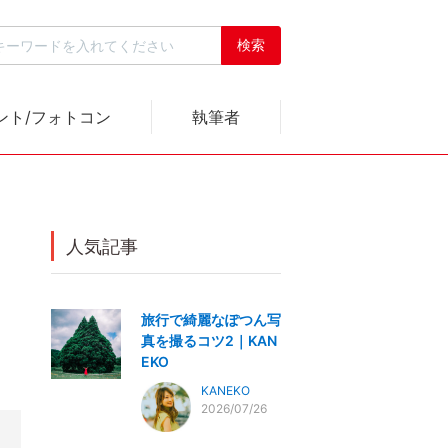
ント/フォトコン
執筆者
人気記事
旅行で綺麗なぽつん写
真を撮るコツ2｜KAN
EKO
KANEKO
2026/07/26