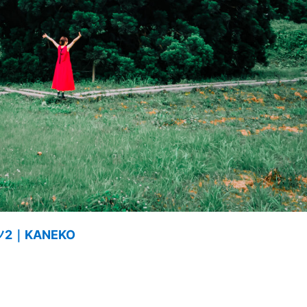
｜KANEKO