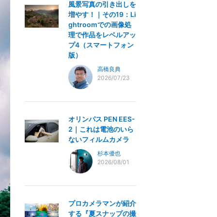
風景写真の引き出しを
増やす！｜その19：Li
ghtroomでの画像処
理で作品をレベルアッ
プ4（スマートフォン
版）
高橋良典
2026/07/23
オリンパス PEN EES-
2｜これは電池のいら
ないフィルムカメラ
杉本優也
2026/08/01
プロカメラマンが紹介
する『夏スナップの撮