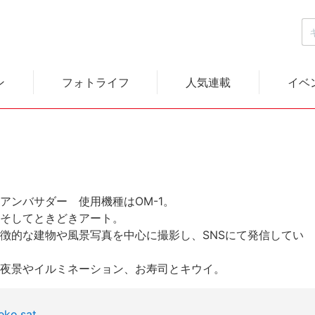
ン
フォトライフ
人気連載
イベ
EMアンバサダー 使用機種はOM-1。
そしてときどきアート。
徴的な建物や風景写真を中心に撮影し、SNSにて発信してい
夜景やイルミネーション、お寿司とキウイ。
eko.sat