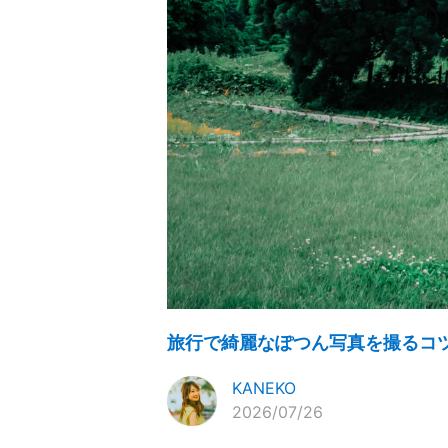
旅行で綺麗なぽつん写真を撮るコツ2
KANEKO
2026/07/26