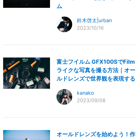
ム
鈴木啓太|urban
2023/10/16
富士フイルム GFX100SでFilm
ライクな写真を撮る方法｜オー
ルドレンズで世界観を表現する
kanako
2023/09/08
オールドレンズを始めよう！作