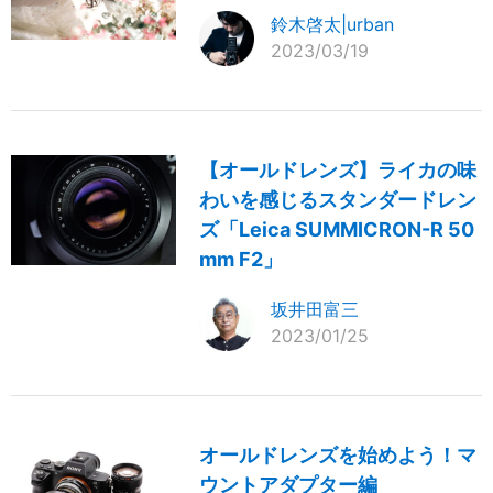
鈴木啓太|urban
2023/03/19
【オールドレンズ】ライカの味
わいを感じるスタンダードレン
ズ「Leica SUMMICRON-R 50
mm F2」
坂井田富三
2023/01/25
オールドレンズを始めよう！マ
ウントアダプター編