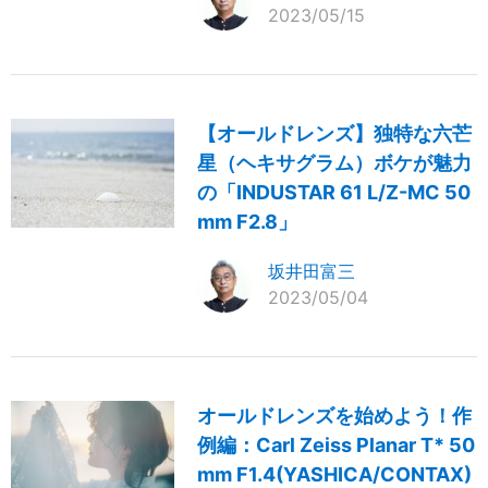
2023/05/15
【オールドレンズ】独特な六芒
星（ヘキサグラム）ボケが魅力
の「INDUSTAR 61 L/Z-MC 50
mm F2.8」
坂井田富三
2023/05/04
オールドレンズを始めよう！作
例編：Carl Zeiss Planar T* 50
mm F1.4(YASHICA/CONTAX)