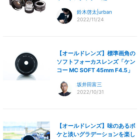
鈴木啓太|urban
2022/11/24
【オールドレンズ】標準画角の
ソフトフォーカスレンズ「ケン
コー MC SOFT 45mm F4.5」
坂井田富三
2022/10/31
【オールドレンズ】味のあるボ
ケと淡いグラデーションを楽し