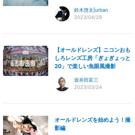
鈴木啓太|urban
2023/04/29
【オールドレンズ】ニコンおも
しろレンズ工房「ぎょぎょっと
20」で楽しい魚眼風撮影
坂井田富三
2023/03/24
オールドレンズを始めよう！撮
影編