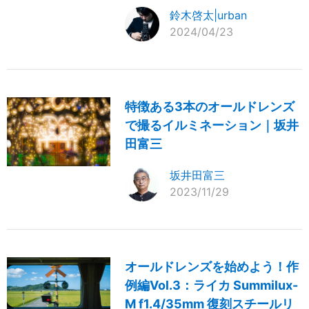
鈴木啓太|urban
2024/04/23
特徴ある3本のオールドレンズ
で撮るイルミネーション｜坂井
田富三
坂井田富三
2023/11/29
オールドレンズを始めよう！作
例編Vol.3：ライカ Summilux-
M f1.4/35mm 復刻スチールリ