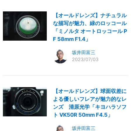
【オールドレンズ】ナチュラル
な描写が魅力、緑のロッコール
「ミノルタ オートロッコール P
F 58mm F1.4」
坂井田富三
2023/07/03
【オールドレンズ】球面収差に
よる優しいフレアが魅力的なレ
ンズ 清原光学「キヨハラソフ
ト VK50R 50mm F4.5」
坂井田富三