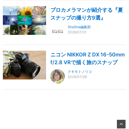
プロカメラマンが紹介する『夏
スナップの撮り方9選』
ShaSha編集部
2026/07/31
ニコン NIKKOR Z DX 16-50mm
f/2.8 VRで描く旅のスナップ
クキモトノリコ
2026/07/28