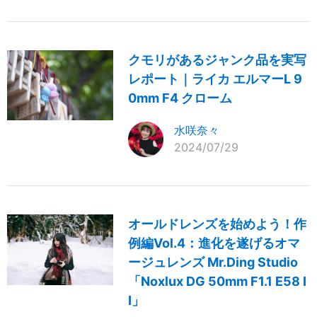
クモリがあるジャンク品を実写
レポート｜ライカ エルマーL 9
0mm F4 クローム
水咲奈々
2024/07/29
オールドレンズを始めよう！作
例編Vol.4：進化を遂げるオマ
ージュレンズ Mr.Ding Studio
「Noxlux DG 50mm F1.1 E58 I
I」