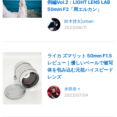
例編Vol.2：LIGHT LENS LAB
50mm F2「周エルカン」
鈴木啓太|urban
2023/08/11
ライカ ズマリット 50mm F1.5
レビュー｜優しいベールで被写
体を包み込む元祖ハイスピード
レンズ
水咲奈々
2023/07/04