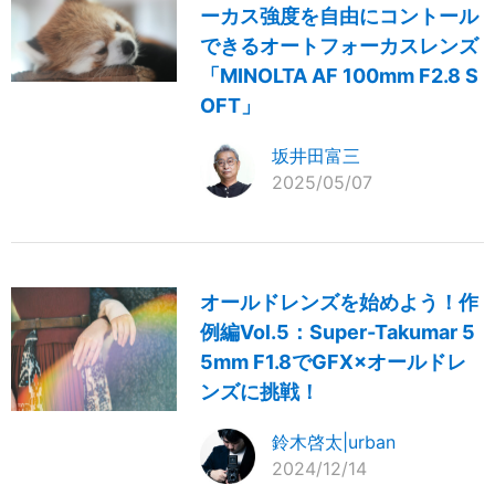
ーカス強度を自由にコントール
できるオートフォーカスレンズ
「MINOLTA AF 100mm F2.8 S
OFT」
坂井田富三
2025/05/07
オールドレンズを始めよう！作
例編Vol.5：Super-Takumar 5
5mm F1.8でGFX×オールドレ
ンズに挑戦！
鈴木啓太|urban
2024/12/14