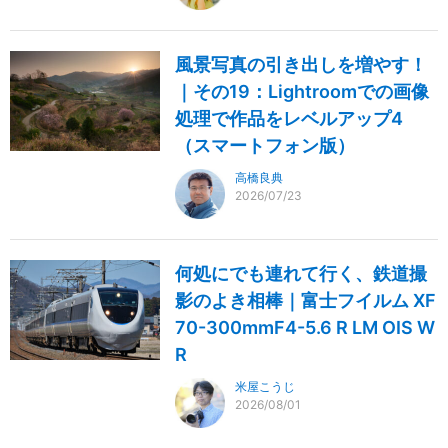
風景写真の引き出しを増やす！
｜その19：Lightroomでの画像
処理で作品をレベルアップ4
（スマートフォン版）
高橋良典
2026/07/23
何処にでも連れて行く、鉄道撮
影のよき相棒｜富士フイルム XF
70-300mmF4-5.6 R LM OIS W
R
米屋こうじ
2026/08/01