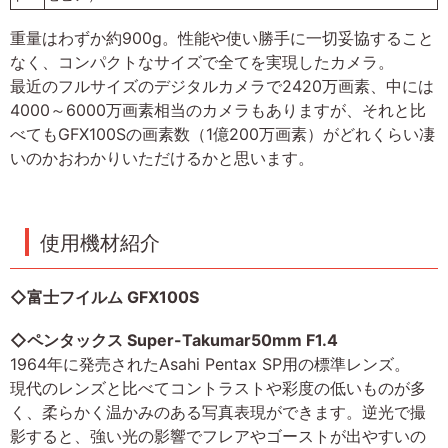
重量はわずか約900g。性能や使い勝手に一切妥協すること
なく、コンパクトなサイズで全てを実現したカメラ。
最近のフルサイズのデジタルカメラで2420万画素、中には
4000～6000万画素相当のカメラもありますが、それと比
べてもGFX100Sの画素数（1億200万画素）がどれくらい凄
いのかおわかりいただけるかと思います。
使用機材紹介
◇富士フイルム GFX100S
◇ペンタックス Super-Takumar50mm F1.4
1964年に発売されたAsahi Pentax SP用の標準レンズ。
現代のレンズと比べてコントラストや彩度の低いものが多
く、柔らかく温かみのある写真表現ができます。逆光で撮
影すると、強い光の影響でフレアやゴーストが出やすいの