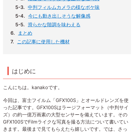
中判フィルムカメラの様なボケ味
今にも動き出しそうな解像感
滑らかな階調を味わえる
まとめ
この記事に使用した機材
はじめに
こんにちは。kanakoです。
今回は、富士フイルム「GFX100S」とオールドレンズを使
った記事です。GFX100Sはラージフォーマット（中判サイ
ズ）の約一億万画素の大型センサーを備えています。その
GFX100SでFilmライクな写真を撮る方法について書いてい
きます。最後まで見てもらえたら嬉しいです。では、さっ