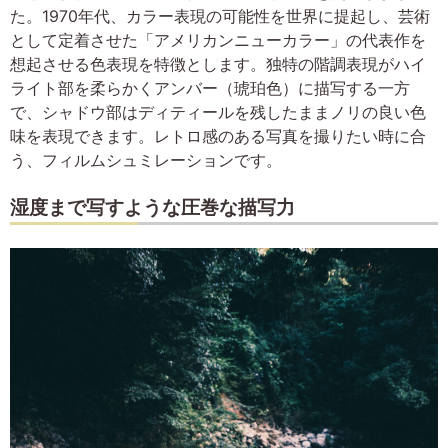
た。1970年代、カラー表現の可能性を世界に提起し、芸術
として定着させた「アメリカンニューカラー」の代表作を
想起させる色表現を特徴とします。独特の階調表現がハイ
ライト部を柔らかくアンバー（琥珀色）に描写する一方
で、シャドウ部はディティールを残したままノリの良い色
味を表現できます。レトロ感のある写真を撮りたい時に合
う、フィルムシュミレーションです。
湿度まで写すような圧巻な描写力