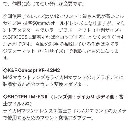
で、作風に応じて使い分けが必要です。
今回使用するレンズはM42マウントで最も人気が高いフル
サイズ用 標準50mmのオールドレンズになりますが、マウ
ントアダプターを使いラージフォーマット（中判サイズ）
のGFX100Sに装着すればクロップすることなく大きく写す
ことができす。今回の記事で掲載している作例は全てラー
ジフォーマット（中判サイズ）で撮影したものになりま
す。
◇K&F Concept KF-42M2
M42マウントレンズをライカMマウントのカメラボディに
装着するためのマウント変換アダプター。
◇SHOTEN LM-FG III（レンズ側：ライカM ボディ側：富
士フィルムG）
ライカMマウントレンズを富士フィルムGマウントのカメラ
で使用するためのマウント変換アダプター。