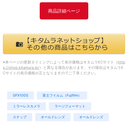
商品詳細ページ
※本ページの更新タイミングによって表示価格はキタムラECサイト（
http
s://shop.kitamura.jp/
）と異なる場合があります。その場合はキタムラE
Cサイトの表示価格が正となりますのでご了承ください。
GFX100S
富士フイルム（Fujifilm）
ミラーレスカメラ
ラージフォーマット
スナップ
オールドレンズ
オールドレンズ