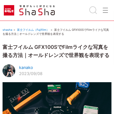
shasha
富士フイルム（Fujifilm）
富士フイルム GFX100SでFilmライクな写真
を撮る方法｜オールドレンズで世界観を表現する
富士フイルム GFX100SでFilmライクな写真を
撮る方法｜オールドレンズで世界観を表現する
kanako
2023/09/08