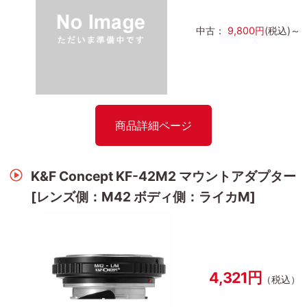
中古：
9,800円
(税込)～
商品詳細ページ
K&F Concept KF-42M2 マウントアダプター
[レンズ側：M42 ボディ側：ライカM]
4,321円
（税込）