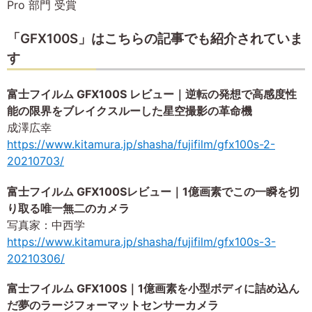
Pro 部門 受賞
「GFX100S」はこちらの記事でも紹介されていま
す
富士フイルム GFX100S レビュー｜逆転の発想で高感度性
能の限界をブレイクスルーした星空撮影の革命機
成澤広幸
https://www.kitamura.jp/shasha/fujifilm/gfx100s-2-
20210703/
富士フイルム GFX100Sレビュー｜1億画素でこの一瞬を切
り取る唯一無二のカメラ
写真家：中西学
https://www.kitamura.jp/shasha/fujifilm/gfx100s-3-
20210306/
富士フイルム GFX100S｜1億画素を小型ボディに詰め込ん
だ夢のラージフォーマットセンサーカメラ