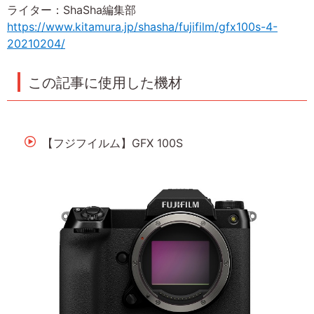
ライター：ShaSha編集部
https://www.kitamura.jp/shasha/fujifilm/gfx100s-4-
20210204/
この記事に使用した機材
【フジフイルム】GFX 100S