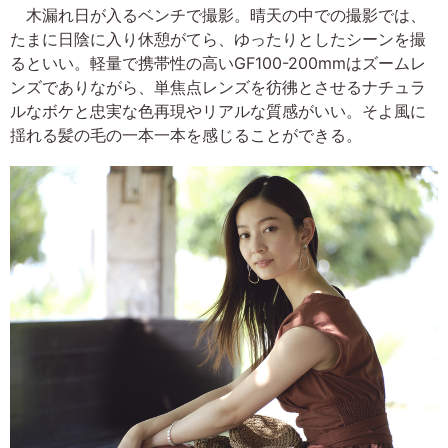
木漏れ日が入るベンチで撮影。晴天の中での撮影では、
たまに日陰に入り休憩がてら、ゆったりとしたシーンを撮
るといい。軽量で携帯性の高いGF100-200mmはズームレ
ンズでありながら、単焦点レンズを彷彿とさせるナチュラ
ルなボケと忠実な色再現やリアルな質感がいい。そよ風に
揺れる髪の毛の一本一本を感じることができる。