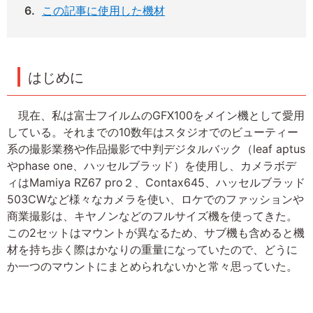
この記事に使用した機材
はじめに
現在、私は富士フイルムのGFX100をメイン機として愛用
している。それまでの10数年はスタジオでのビューティー
系の撮影業務や作品撮影で中判デジタルバック（leaf aptus
やphase one、ハッセルブラッド）を使用し、カメラボデ
ィはMamiya RZ67 pro２、Contax645、ハッセルブラッド
503CWなど様々なカメラを使い、ロケでのファッションや
商業撮影は、キヤノンなどのフルサイズ機を使ってきた。
この2セットはマウントが異なるため、サブ機も含めると機
材を持ち歩く際はかなりの重量になっていたので、どうに
か一つのマウントにまとめられないかと常々思っていた。