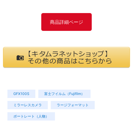
商品詳細ページ
GFX100S
富士フイルム（Fujifilm）
ミラーレスカメラ
ラージフォーマット
ポートレート（人物）