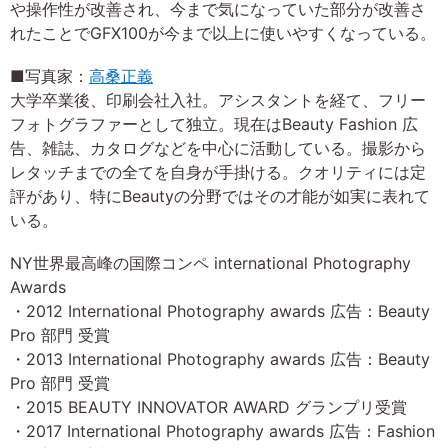
や操作性が改善され、今まで気になっていた部分が改善さ
れたことでGFX100が今まで以上に使いやすくなっている。
■写真家：
高桑正義
大学卒業後、印刷会社入社。アシスタントを経て、フリー
フォトグラファーとして独立。現在はBeauty Fashion 広
告、雑誌、カタログなどを中心に活動している。撮影から
レタッチまでの全てを自身が手掛ける。クオリティには定
評があり、特にBeautyの分野ではその才能が如実に表れて
いる。
NY世界最高峰の国際コンペ international Photography
Awards
・2012 International Photography awards 広告：Beauty
Pro 部門 受賞
・2013 International Photography awards 広告：Beauty
Pro 部門 受賞
・2015 BEAUTY INNOVATOR AWARD グランプリ受賞
・2017 International Photography awards 広告：Fashion