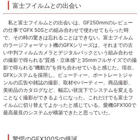
富士フイルムとの出会い
私と富士フイルムとの出会いは、GF250mmのレビュー
の仕事でGFX 50Sとの組み合わせで使わせてもらった時
で、その時の驚きは忘れることはできない。富士フイルム
のラージフォーマット機のGFXシリーズは、それまでの古
い中判フィルムカメラとデジタルバックという組み合わせ
の撮影で得られる”質感・立体感”と35mmフルサイズでの撮
影で得られる”機動力”を持ち合わせていると感じた。現在、
GFXシステムを採用し、ビューティー、ポートレートジャ
ンルの広告や雑誌の撮影、取材やパーティー、商品撮影、
美術品のカタログなど、幅広い状況下でシステムを変える
ことなく撮影ができるようになった。これだけでも富士フ
イルムに切り替えてよかったと感じている。愛機GFX100で
最高最良のシステムが構築できたと思っていた。
驚愕のGFX100Sの爆誕