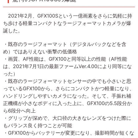
2021年2月、GFX100Sという一億画素をさらに気軽に持
ち歩ける軽量コンパクトなラージフォーマットカメラが爆
誕した。
・既存のラージフォーマット（デジタルバックなどを含
め）ではありえない衝撃の低価格
・画質、AF性能は、GFX100と同等以上の性能（AF性能
は、2021年7月1日の最新ファームVer.4.00により同等にな
った）
・既存のラージフォーマットセンサーの中でも小さいと思
っているGFX100から、さらにコンパクトかつ軽量になり、
ハンドリングしやすいカメラになった。そして、手振れ補
正機構が小さなボディに入った上に、GFX100の5.5段分か
ら6段分へ向上
・グリップが深めで、大口径の大きなレンズをつけた際に
もバランス良く持つことが可能
・GFX100からバッテリーが変更になり、撮影時間が短くな