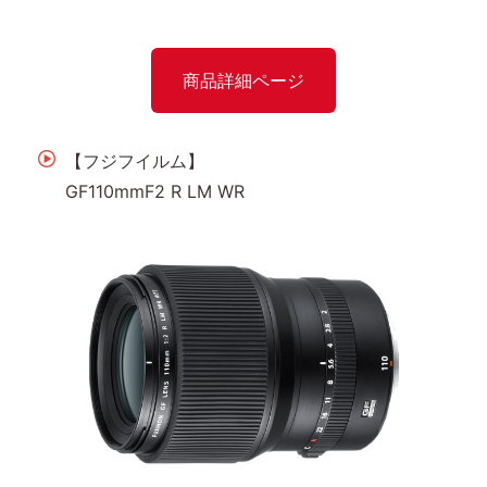
商品詳細ページ
【フジフイルム】
GF110mmF2 R LM WR