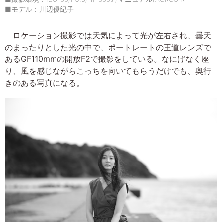
■モデル：川辺優紀子
ロケーション撮影では天気によって光が左右され、曇天
のまったりとした光の中で、ポートレートの王道レンズで
あるGF110mmの開放F2で撮影をしている。なにげなく座
り、風を感じながらこっちを向いてもらうだけでも、奥行
きのある写真になる。