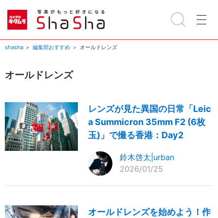
shasha
編集部おすすめ
オールドレンズ
オールドレンズ
レンズが見た異国の日常「Leic
a Summicron 35mm F2 (6枚
玉)」で撮る香港：Day2
鈴木啓太|urban
2026/01/25
オールドレンズを始めよう！作