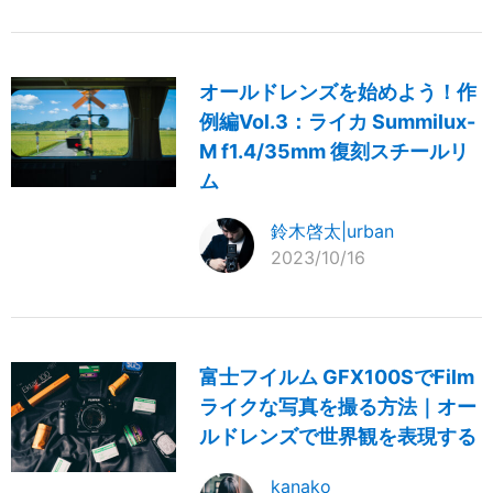
オールドレンズを始めよう！作
例編Vol.3：ライカ Summilux-
M f1.4/35mm 復刻スチールリ
ム
鈴木啓太|urban
2023/10/16
富士フイルム GFX100SでFilm
ライクな写真を撮る方法｜オー
ルドレンズで世界観を表現する
kanako