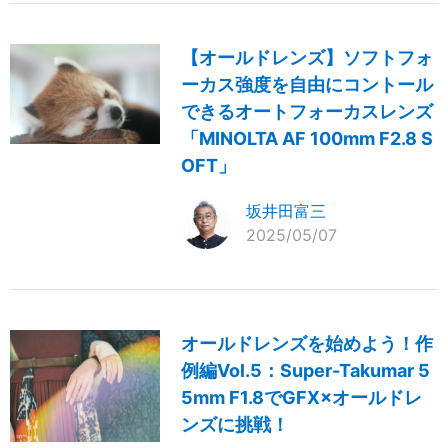
【オールドレンズ】ソフトフォ
ーカス強度を自由にコントール
できるオートフォーカスレンズ
「MINOLTA AF 100mm F2.8 S
OFT」
坂井田富三
2025/05/07
オールドレンズを始めよう！作
例編Vol.5：Super-Takumar 5
5mm F1.8でGFX×オールドレ
ンズに挑戦！