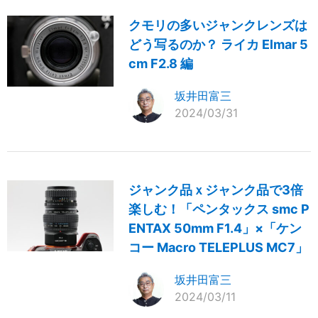
クモリの多いジャンクレンズは
どう写るのか？ ライカ Elmar 5
cm F2.8 編
坂井田富三
2024/03/31
ジャンク品ｘジャンク品で3倍
楽しむ！「ペンタックス smc P
ENTAX 50mm F1.4」×「ケン
コー Macro TELEPLUS MC7」
坂井田富三
2024/03/11