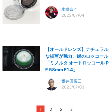
水咲奈々
2023/07/04
【オールドレンズ】ナチュラル
な描写が魅力、緑のロッコール
「ミノルタ オートロッコール P
F 58mm F1.4」
坂井田富三
2023/07/03
1
2
3
»