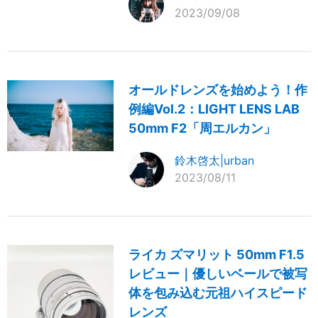
2023/09/08
オールドレンズを始めよう！作
例編Vol.2：LIGHT LENS LAB
50mm F2「周エルカン」
鈴木啓太|urban
2023/08/11
ライカ ズマリット 50mm F1.5
レビュー｜優しいベールで被写
体を包み込む元祖ハイスピード
レンズ