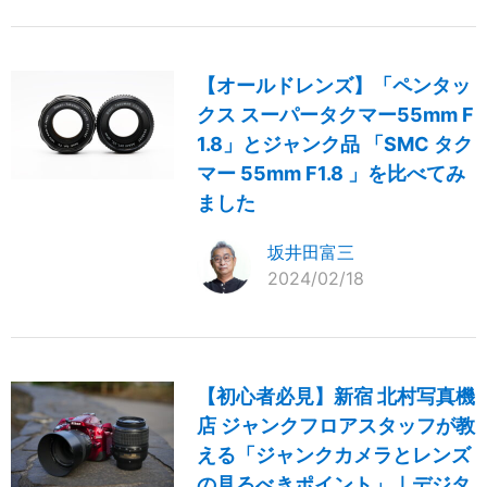
【オールドレンズ】「ペンタッ
クス スーパータクマー55mm F
1.8」とジャンク品 「SMC タク
マー 55mm F1.8 」を比べてみ
ました
坂井田富三
2024/02/18
【初心者必見】新宿 北村写真機
店 ジャンクフロアスタッフが教
える「ジャンクカメラとレンズ
の見るべきポイント」｜デジタ