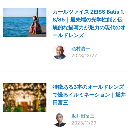
カールツァイス ZEISS Batis 1.
8/85｜最先端の光学性能と伝
統的な描写力が魅力の現代のオ
ールドレンズ
礒村浩一
2023/12/27
特徴ある3本のオールドレンズ
で撮るイルミネーション｜坂井
田富三
坂井田富三
2023/11/29