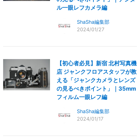
ル一眼レフカメラ編
ShaSha編集部
2024/01/27
【初心者必見】新宿 北村写真機
店 ジャンクフロアスタッフが教
える「ジャンクカメラとレンズ
の見るべきポイント」｜35mm
フィルム一眼レフ編
ShaSha編集部
2024/01/17