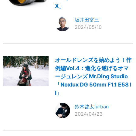
X」
坂井田富三
2024/05/10
オールドレンズを始めよう！作
例編Vol.4：進化を遂げるオマ
ージュレンズ Mr.Ding Studio
「Noxlux DG 50mm F1.1 E58 I
I」
鈴木啓太|urban
2024/04/23