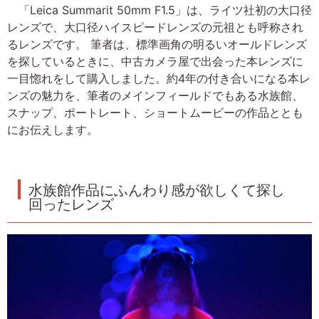
「Leica Summarit 50mm F1.5」は、ライツ社初の大口径
レンズで、大口径ハイスピードレンズの元祖とも呼称され
るレンズです。 筆者は、標準画角の明るいオールドレンズ
を探しているときに、中古カメラ屋で出会った本レンズに
一目惚れをして購入しました。約4年の付き合いになる本レ
ンズの魅力を、筆者のメインフィールドでもある水族館、
スナップ、ポートレート、ショートムービーの作品ととも
にお伝えします。
水族館作品にふんわり感が欲しくて探し
回ったレンズ