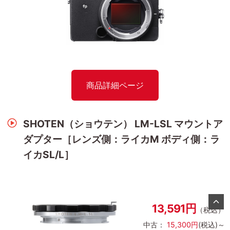
商品詳細ページ
SHOTEN（ショウテン） LM-LSL マウントア
ダプター［レンズ側：ライカM ボディ側：ラ
イカSL/L］
13,591円
（税込）
中古：
15,300円
(税込)～