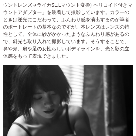
ウントレンズ→ライカSL.Lマウント変換) ヘリコイド付きマ
ウントアダプター」を装着して撮影しています。カラーの
ときは逆光にこだわって、ふんわり感を演出するのが筆者
のポートレートの基本なのですが、本レンズはレンズの特
性として、全体に紗がかかったようなふんわり感があるの
で、斜光も取り入れて撮影しています。そうすることで、
鼻や頬、肩や足の女性らしいボディラインを、光と影の立
体感をもって表現できました。