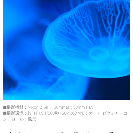
■撮影機材：Nikon Z 6II + Summarit 50mm F1.5
■撮影環境：絞りF1.5 1/500秒 ISO4000 WB：オート ピクチャーコ
ントロール：風景