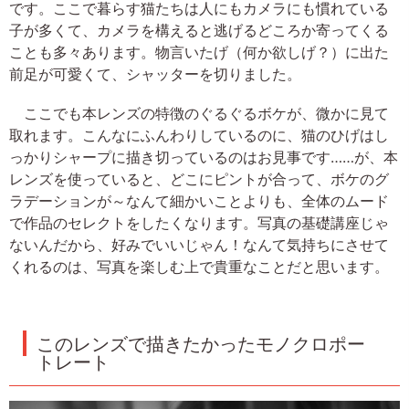
です。ここで暮らす猫たちは人にもカメラにも慣れている
子が多くて、カメラを構えると逃げるどころか寄ってくる
ことも多々あります。物言いたげ（何か欲しげ？）に出た
前足が可愛くて、シャッターを切りました。
ここでも本レンズの特徴のぐるぐるボケが、微かに見て
取れます。こんなにふんわりしているのに、猫のひげはし
っかりシャープに描き切っているのはお見事です……が、本
レンズを使っていると、どこにピントが合って、ボケのグ
ラデーションが～なんて細かいことよりも、全体のムード
で作品のセレクトをしたくなります。写真の基礎講座じゃ
ないんだから、好みでいいじゃん！なんて気持ちにさせて
くれるのは、写真を楽しむ上で貴重なことだと思います。
このレンズで描きたかったモノクロポー
トレート