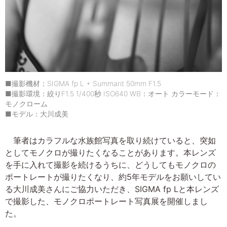
■撮影機材：SIGMA fp L + Summarit 50mm F1.5
■撮影環境：絞りF1.5 1/400秒 ISO640 WB：オート カラーモード：
モノクローム
■モデル：大川成美
筆者はカラフルな水族館写真を取り続けていると、突如
としてモノクロが撮りたくなることがあります。本レンズ
を手に入れて撮影を続けるうちに、どうしてもモノクロの
ポートレートが撮りたくなり、約5年モデルをお願いしてい
る大川成美さんにご協力いただき、SIGMA fp Lと本レンズ
で撮影した、モノクロポートレート写真展を開催しまし
た。