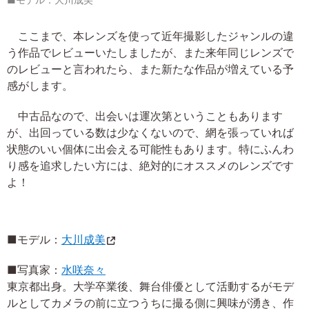
■モデル：大川成美
ここまで、本レンズを使って近年撮影したジャンルの違
う作品でレビューいたしましたが、また来年同じレンズで
のレビューと言われたら、また新たな作品が増えている予
感がします。
中古品なので、出会いは運次第ということもあります
が、出回っている数は少なくないので、網を張っていれば
状態のいい個体に出会える可能性もあります。特にふんわ
り感を追求したい方には、絶対的にオススメのレンズです
よ！
■モデル：
大川成美
■写真家：
水咲奈々
東京都出身。大学卒業後、舞台俳優として活動するがモデ
ルとしてカメラの前に立つうちに撮る側に興味が湧き、作