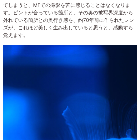
てしまうと、MFでの撮影を苦に感じることはなくなりま
す。ピントが合っている箇所と、その奥の被写界深度から
外れている箇所との奥行き感を、約70年前に作られたレン
ズが、これほど美しく生み出していると思うと、感動すら
覚えます。