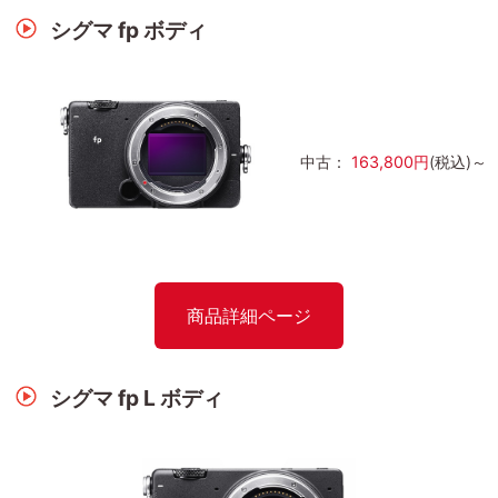
シグマ fp ボディ
中古：
163,800円
(税込)～
商品詳細ページ
シグマ fp L ボディ