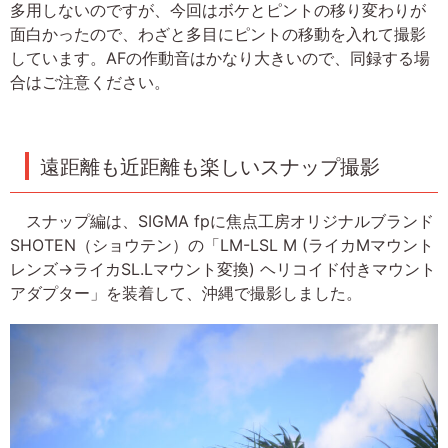
多用しないのですが、今回はボケとピントの移り変わりが
面白かったので、わざと多目にピントの移動を入れて撮影
しています。AFの作動音はかなり大きいので、同録する場
合はご注意ください。
遠距離も近距離も楽しいスナップ撮影
スナップ編は、SIGMA fpに焦点工房オリジナルブランド
SHOTEN（ショウテン）の「LM-LSL M (ライカMマウント
レンズ→ライカSL.Lマウント変換) ヘリコイド付きマウント
アダプター」を装着して、沖縄で撮影しました。