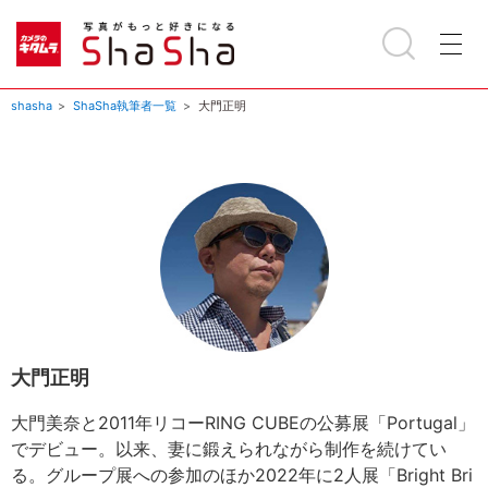
shasha
ShaSha執筆者一覧
大門正明
大門正明
大門美奈と2011年リコーRING CUBEの公募展「Portugal」
でデビュー。以来、妻に鍛えられながら制作を続けてい
る。グループ展への参加のほか2022年に2人展「Bright Bri