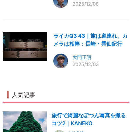
2025/12/08
ライカQ3 43｜旅は道連れ、カ
メラは相棒：長崎・雲仙紀行
大門正明
2025/12/03
人気記事
旅行で綺麗なぽつん写真を撮る
コツ2｜KANEKO