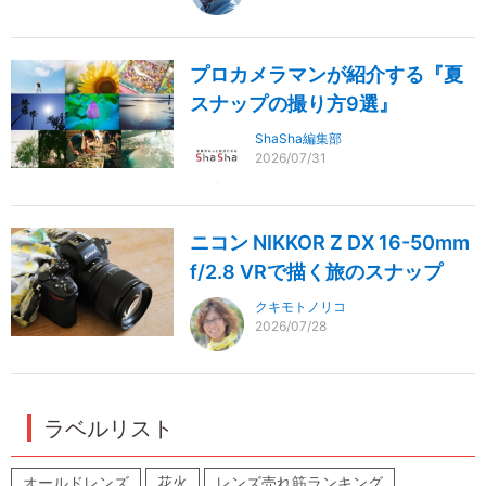
プロカメラマンが紹介する『夏
スナップの撮り方9選』
ShaSha編集部
2026/07/31
ニコン NIKKOR Z DX 16-50mm
f/2.8 VRで描く旅のスナップ
クキモトノリコ
2026/07/28
ラベルリスト
オールドレンズ
花火
レンズ売れ筋ランキング