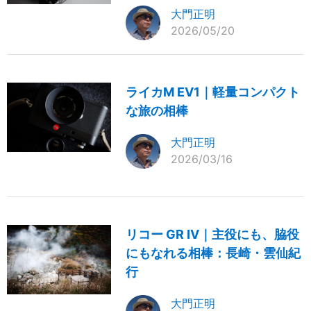
大門正明
2026/05/20
ライカM EV1｜軽量コンパクト
な旅の相棒
大門正明
2026/03/16
リコー GR IV｜主役にも、脇役
にもなれる相棒：長崎・雲仙紀
行
大門正明