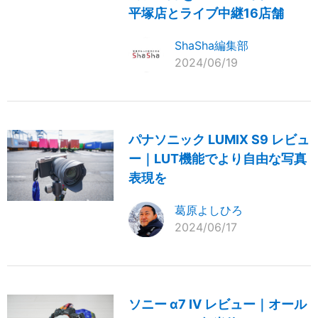
平塚店とライブ中継16店舗
ShaSha編集部
2024/06/19
パナソニック LUMIX S9 レビュ
ー｜LUT機能でより自由な写真
表現を
葛原よしひろ
2024/06/17
ソニー α7 IV レビュー｜オール