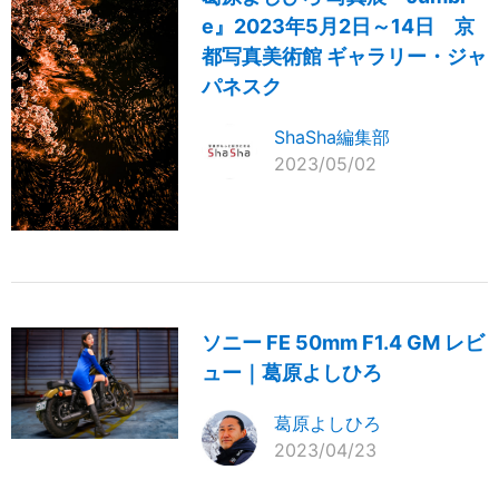
e』2023年5月2日～14日 京
都写真美術館 ギャラリー・ジャ
パネスク
ShaSha編集部
2023/05/02
ソニー FE 50mm F1.4 GM レビ
ュー｜葛原よしひろ
葛原よしひろ
2023/04/23