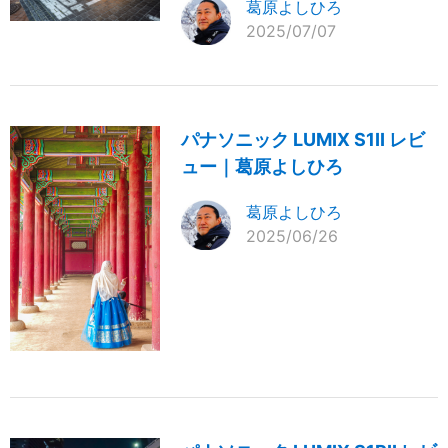
葛原よしひろ
2025/07/07
パナソニック LUMIX S1II レビ
ュー｜葛原よしひろ
葛原よしひろ
2025/06/26