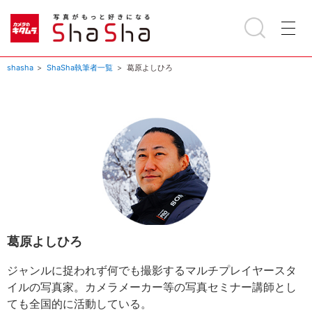
shasha
ShaSha執筆者一覧
葛原よしひろ
葛原よしひろ
ジャンルに捉われず何でも撮影するマルチプレイヤースタ
イルの写真家。カメラメーカー等の写真セミナー講師とし
ても全国的に活動している。