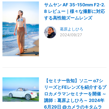
サムヤン AF 35-150mm F2-2.
8 レビュー｜様々な撮影に対応
する高性能ズームレンズ
葛原よしひろ
2024/09/27
【セミナー告知】ソニー α7シ
リーズとFEレンズを紹介するプ
ロカメラマンセミナーを開催 ～
講師：葛原よしひろ～ 2024年
6月29日 @カメラのキタムラ