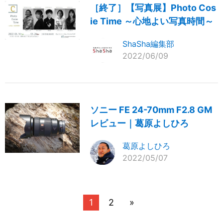
［終了］【写真展】Photo Cos
ie Time ～心地よい写真時間～
ShaSha編集部
2022/06/09
ソニー FE 24-70mm F2.8 GM
レビュー｜葛原よしひろ
葛原よしひろ
2022/05/07
1
2
»