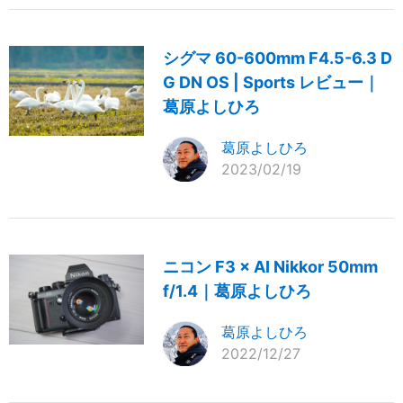
シグマ 60-600mm F4.5-6.3 D
G DN OS | Sports レビュー｜
葛原よしひろ
葛原よしひろ
2023/02/19
ニコン F3 × AI Nikkor 50mm
f/1.4｜葛原よしひろ
葛原よしひろ
2022/12/27