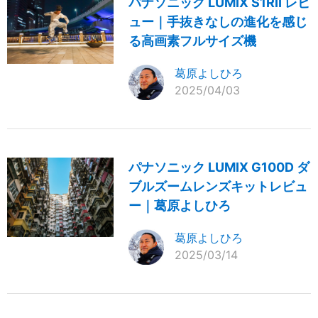
パナソニック LUMIX S1RII レビ
ュー｜手抜きなしの進化を感じ
る高画素フルサイズ機
葛原よしひろ
2025/04/03
パナソニック LUMIX G100D ダ
ブルズームレンズキットレビュ
ー｜葛原よしひろ
葛原よしひろ
2025/03/14