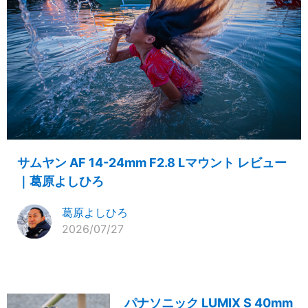
サムヤン AF 14-24mm F2.8 Lマウント レビュー
｜葛原よしひろ
葛原よしひろ
2026/07/27
パナソニック LUMIX S 40mm