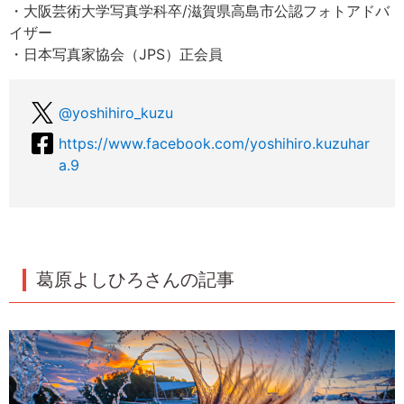
・大阪芸術大学写真学科卒/滋賀県高島市公認フォトアドバ
イザー
・日本写真家協会（JPS）正会員
@yoshihiro_kuzu
https://www.facebook.com/yoshihiro.kuzuhar
a.9
葛原よしひろさんの記事