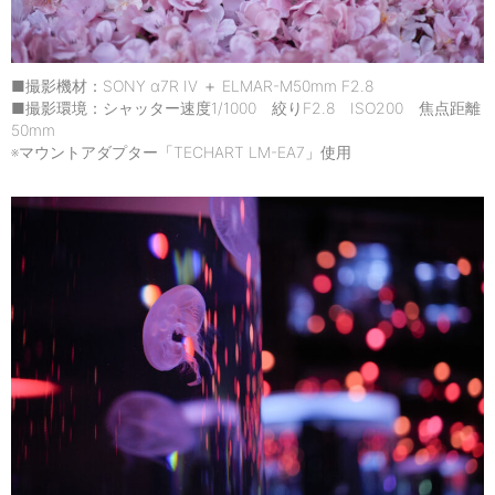
■撮影機材：SONY α7R IV ＋ ELMAR-M50mm F2.8
■撮影環境：シャッター速度1/1000 絞りF2.8 ISO200 焦点距離
50mm
※マウントアダプター「TECHART LM-EA7」使用