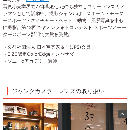
写真小売業界で27年勤務したのち独立しフリーランスカメ
ラマンとして活動中。撮影ジャンルは、スポーツ・モータ
ースポーツ・ネイチャー・ペット・動物・風景写真を中心
に撮影。第48回キヤノンフォトコンテスト スポーツ／モー
タースポーツ部門で大賞を受賞。
・公益社団法人 日本写真家協会(JPS)会員
・EIZO認定ColorEdgeアンバサダー
・ソニーαアカデミー講師
ジャンクカメラ・レンズの取り扱い