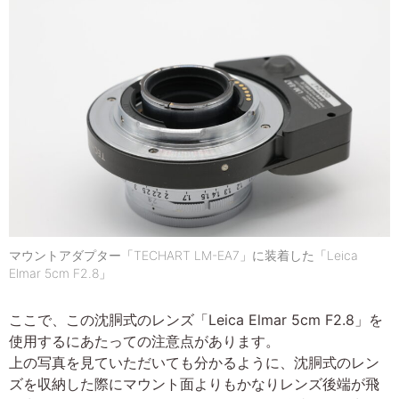
マウントアダプター「TECHART LM-EA7」に装着した「Leica
Elmar 5cm F2.8」
ここで、この沈胴式のレンズ「Leica Elmar 5cm F2.8」を
使用するにあたっての注意点があります。
上の写真を見ていただいても分かるように、沈胴式のレン
ズを収納した際にマウント面よりもかなりレンズ後端が飛