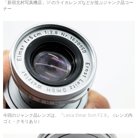
「新宿北村写真機店」3Fのライカレンズなどが並ぶジャンク品コー
ナー
今回のジャンク品レンズは、「Leica Elmar 5cm F2.8」（レンズ内
ゴミ・クモリあり）