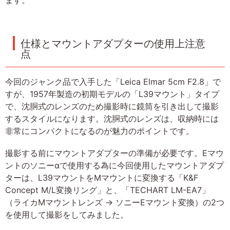
ます。
仕様とマウントアダプターの使用上注意
点
今回のジャンク品で入手した「Leica Elmar 5cm F2.8」で
すが、1957年製造の初期モデルの「L39マウント」タイプ
で、沈胴式のレンズのため撮影時に鏡筒を引き出して撮影
するスタイルになります。沈胴式のレンズは、収納時には
非常にコンパクトになるのが魅力のポイントです。
撮影する前にマウントアダプターの準備が必要です。Eマウ
ントのソニーαで使用する為に今回使用したマウントアダプ
ターは、L39マウントをMマウントに変換する「K&F
Concept M/L変換リング」と、「TECHART LM-EA7」
（ライカMマウントレンズ → ソニーEマウント変換）の2つ
を使用して撮影をしてみました。