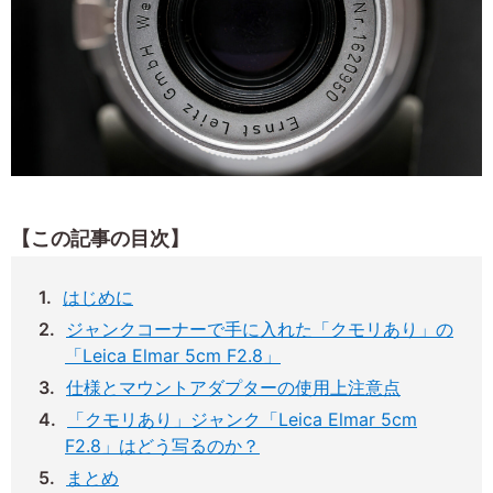
【この記事の目次】
はじめに
ジャンクコーナーで手に入れた「クモリあり」の
「Leica Elmar 5cm F2.8」
仕様とマウントアダプターの使用上注意点
「クモリあり」ジャンク「Leica Elmar 5cm
F2.8」はどう写るのか？
まとめ