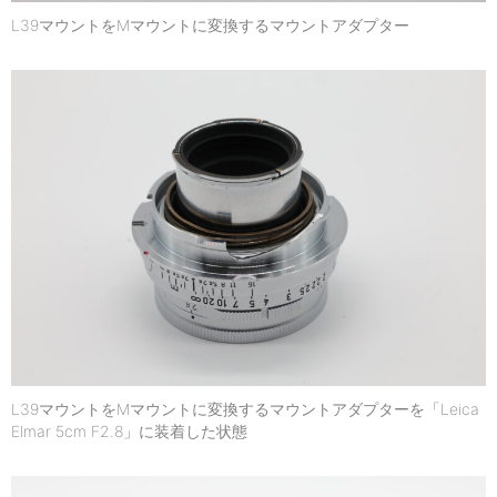
L39マウントをMマウントに変換するマウントアダプター
L39マウントをMマウントに変換するマウントアダプターを「Leica
Elmar 5cm F2.8」に装着した状態