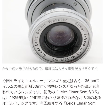
かなりのクモリがあるので、撮影には大きな影響がありそうです
今回のライカ「エルマー」レンズの歴史は古く、35mmフ
ィルムの焦点距離50mmが標準レンズとなった起源とも言
われているレンズです。初代の「Leitz Elmer 5cm f/3.5」
は、1925年頃～1961年にわたり製造され今なお人気のある
オールドレンズです。今回紹介する「Leica Elmar 5cm