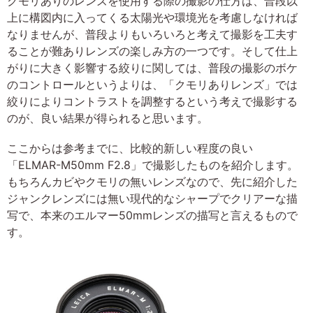
クモリありのレンズを使用する際の撮影の仕方は、普段以
上に構図内に入ってくる太陽光や環境光を考慮しなければ
なりませんが、普段よりもいろいろと考えて撮影を工夫す
ることが難ありレンズの楽しみ方の一つです。そして仕上
がりに大きく影響する絞りに関しては、普段の撮影のボケ
のコントロールというよりは、「クモリありレンズ」では
絞りによりコントラストを調整するという考えで撮影する
のが、良い結果が得られると思います。
ここからは参考までに、比較的新しい程度の良い
「ELMAR-M50mm F2.8」で撮影したものを紹介します。
もちろんカビやクモリの無いレンズなので、先に紹介した
ジャンクレンズには無い現代的なシャープでクリアーな描
写で、本来のエルマー50mmレンズの描写と言えるもので
す。