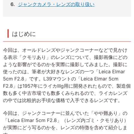
ジャンクカメラ・レンズの取り扱い
はじめに
今回は、オールドレンズやジャンクコーナーなどで見かけ
る表示「クモリあり」のレンズについて、撮影画像にどの
ような影響がでるのかを実際に撮影してみました。撮影に
使ったのは、筆者が大好きなレンズの一つ「Leica Elmar
5cm F2.8」です。L39マウントの「Leica Elmar 5cm
F2.8」は1957年にライカIIIg用に開発されたもので、製造個
数も多く中古市場でも数多くみられるので、ライカレンズ
の中では比較的お手頃な価格で入手できるレンズです。
今回は、ジャンクコーナーに並んでいた「やや難あり」の
「Leica Elmar 5cm F2.8」（レンズ内ゴミ・クモリあり）
が実際にどう写るのかを、レンズの特徴を含めて紹介しま