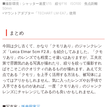
■撮影環境：シャッター速度1/15 絞りF16 ISO100 焦点距離
50mm
※マウントアダプター「TECHART LM-EA7」使用
まとめ
今回は少し古くて、かなり「クモリあり」のジャンクレン
ズ「Leica Elmar 5cm F2.8」を紹介してみました。「クモ
リあり」のレンズでも程度こそ違いはありますが、工夫次
第で雰囲気のある写真が撮れたり、絞りを絞って撮影すれ
ばそこそこのクオリティのあるものが撮れます。あえて欠
点である「クモリ」を上手く活用する方法も、被写体によ
ってはアリかもしれません。気に入ったレンズやお手頃で
入手できるものがあれば、一度「クモリあり」のジャンク
レンズにチャレンジしてみるのも良いかもしれません。
■写真家：
坂井田富三