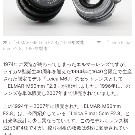
左：「ELMAR-M50mm F2.8」2003年製造 右：「Leica Elmar
5cm F2.8」1957年製造
1974年に製造が終わってしまったエルマーレンズですが、
ライカM型誕生40周年を迎えた1994年に1640台限定で生産
された限定モデル「Leica M6J」のセットレンズとして
「ELMAR-M50mm F2.8」が復活しました。1996年にこの
レンズを単体販売し2007年まで販売されていました。
この1994年～2007年に販売された「ELMAR-M50mm
F2.8」は、今回紹介している「Leica Elmar 5cm F2.8」と
は光学設計も少し異なっています。このモデルもレンズ構
成は3群4枚ですが、絞り羽根の枚数は6枚に変更されてい