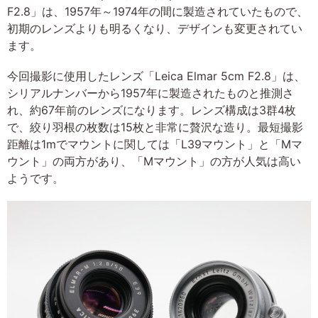
F2.8」は、1957年～1974年の間に製造されていたもので、
初期のレンズよりも明るくなり、デザインも変更されてい
ます。
今回撮影に使用したレンズ「Leica Elmar 5cm F2.8」は、
シリアルナンバーから1957年に製造されたものと推測さ
れ、約67年前のレンズになります。レンズ構成は3群4枚
で、絞り羽根の枚数は15枚と非常に贅沢な造り。最短撮影
距離は1mでマウントに関しては「L39マウント」と「Mマ
ウント」の両方があり、「Mマウント」の方が人気は高い
ようです。