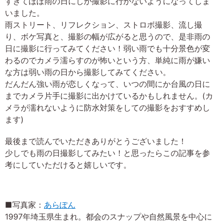
すぎてほぼ雨の日にしか撮影に行かないようになってしま
いました。
雨ストリート、リフレクション、ストロボ撮影、流し撮
り、ボケ写真と、撮影の幅が広がると思うので、是非雨の
日に撮影に行ってみてください！弱い雨でも十分景色が変
わるのでカメラ濡らすのが怖いという方、単純に雨が嫌い
な方は弱い雨の日から撮影してみてください。
だんだん強い雨が恋しくなって、いつの間にか台風の日に
までカメラ片手に撮影に出かけているかもしれません。(カ
メラが濡れないように防水対策をしての撮影をおすすめし
ます)
最後まで読んでいただきありがとうございました！
少しでも雨の日撮影してみたい！と思ったらこの記事を参
考にしていただけると嬉しいです。
■写真家：
あらぽん
1997年埼玉県生まれ。都会のスナップや自然風景を中心に