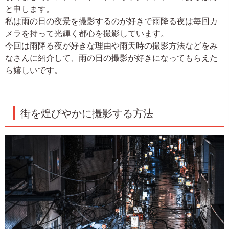
と申します。
私は雨の日の夜景を撮影するのが好きで雨降る夜は毎回カ
メラを持って光輝く都心を撮影しています。
今回は雨降る夜が好きな理由や雨天時の撮影方法などをみ
なさんに紹介して、雨の日の撮影が好きになってもらえた
ら嬉しいです。
街を煌びやかに撮影する方法