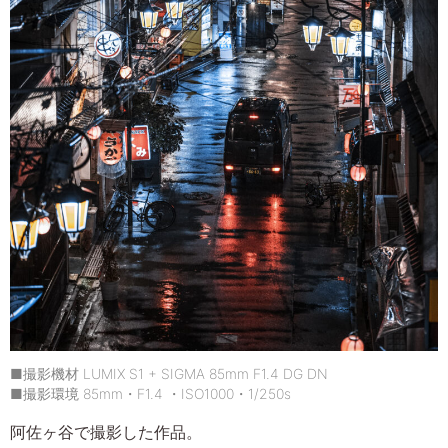
■撮影機材 LUMIX S1 + SIGMA 85mm F1.4 DG DN
■撮影環境 85mm・F1.4 ・ISO1000・1/250s
阿佐ヶ谷で撮影した作品。