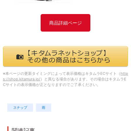
商品詳細ページ
※本ページの更新タイミングによって表示価格はキタムラECサイト（
http
s://shop.kitamura.jp/
）と異なる場合があります。その場合はキタムラE
Cサイトの表示価格が正となりますのでご了承ください。
スナップ
雨
関連記事