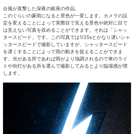
台風が直撃した深夜の銀座の作品。
このぐらいの豪雨になると景色が一変します。カメラの設
定を変えることによって実際目で見える景色や絶対に目で
は見えない写真を収めることができます。それは「シャッ
タースピード」です。この写真では1/25sとかなり遅いシャ
ッタースピードで撮影していますが、シャッタースピード
を遅くすることによって雨の動きを捉えることができま
す。光がある所であれば雨がより強調されるので車のライ
トや街灯がある所を選んで撮影してみるとより臨場感が増
します。