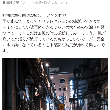
■撮影環境 40mm・F5.6・ISO1600・0.4s
晴海臨海公園 水辺のテラスでの作品。
雨が止んでしまってもリフレクションの撮影ができます。
メインにしたい被写体が入るぐらいの大きめの水溜りを見
つけて、できるだけ無風の時に撮影してみましょう。 風が
吹いて水溜りが波打っているのもかっこいいですが、完全
に水面鏡になっているのも不思議な写真が撮れて楽しいで
す。