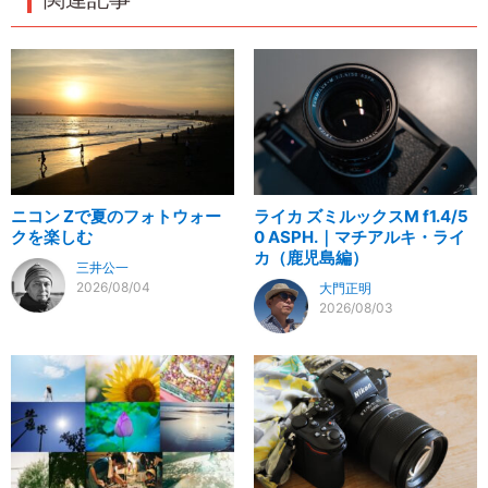
ニコン Zで夏のフォトウォー
ライカ ズミルックスM f1.4/5
クを楽しむ
0 ASPH.｜マチアルキ・ライ
カ（鹿児島編）
三井公一
2026/08/04
大門正明
2026/08/03