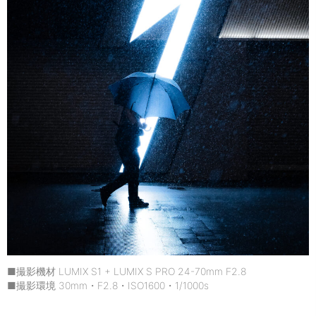
■撮影機材 LUMIX S1 + LUMIX S PRO 24-70mm F2.8
■撮影環境 30mm・F2.8・ISO1600・1/1000s