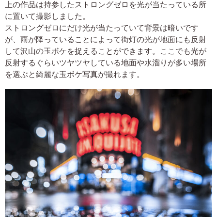
上の作品は持参したストロングゼロを光が当たっている所
に置いて撮影しました。
ストロングゼロにだけ光が当たっていて背景は暗いです
が、雨が降っていることによって街灯の光が地面にも反射
して沢山の玉ボケを捉えることができます。ここでも光が
反射するぐらいツヤツヤしている地面や水溜りが多い場所
を選ぶと綺麗な玉ボケ写真が撮れます。