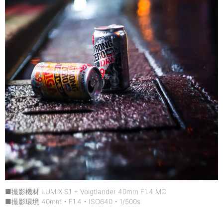
■撮影機材 LUMIX S1 + Voigtlander 40mm F1.4 MC
■撮影環境 40mm・F1.4・ISO640・1/500s