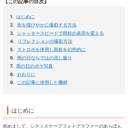
【この記事の目次】
はじめに
街を煌びやかに撮影する方法
シャッタースピードで雨粒の表現を変える
リフレクションの撮影方法
ストロボを使用し雨粒を幻想的に
雨の日ならではの流し撮り
雨の日のボケ写真
おわりに
この記事に使用した機材
はじめに
初めまして。シティスケープフォトグラファーのあらぽん