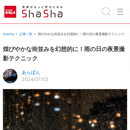
shasha
記事一覧
煌びやかな街並みを幻想的に！雨の日の夜景撮影テクニック
煌びやかな街並みを幻想的に！雨の日の夜景撮
影テクニック
あらぽん
2024/07/03