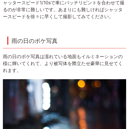
ャッタースピード1/10sで車にバッチリピントを合わせて撮
るのが非常に難しいです。あまりにも難しければシャッタ
ースピードを徐々に早くして撮影してみてください。
雨の日のボケ写真
雨の日のボケ写真は濡れている地面もイルミネーションの
様に輝いてくれて、より被写体を際立たせ豪華に見せてく
れます。