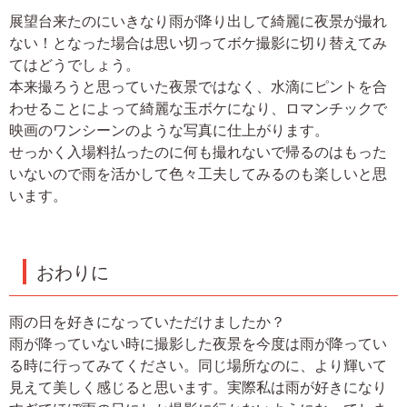
展望台来たのにいきなり雨が降り出して綺麗に夜景が撮れ
ない！となった場合は思い切ってボケ撮影に切り替えてみ
てはどうでしょう。
本来撮ろうと思っていた夜景ではなく、水滴にピントを合
わせることによって綺麗な玉ボケになり、ロマンチックで
映画のワンシーンのような写真に仕上がります。
せっかく入場料払ったのに何も撮れないで帰るのはもった
いないので雨を活かして色々工夫してみるのも楽しいと思
います。
おわりに
雨の日を好きになっていただけましたか？
雨が降っていない時に撮影した夜景を今度は雨が降ってい
る時に行ってみてください。同じ場所なのに、より輝いて
見えて美しく感じると思います。実際私は雨が好きになり