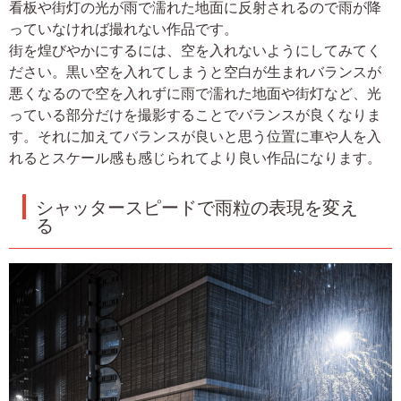
看板や街灯の光が雨で濡れた地面に反射されるので雨が降
っていなければ撮れない作品です。
街を煌びやかにするには、空を入れないようにしてみてく
ださい。黒い空を入れてしまうと空白が生まれバランスが
悪くなるので空を入れずに雨で濡れた地面や街灯など、光
っている部分だけを撮影することでバランスが良くなりま
す。それに加えてバランスが良いと思う位置に車や人を入
れるとスケール感も感じられてより良い作品になります。
シャッタースピードで雨粒の表現を変え
る