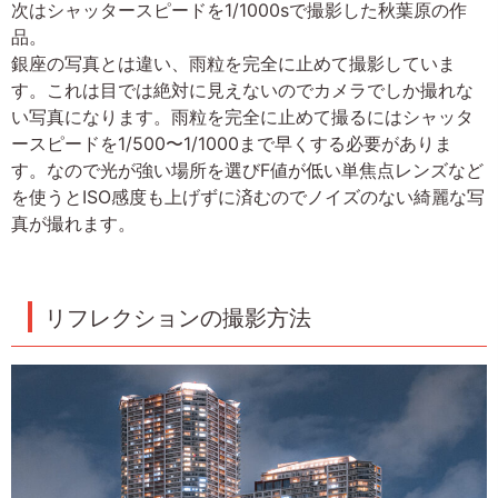
次はシャッタースピードを1/1000sで撮影した秋葉原の作
品。
銀座の写真とは違い、雨粒を完全に止めて撮影していま
す。これは目では絶対に見えないのでカメラでしか撮れな
い写真になります。雨粒を完全に止めて撮るにはシャッタ
ースピードを1/500〜1/1000まで早くする必要がありま
す。なので光が強い場所を選びF値が低い単焦点レンズなど
を使うとISO感度も上げずに済むのでノイズのない綺麗な写
真が撮れます。
リフレクションの撮影方法