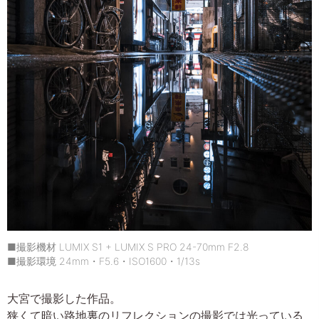
■撮影機材 LUMIX S1 + LUMIX S PRO 24-70mm F2.8
■撮影環境 24mm・F5.6・ISO1600・1/13s
大宮で撮影した作品。
狭くて暗い路地裏のリフレクションの撮影では光っている