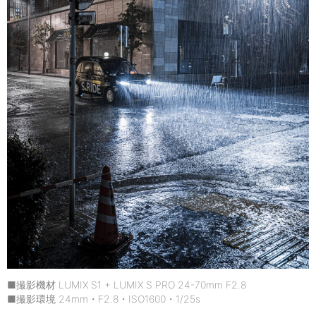
■撮影機材 LUMIX S1 + LUMIX S PRO 24-70mm F2.8
■撮影環境 24mm・F2.8・ISO1600・1/25s