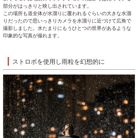
部分がはっきりと映し出されています。
この場所も道全体が水溜りに覆われるぐらいの大きな水溜
りだったので思いっきりカメラを水溜りに近づけて広角で
撮影しました。水たまりにもうひとつの世界があるような
印象的な写真が撮れます。
ストロボを使用し雨粒を幻想的に