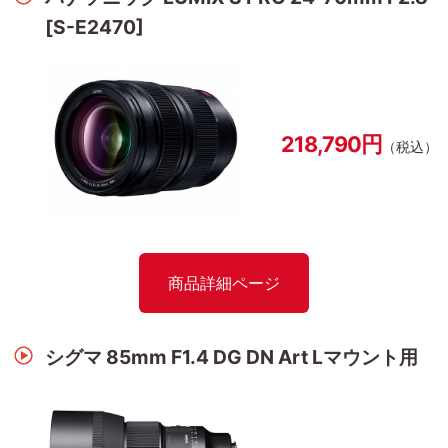
[S-E2470]
218,790円
（税込）
商品詳細ページ
シグマ 85mm F1.4 DG DN Art Lマウント用