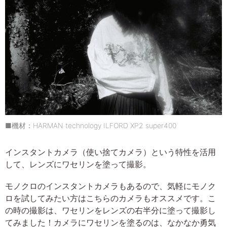
■機材：HARMAN technology ILFORD XP2 super400
インスタントカメラ（使い捨てカメラ）という特性を活用
して、レンズにワセリンを塗って撮影。
モノクロのインスタントカメラもあるので、気軽にモノク
ロを試してみたい方はこちらのカメラもオススメです。こ
の時の撮影は、ワセリンをレンズの右半分に塗って撮影し
てみました！カメラにワセリンを塗るのは、なかなか勇気