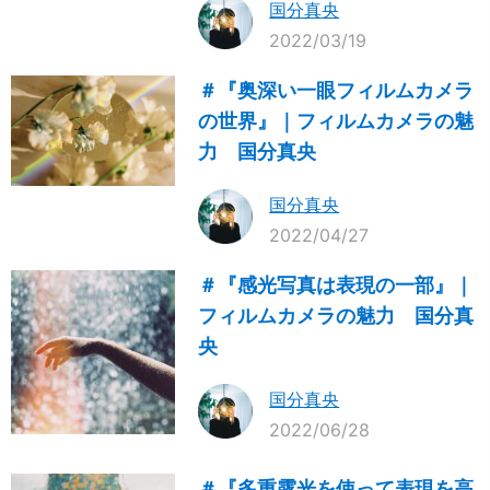
国分真央
2022/03/19
＃『奥深い一眼フィルムカメラ
の世界』｜フィルムカメラの魅
力 国分真央
国分真央
2022/04/27
＃『感光写真は表現の一部』｜
フィルムカメラの魅力 国分真
央
国分真央
2022/06/28
＃『多重露光を使って表現を高