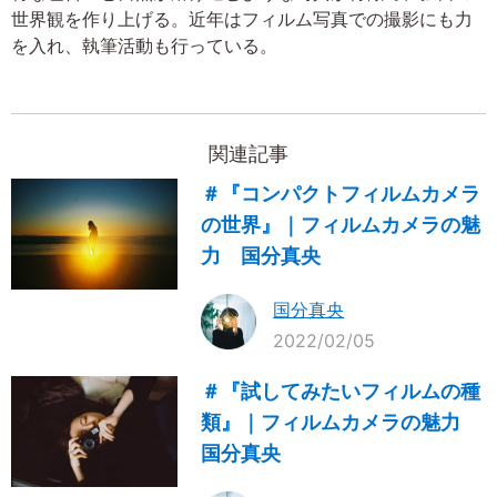
世界観を作り上げる。近年はフィルム写真での撮影にも力
を入れ、執筆活動も行っている。
関連記事
＃『コンパクトフィルムカメラ
の世界』｜フィルムカメラの魅
力 国分真央
国分真央
2022/02/05
＃『試してみたいフィルムの種
類』｜フィルムカメラの魅力
国分真央