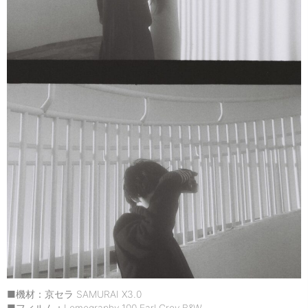
■機材：京セラ SAMURAI X3.0