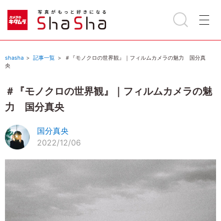
shasha
記事一覧
＃『モノクロの世界観』｜フィルムカメラの魅力 国分真
央
＃『モノクロの世界観』｜フィルムカメラの魅
力 国分真央
国分真央
2022/12/06