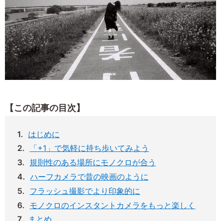
【この記事の目次】
はじめに
「+1」で気軽に持ち歩いてみよう
規則性のある場所にモノクロが合う
ハーフカメラで昔の映画のように
フラッシュ撮影でより印象的に
モノクロのインスタントカメラをもっと楽しく
まとめ