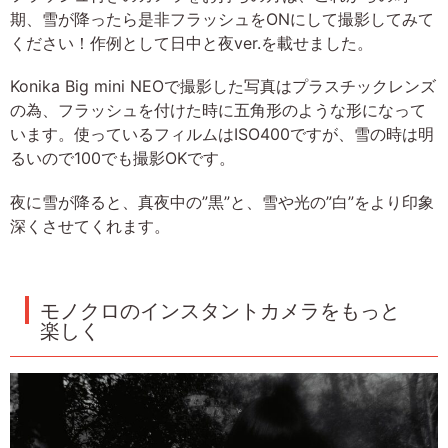
期、雪が降ったら是非フラッシュをONにして撮影してみて
ください！作例として日中と夜ver.を載せました。
Konika Big mini NEOで撮影した写真はプラスチックレンズ
の為、フラッシュを付けた時に五角形のような形になって
います。使っているフィルムはISO400ですが、雪の時は明
るいので100でも撮影OKです。
夜に雪が降ると、真夜中の”黒”と、雪や光の”白”をより印象
深くさせてくれます。
モノクロのインスタントカメラをもっと
楽しく