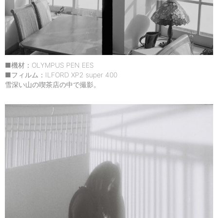
■機材：OLYMPUS PEN EES
■フィルム：ILFORD XP2 super 400
雪深い山の喫茶店の中で撮影。