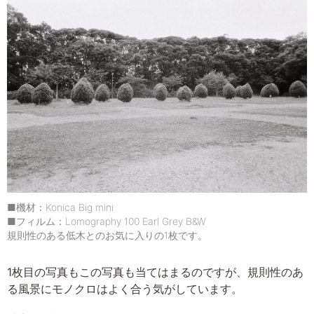
■機材：Konica Big mini
■フィルム：Lomography 100 Earl Grey B&W
規則性のある低木とのお気に入りの1枚です。
1枚目の写真もこの写真も当てはまるのですが、規則性のあ
る風景にモノクロはよく合う気がしています。