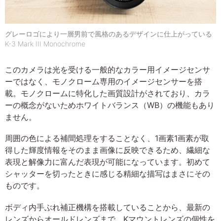
グレーロゴにより一層男前で風格のあるデザインに仕上がっている
K-3 Mark III Monochrome
このカメラは光を受ける一般的なカラー用イメージセンサ
ーではなく、モノクローム専用のイメージセンサーを搭
載。モノクロームに特化した画質設計がされており、カラ
ーの概念がないためホワイトバランス（WB）の機能もあり
ません。
周囲の色による補間処理をすることなく、1画素1画素が取
得した輝度情報をそのまま画像に反映できるため、繊細な
表現と解像力に富んだ表現が可能になっています。初めて
シャッターを切ったときに感じる精細な描写はまさにその
ものです。
ボディ内手ぶれ補正機構を搭載していることから、最新の
レンズからオールドレンズまで、Kマウントレンズの個性を