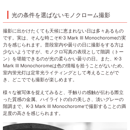
光の条件を選ばないモノクローム撮影
撮影に出かけたくても天候に恵まれない日は多々あるもの
です。実は、そんな時こそK-3 Mark III Monochoromeの実
力を感じられます。普段室内や曇りの日に撮影をする方は
少ないようですが、モノクロ写真の表現として階調（トー
ン）を堪能できるのが光の柔らかい曇りの日。また、K-3
Mark III Monochoromeは色の情報を拾うことがないため、
室内蛍光灯は定常光ライティングとして考えることがで
き、どこででも撮影が楽しめます。
様々な被写体を捉えてみると、手触りの感触が伝わる際立
った質感の金属、ハイライトの白の美しさ、淡いグレーの
階調まで、K-3 Mark III Monochoromeで撮影することの満
足度の高さを感じられます。