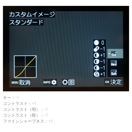
キー：-1
コントラスト：+1
コントラスト（明）：-1
コントラスト（暗）：-1
ファインシャープネス：+1