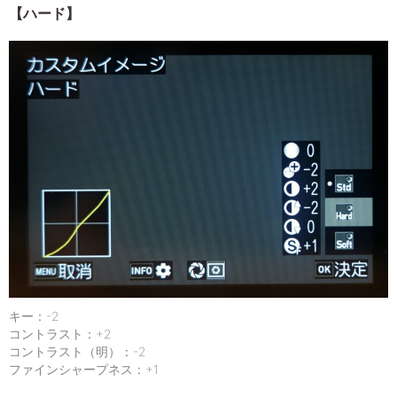
【ハード】
キー：-2
コントラスト：+2
コントラスト（明）：-2
ファインシャープネス：+1