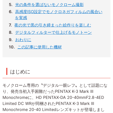
光の条件を選ばないモノクローム撮影
高感度ISO設定でモノクロネガフィルムの風合い
を実感
夜の光で黒の引き締まった絵作りを楽しむ
デジタルフィルターで仕上げるモノトーン
おわりに
この記事に使用した機材
はじめに
モノクローム専用の〝デジタル一眼レフ〟として話題にな
り、発売当初入手困難だったPENTAX K-3 Mark III
Monochromeに、HD PENTAX-DA 20-40mmF2.8-4ED
Limited DC WRが同梱されたPENTAX K-3 Mark III
Monochrome 20-40 Limitedレンズキットが登場しまし