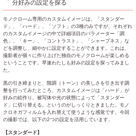
分好みの設定を探る
モノクロ―ム専用のカスタムイメージは、「スタンダー
ド」、「ハード」、「ソフト」の3種のみですが、それぞれ
のカスタムイメージの中で詳細項目のパラメーター「調
色」、「キー」、「コントラスト」、「シャープネス」な
どを調整し、細やかに設定することができます。これは、
撮影者が個々に作り上げた独自のモノクロームが楽しめる
ということです。早速わたしも好みの設定を探ってみまし
た。
黒の引き締まりと、階調（トーン）の美しさを引き出す調
整を行ってみたところ、カスタムイメージは「ハード」が
好みの絵作り。被写体や光の状態によって「スタンダー
ド」に切り替える。というのがしっくりときました。モノ
クロネガフィルムを入れ替えて使うような感覚です。今回
の撮影では、以下の2つの設定を活用しています。
【スタンダード】