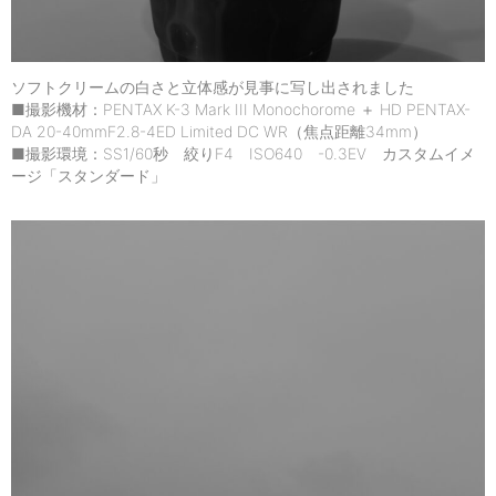
ソフトクリームの白さと立体感が見事に写し出されました
■撮影機材：PENTAX K-3 Mark III Monochorome ＋ HD PENTAX-
DA 20-40mmF2.8-4ED Limited DC WR（焦点距離34mm）
■撮影環境：SS1/60秒 絞りF4 ISO640 -0.3EV カスタムイメ
ージ「スタンダード」