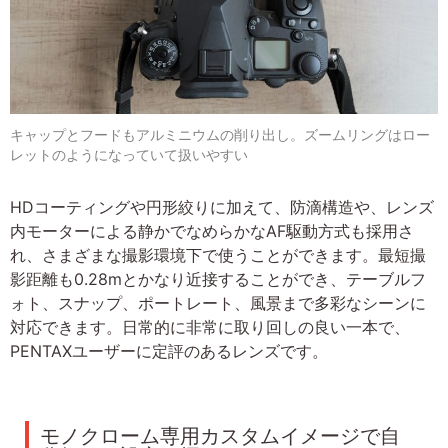
キャップとフードもアルミニウムの削り出し。ズームリングはロー
レットのようになっていて扱いやすい
HDコーティングや円形絞りに加えて、防滴構造や、レンズ
内モーターによる静かでなめらかなAF駆動方式も採用さ
れ、さまざまな撮影環境下で使うことができます。最短撮
影距離も0.28mとかなり近接することができ、テーブルフ
ォト、スナップ、ポートレート、風景まで多彩なシーンに
対応できます。日常的に非常に取り回しの良い一本で、
PENTAXユーザーに定評のあるレンズです。
モノクローム専用カスタムイメージで自