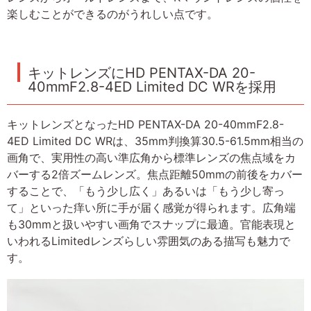
楽しむことができるのがうれしい点です。
キットレンズにHD PENTAX-DA 20-
40mmF2.8-4ED Limited DC WRを採用
キットレンズとなったHD PENTAX-DA 20-40mmF2.8-
4ED Limited DC WRは、35mm判換算30.5-61.5mm相当の
画角で、実用性の高い準広角から標準レンズの焦点域をカ
バーする2倍ズームレンズ。焦点距離50mmの前後をカバー
することで、「もう少し広く」あるいは「もう少し寄っ
て」といった痒い所に手が届く感覚が得られます。広角端
も30mmと扱いやすい画角でスナップに最適。官能表現と
いわれるLimitedレンズらしい雰囲気のある描写も魅力で
す。