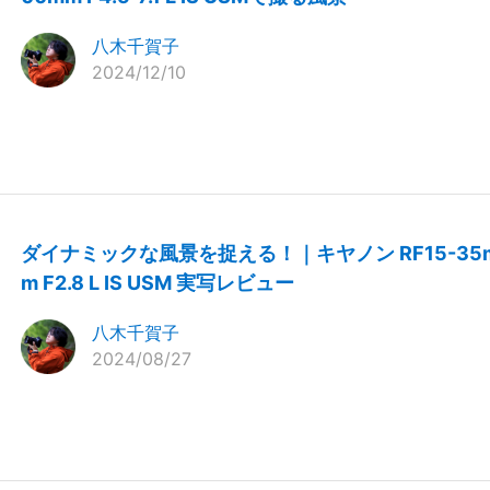
八木千賀子
2024/12/10
ダイナミックな風景を捉える！｜キヤノン RF15-35
m F2.8 L IS USM 実写レビュー
八木千賀子
2024/08/27