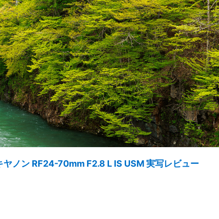
RF24-70mm F2.8 L IS USM 実写レビュー