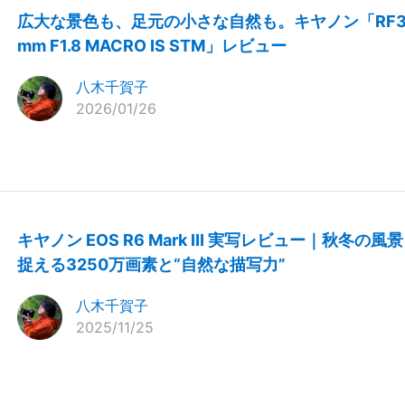
広大な景色も、足元の小さな自然も。キヤノン「RF3
mm F1.8 MACRO IS STM」レビュー
八木千賀子
2026/01/26
キヤノン EOS R6 Mark III 実写レビュー｜秋冬の風
捉える3250万画素と“自然な描写力”
八木千賀子
2025/11/25