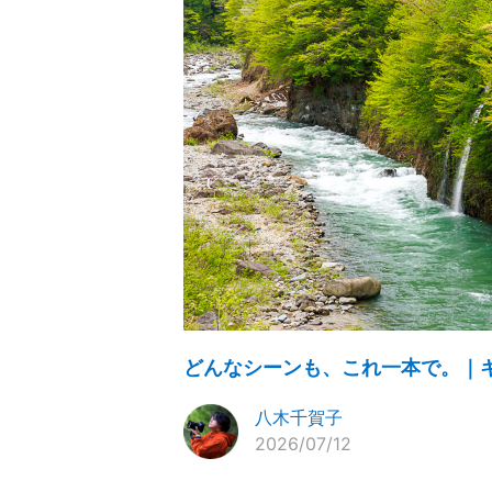
どんなシーンも、これ一本で。｜キヤノン 
八木千賀子
2026/07/12