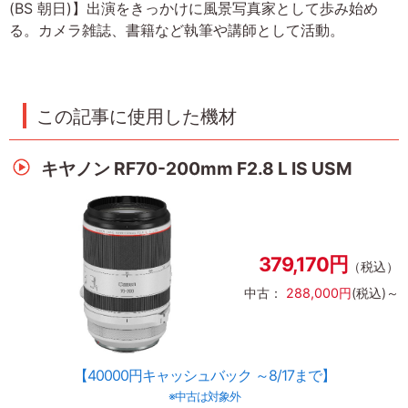
(BS 朝日)】出演をきっかけに風景写真家として歩み始め
る。カメラ雑誌、書籍など執筆や講師として活動。
この記事に使用した機材
キヤノン RF70-200mm F2.8 L IS USM
379,170円
（税込）
中古：
288,000円
(税込)～
【40000円キャッシュバック ～8/17まで】
※中古は対象外