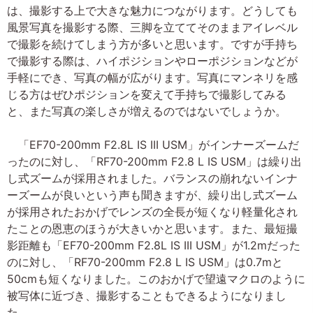
は、撮影する上で大きな魅力につながります。どうしても
風景写真を撮影する際、三脚を立ててそのままアイレベル
で撮影を続けてしまう方が多いと思います。ですが手持ち
で撮影する際は、ハイポジションやローポジションなどが
手軽にでき、写真の幅が広がります。写真にマンネリを感
じる方はぜひポジションを変えて手持ちで撮影してみる
と、また写真の楽しさが増えるのではないでしょうか。
「EF70-200mm F2.8L IS III USM」がインナーズームだ
ったのに対し、「RF70-200mm F2.8 L IS USM」は繰り出
し式ズームが採用されました。バランスの崩れないインナ
ーズームが良いという声も聞きますが、繰り出し式ズーム
が採用されたおかげでレンズの全長が短くなり軽量化され
たことの恩恵のほうが大きいかと思います。また、最短撮
影距離も「EF70-200mm F2.8L IS III USM」が1.2mだった
のに対し、「RF70-200mm F2.8 L IS USM」は0.7mと
50cmも短くなりました。このおかげで望遠マクロのように
被写体に近づき、撮影することもできるようになりまし
た。