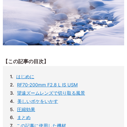
【この記事の目次】
はじめに
RF70-200mm F2.8 L IS USM
望遠ズームレンズで切り取る風景
美しいボケをいかす
圧縮効果
まとめ
この記事に使用した機材