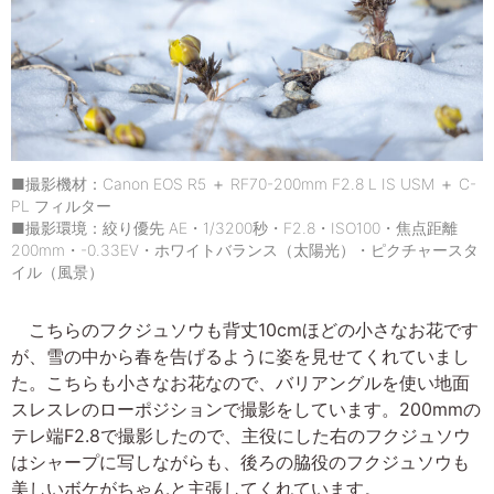
■撮影機材：Canon EOS R5 ＋ RF70-200mm F2.8 L IS USM ＋ C-
PL フィルター
■撮影環境：絞り優先 AE・1/3200秒・F2.8・ISO100・焦点距離
200mm・-0.33EV・ホワイトバランス（太陽光）・ピクチャースタ
イル（風景）
こちらのフクジュソウも背丈10cmほどの小さなお花です
が、雪の中から春を告げるように姿を見せてくれていまし
た。こちらも小さなお花なので、バリアングルを使い地面
スレスレのローポジションで撮影をしています。200mmの
テレ端F2.8で撮影したので、主役にした右のフクジュソウ
はシャープに写しながらも、後ろの脇役のフクジュソウも
美しいボケがちゃんと主張してくれています。