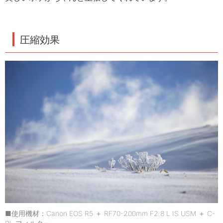
圧縮効果
■使用機材：Canon EOS R5 ＋ RF70-200mm F2.8 L IS USM ＋ C-