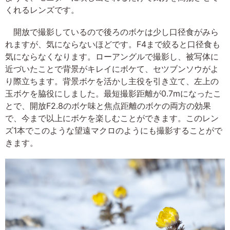
くれるレンズです。
開放で撮影しているので後ろのボケは少し口径食がみら
れますが、気にならないほどです。F4まで絞ると口径食も
気にならなくなります。ローアングルで撮影し、被写体に
近づいたことで背景がキレイにボケて、セツブンソウがよ
り際立ちます。背景ボケを活かし主役を引き立て、左上の
玉ボケを脇役にしました。最短撮影距離が0.7mになったこ
とで、開放F2.8のボケ味と焦点距離のボケの両方の効果
で、今まで以上にボケを楽しむことができます。このレン
ズ1本でこのような望遠マクロのようにも撮影することがで
きます。