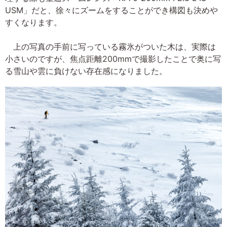
USM」だと、徐々にズームをすることができ構図も決めや
すくなります。
上の写真の手前に写っている霧氷がついた木は、実際は
小さいのですが、焦点距離200mmで撮影したことで奥に写
る雪山や雲に負けない存在感になりました。