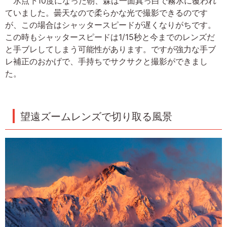
氷点下10度になった朝、森は一面真っ白で霧氷に覆われ
ていました。曇天なので柔らかな光で撮影できるのです
が、この場合はシャッタースピードが遅くなりがちです。
この時もシャッタースピードは1/15秒と今までのレンズだ
と手ブレしてしまう可能性があります。ですが強力な手ブ
レ補正のおかげで、手持ちでサクサクと撮影ができまし
た。
望遠ズームレンズで切り取る風景