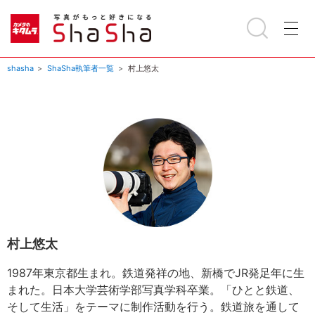
shasha
ShaSha執筆者一覧
村上悠太
村上悠太
1987年東京都生まれ。鉄道発祥の地、新橋でJR発足年に生
まれた。日本大学芸術学部写真学科卒業。「ひとと鉄道、
そして生活」をテーマに制作活動を行う。鉄道旅を通して