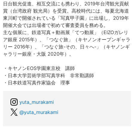
日台観光促進、相互交流にも携わり、2019年台湾観光貢献
賞（台湾政府 観光局）を受賞。高校時代には、毎夏北海道
東川町で開催されている「写真甲子園」に出場し、2019年
開催大会では出場者で初めて審査委員を務める。
主な個展に、鉄道写真＋動画展「てつ動展」（EIZOガレリ
ア銀座 2015年）、「つなぐ旅」（キヤノンオープンギャラ
リー 2016年）、「つなぐ旅-その、日々へ-」（キヤノンギ
ャラリー銀座・大阪 2020年）。
・キヤノンEOS学園東京校 講師
・日本大学芸術学部写真学科 非常勤講師
・日本鉄道写真作家協会 理事
yuta_murakami
@yuta_murakami