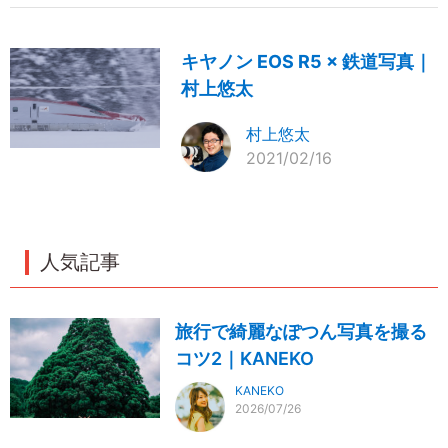
キヤノン EOS R5 × 鉄道写真｜
村上悠太
村上悠太
2021/02/16
人気記事
旅行で綺麗なぽつん写真を撮る
コツ2｜KANEKO
KANEKO
2026/07/26