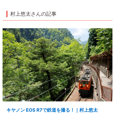
村上悠太さんの記事
キヤノン EOS R7で鉄道を撮る！｜村上悠太