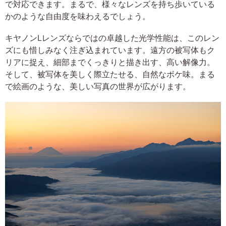
で対応できます。まるで、様々なレンズを持ち歩いている
かのような自由度を味わえるでしょう。
キヤノンLレンズならではの卓越した光学性能は、このレン
ズにも惜しみなく注ぎ込まれています。遠方の被写体もク
リアに捉え、細部までくっきりと描き出す、高い解像力。
そして、被写体を美しく際立たせる、自然なボケ味。まる
で絵画のような、美しい写真の世界が広がります。