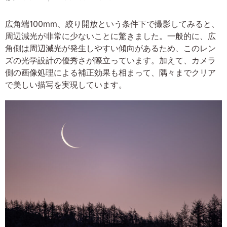
広角端100mm、絞り開放という条件下で撮影してみると、
周辺減光が非常に少ないことに驚きました。一般的に、広
角側は周辺減光が発生しやすい傾向があるため、このレン
ズの光学設計の優秀さが際立っています。加えて、カメラ
側の画像処理による補正効果も相まって、隅々までクリア
で美しい描写を実現しています。