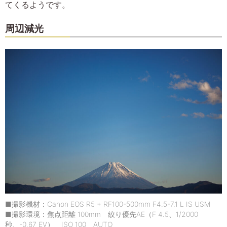
てくるようです。
周辺減光
■撮影機材：Canon EOS R5 + RF100-500mm F4.5-7.1 L IS USM
■撮影環境：焦点距離 100mm 絞り優先AE（F 4.5、1/2000
秒、-0.67 EV） ISO 100 AUTO