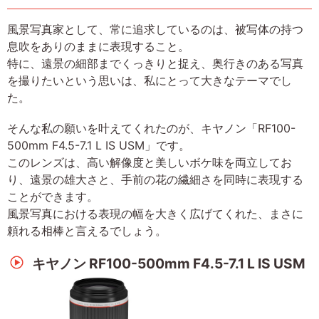
風景写真家として、常に追求しているのは、被写体の持つ
息吹をありのままに表現すること。
特に、遠景の細部までくっきりと捉え、奥行きのある写真
を撮りたいという思いは、私にとって大きなテーマでし
た。
そんな私の願いを叶えてくれたのが、キヤノン「RF100-
500mm F4.5-7.1 L IS USM」です。
このレンズは、高い解像度と美しいボケ味を両立してお
り、遠景の雄大さと、手前の花の繊細さを同時に表現する
ことができます。
風景写真における表現の幅を大きく広げてくれた、まさに
頼れる相棒と言えるでしょう。
キヤノン RF100-500mm F4.5-7.1 L IS USM