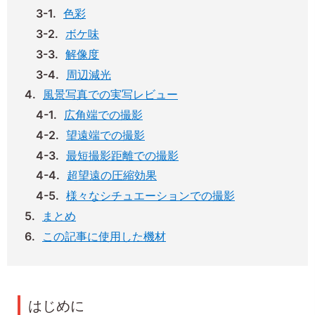
色彩
ボケ味
解像度
周辺減光
風景写真での実写レビュー
広角端での撮影
望遠端での撮影
最短撮影距離での撮影
超望遠の圧縮効果
様々なシチュエーションでの撮影
まとめ
この記事に使用した機材
はじめに