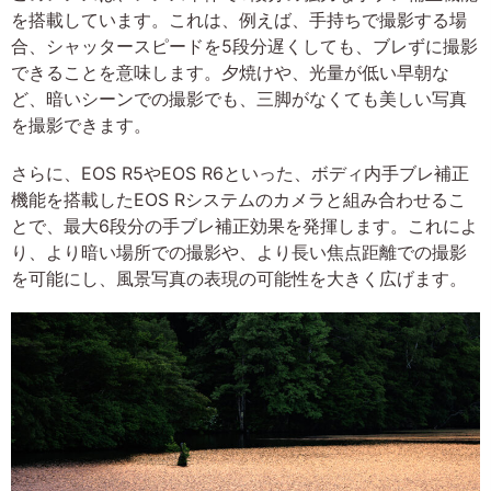
を搭載しています。これは、例えば、手持ちで撮影する場
合、シャッタースピードを5段分遅くしても、ブレずに撮影
できることを意味します。夕焼けや、光量が低い早朝な
ど、暗いシーンでの撮影でも、三脚がなくても美しい写真
を撮影できます。
さらに、EOS R5やEOS R6といった、ボディ内手ブレ補正
機能を搭載したEOS Rシステムのカメラと組み合わせるこ
とで、最大6段分の手ブレ補正効果を発揮します。これによ
り、より暗い場所での撮影や、より長い焦点距離での撮影
を可能にし、風景写真の表現の可能性を大きく広げます。