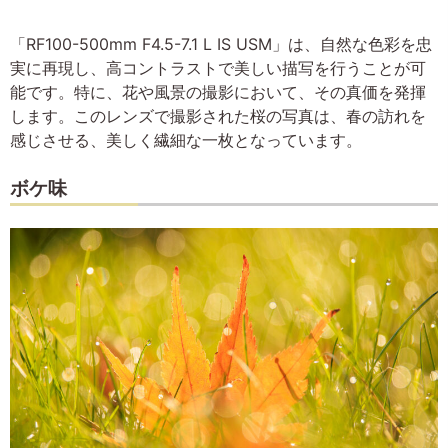
「RF100-500mm F4.5-7.1 L IS USM」は、自然な色彩を忠
実に再現し、高コントラストで美しい描写を行うことが可
能です。特に、花や風景の撮影において、その真価を発揮
します。このレンズで撮影された桜の写真は、春の訪れを
感じさせる、美しく繊細な一枚となっています。
ボケ味