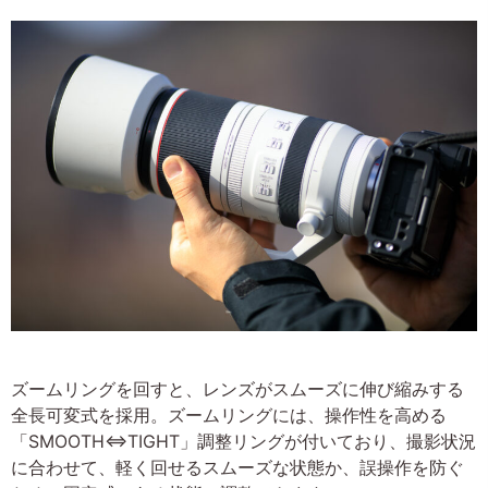
ズームリングを回すと、レンズがスムーズに伸び縮みする
全長可変式を採用。ズームリングには、操作性を高める
「SMOOTH⇔TIGHT」調整リングが付いており、撮影状況
に合わせて、軽く回せるスムーズな状態か、誤操作を防ぐ