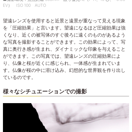
EV） ISO 100 AUTO
望遠レンズを使用すると近景と遠景が重なって見える現象
を「圧縮効果」と言います。望遠になるほど圧縮効果は強
くなり、近くの被写体のすぐ後ろに遠くのものがあるよう
な写真を撮影することができます。この効果によって、写
真に奥行き感が生まれ、ダイナミックな印象を与えること
ができます。この写真では、望遠レンズの圧縮効果によ
り、仏像と桜が近くに感じられ、一体感が生まれていま
す。仏像が桜の中に溶け込み、幻想的な世界観を作り出し
ているのです。
様々なシチュエーションでの撮影