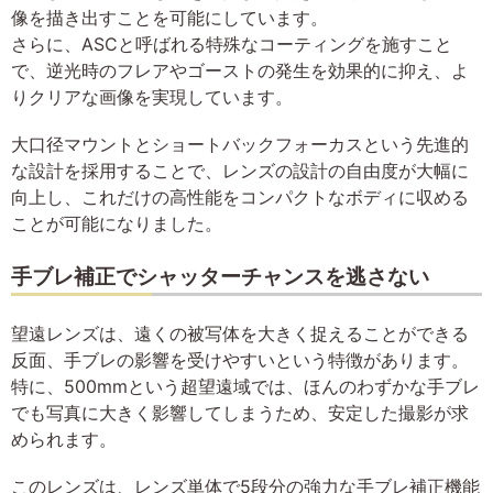
像を描き出すことを可能にしています。
さらに、ASCと呼ばれる特殊なコーティングを施すこと
で、逆光時のフレアやゴーストの発生を効果的に抑え、よ
りクリアな画像を実現しています。
大口径マウントとショートバックフォーカスという先進的
な設計を採用することで、レンズの設計の自由度が大幅に
向上し、これだけの高性能をコンパクトなボディに収める
ことが可能になりました。
手ブレ補正でシャッターチャンスを逃さない
望遠レンズは、遠くの被写体を大きく捉えることができる
反面、手ブレの影響を受けやすいという特徴があります。
特に、500mmという超望遠域では、ほんのわずかな手ブレ
でも写真に大きく影響してしまうため、安定した撮影が求
められます。
このレンズは、レンズ単体で5段分の強力な手ブレ補正機能