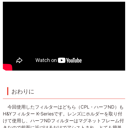
おわりに
今回使用したフィルターはどちら（CPL・ハーフND）も
H&Yフィルター K-Seriesです。レンズにホルダーを取り付
けて使用し、ハーフNDフィルターはマグネットフレーム付
きなので前面に近づけるだけでアシストされ、とても簡単