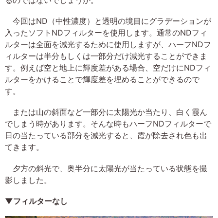
今回はND（中性濃度）と透明の境目にグラデーションが
入ったソフトNDフィルターを使用します。通常のNDフィ
ルターは全面を減光するために使用しますが、ハーフNDフ
ィルターは半分もしくは一部分だけ減光することができま
す。例えば空と地上に輝度差がある場合、空だけにNDフィ
ルターをかけることで輝度差を埋めることができるので
す。
または山の斜面など一部分に太陽光か当たり、白く霞ん
でしまう時があります。そんな時もハーフNDフィルターで
日の当たっている部分を減光すると、霞が除去され色も出
てきます。
夕方の斜光で、奥半分に太陽光が当たっている状態を撮
影しました。
▼フィルターなし