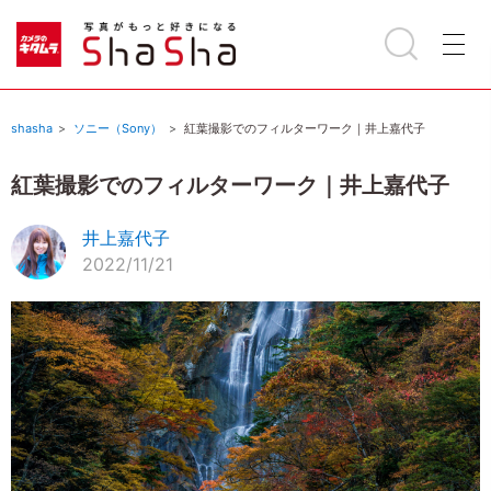
shasha
ソニー（Sony）
紅葉撮影でのフィルターワーク｜井上嘉代子
紅葉撮影でのフィルターワーク｜井上嘉代子
井上嘉代子
2022/11/21