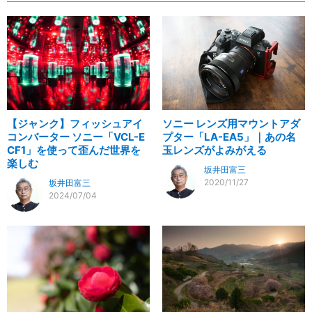
【ジャンク】フィッシュアイ
ソニー レンズ用マウントアダ
コンバーター ソニー「VCL-E
プター「LA-EA5」｜あの名
CF1」を使って歪んだ世界を
玉レンズがよみがえる
楽しむ
坂井田富三
2020/11/27
坂井田富三
2024/07/04