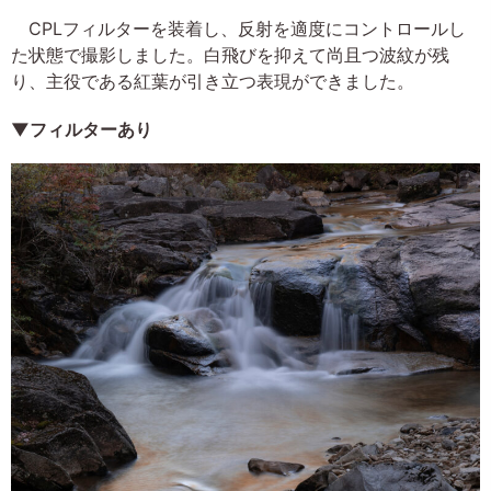
CPLフィルターを装着し、反射を適度にコントロールし
た状態で撮影しました。白飛びを抑えて尚且つ波紋が残
り、主役である紅葉が引き立つ表現ができました。
▼フィルターあり