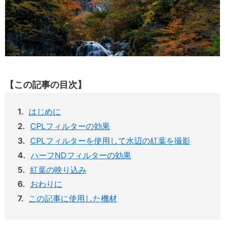
【この記事の目次】
はじめに
CPLフィルターの効果
CPLフィルターを使用して水辺の紅葉を撮影
ハーフNDフィルターの効果
紅葉の映り込み
おわりに
この記事に使用した機材