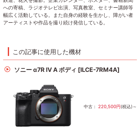
への寄稿、ラジオテレビ出演、写真教室、セミナー講師等
幅広く活動している。また自身の経験を生かし、障がい者
アーティストや作品を撮り続け発信している。
この記事に使用した機材
ソニー α7R IV A ボディ [ILCE-7RM4A]
中古：
220,500円
(税込)～