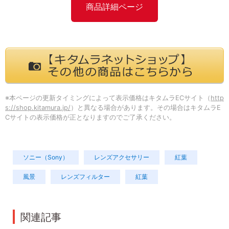
商品詳細ページ
※本ページの更新タイミングによって表示価格はキタムラECサイト（
http
s://shop.kitamura.jp/
）と異なる場合があります。その場合はキタムラE
Cサイトの表示価格が正となりますのでご了承ください。
ソニー（Sony）
レンズアクセサリー
紅葉
風景
レンズフィルター
紅葉
関連記事