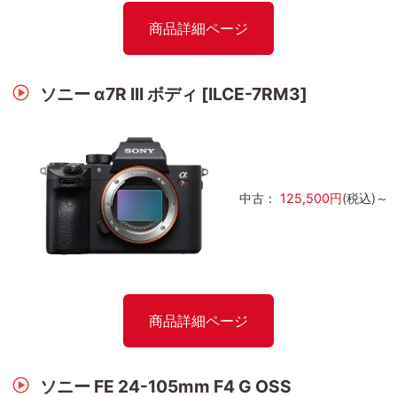
商品詳細ページ
ソニー α7R III ボディ [ILCE-7RM3]
中古：
125,500円
(税込)～
商品詳細ページ
ソニー FE 24-105mm F4 G OSS