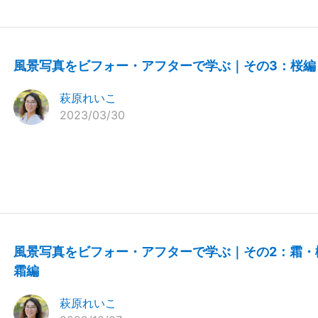
風景写真をビフォー・アフターで学ぶ｜その3：桜編
萩原れいこ
2023/03/30
風景写真をビフォー・アフターで学ぶ｜その2：霜・
霜編
萩原れいこ