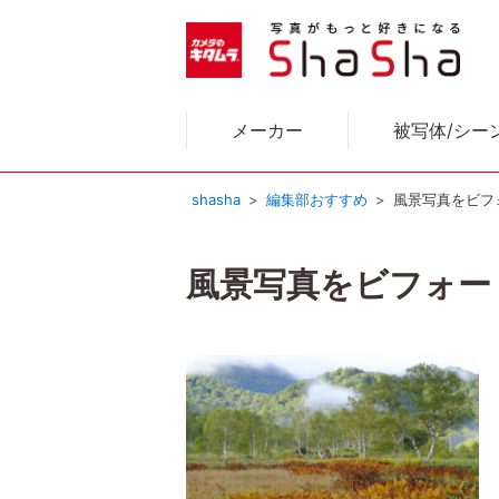
メーカー
被写体/シー
shasha
編集部おすすめ
風景写真をビフ
風景写真をビフォー