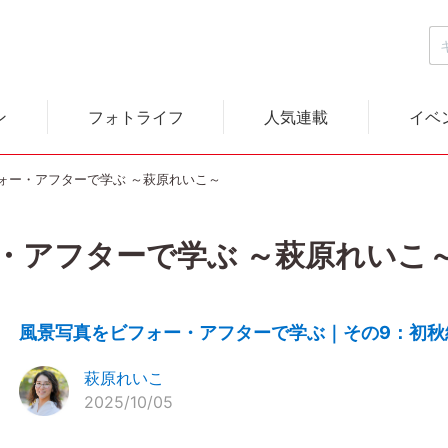
ン
フォトライフ
人気連載
イベ
ォー・アフターで学ぶ ～萩原れいこ～
・アフターで学ぶ ～萩原れいこ
風景写真をビフォー・アフターで学ぶ｜その9：初秋
萩原れいこ
2025/10/05