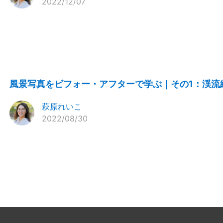
2022/12/07
風景写真をビフォー・アフターで学ぶ｜その1：渓流
萩原れいこ
2022/08/30