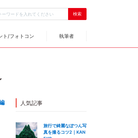
ント/フォトコン
執筆者
～
編
人気記事
旅行で綺麗なぽつん写
真を撮るコツ2｜KAN