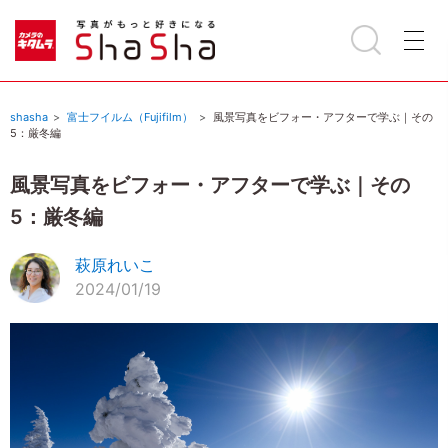
shasha
富士フイルム（Fujifilm）
風景写真をビフォー・アフターで学ぶ｜その
5：厳冬編
風景写真をビフォー・アフターで学ぶ｜その
5：厳冬編
萩原れいこ
2024/01/19