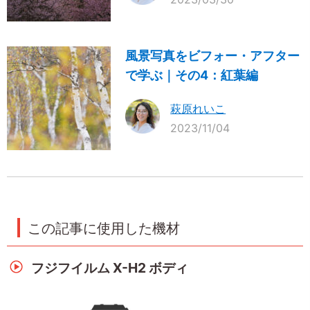
風景写真をビフォー・アフター
で学ぶ｜その4：紅葉編
萩原れいこ
2023/11/04
この記事に使用した機材
フジフイルム X-H2 ボディ