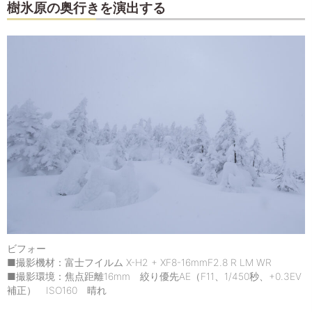
樹氷原の奥行きを演出する
ビフォー
■撮影機材：富士フイルム X-H2 + XF8-16mmF2.8 R LM WR
■撮影環境：焦点距離16mm 絞り優先AE（F11、1/450秒、+0.3EV
補正） ISO160 晴れ