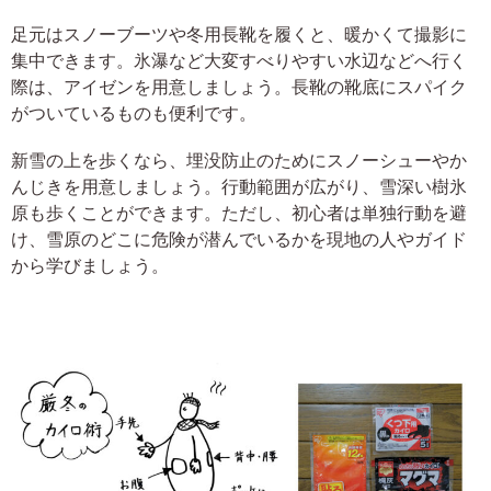
足元はスノーブーツや冬用長靴を履くと、暖かくて撮影に
集中できます。氷瀑など大変すべりやすい水辺などへ行く
際は、アイゼンを用意しましょう。長靴の靴底にスパイク
がついているものも便利です。
新雪の上を歩くなら、埋没防止のためにスノーシューやか
んじきを用意しましょう。行動範囲が広がり、雪深い樹氷
原も歩くことができます。ただし、初心者は単独行動を避
け、雪原のどこに危険が潜んでいるかを現地の人やガイド
から学びましょう。