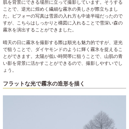
肌を背景にできる場所に立って撮影しています。そうする
ことで、逆光に煌めく繊細な霧氷の美しさが際立ちまし
た。ビフォーの写真は雪原の入れ方も中途半端だったので
すが、こちらはしっかりと構図に入れることで雪深い森の
霧氷を演出することができました。
晴天の日に霧氷を撮影する際は順光も魅力的ですが、逆光
で狙うことで、ダイヤモンドのように輝く霧氷を捉えるこ
とができます。太陽が低い時間帯に狙うことで、山肌の青
い影を背景に活かすことができるので、撮影しやすいでし
ょう。
フラットな光で霧氷の造形を描く