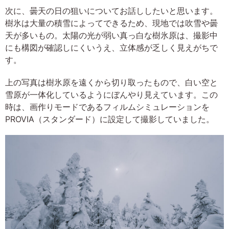
次に、曇天の日の狙いについてお話ししたいと思います。
樹氷は大量の積雪によってできるため、現地では吹雪や曇
天が多いもの。太陽の光が弱い真っ白な樹氷原は、撮影中
にも構図が確認しにくいうえ、立体感が乏しく見えがちで
す。
上の写真は樹氷原を遠くから切り取ったもので、白い空と
雪原が一体化しているようにぼんやり見えています。この
時は、画作りモードであるフィルムシミュレーションを
PROVIA（スタンダード）に設定して撮影していました。