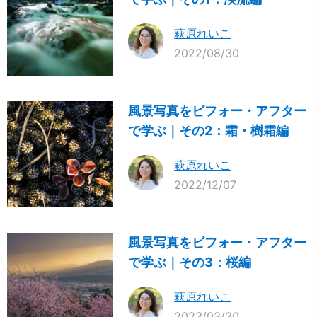
萩原れいこ
2022/08/30
風景写真をビフォー・アフター
で学ぶ｜その2：霜・樹霜編
萩原れいこ
2022/12/07
風景写真をビフォー・アフター
で学ぶ｜その3：桜編
萩原れいこ
2023/03/30