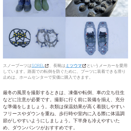
スノーブーツは
SOREL
、長靴は
ミツウマ
というメーカーを愛用
しています。路面での転倒を防ぐために、ブーツに装着できる滑り
止めは、ホームセンターで安価に購入できます。
厳冬の風景を撮影するときは、凍傷や転倒、車の立ち往生
などに注意が必要です。撮影に行く前に装備を揃え、充分
な準備をしましょう。衣類は保温効果が高く着脱しやすい
フリースやダウンを重ね、歩行時や室内に入る際に体温調
節がしやすいようにしましょう。下半身も冷えやすいた
め、ダウンパンツがおすすめです。