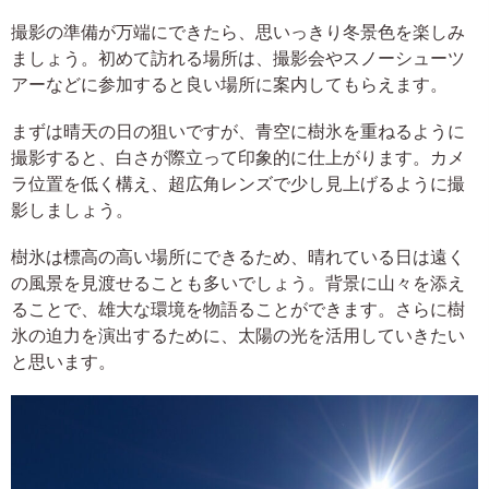
撮影の準備が万端にできたら、思いっきり冬景色を楽しみ
ましょう。初めて訪れる場所は、撮影会やスノーシューツ
アーなどに参加すると良い場所に案内してもらえます。
まずは晴天の日の狙いですが、青空に樹氷を重ねるように
撮影すると、白さが際立って印象的に仕上がります。カメ
ラ位置を低く構え、超広角レンズで少し見上げるように撮
影しましょう。
樹氷は標高の高い場所にできるため、晴れている日は遠く
の風景を見渡せることも多いでしょう。背景に山々を添え
ることで、雄大な環境を物語ることができます。さらに樹
氷の迫力を演出するために、太陽の光を活用していきたい
と思います。