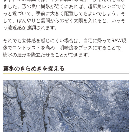
ました。形の良い樹氷が近くにあれば、超広角レンズでぐ
っと近づいて、手前に大きく配置してもよいでしょう。そ
して、ぼんやりと雲間からのぞく太陽を入れると、いっそ
う遠近感が強調されます。
それでも立体感を感じにくい場合は、自宅に帰ってRAW現
像でコントラストを高め、明瞭度をプラスにすることで、
樹氷の造形を際立たせることができます。
霧氷のきらめきを捉える