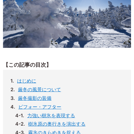
【この記事の目次】
はじめに
厳冬の風景について
厳冬撮影の装備
ビフォー・アフター
力強い樹氷を表現する
樹氷原の奥行きを演出する
霧氷のきらめきを捉える