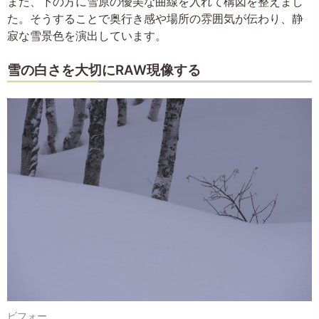
また、下の方に雪原の優美な曲線を入れて構図を整えまし
た。そうすることで奥行き感や場所の雰囲気が伝わり、静
寂な雪景色を演出しています。
雪の白さを大切にRAW現像する
ビフォー