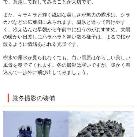
で、意識して探してみることが大切です。
また、キラキラと輝く繊細な美しさが魅力の霧氷は、シラ
カバなどの広葉樹にみられます。樹氷と違って溶けやす
く、冷え込んだ早朝から午前中に狙うのがおすすめ。太陽
の暖かい日差しにハラハラと舞い散る様子は、まるで桜が
散るように情緒あふれる光景です。
樹氷や霧氷が見られなくても、白い雪原は冬らしい美しい
風景を奏でてくれます。冬の撮影は寒いですが、暖かく着
込んで一歩外に飛び出してみましょう。
厳冬撮影の装備