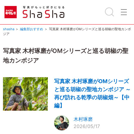
shasha
編集部おすすめ
写真家 木村琢磨がOMシリーズと巡る胡椒の聖地カンボ
ジア
写真家 木村琢磨がOMシリーズと巡る胡椒の聖
地カンボジア
写真家 木村琢磨がOMシリーズ
と巡る胡椒の聖地カンボジア ～
再び訪れる乾季の胡椒畑～【中
編】
木村琢磨
2026/05/17