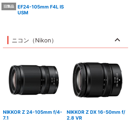
EF24-105mm F4L IS
USM
ニコン（Nikon）
NIKKOR Z 24-105mm f/4-
NIKKOR Z DX 16-50mm f/
7.1
2.8 VR