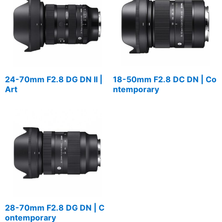
24-70mm F2.8 DG DN II |
18-50mm F2.8 DC DN | Co
Art
ntemporary
28-70mm F2.8 DG DN | C
ontemporary