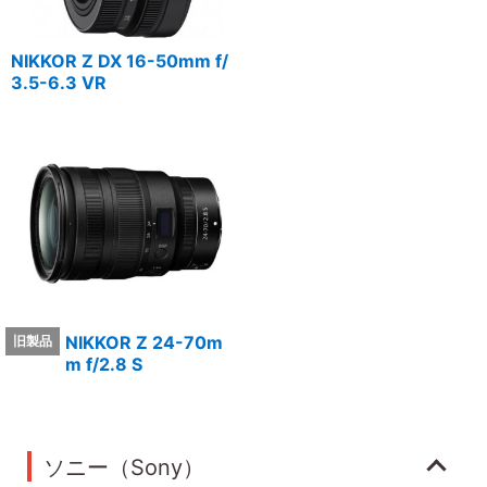
NIKKOR Z DX 16-50mm f/
3.5-6.3 VR
NIKKOR Z 24-70m
m f/2.8 S
ソニー（Sony）