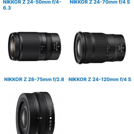
NIKKOR Z 24-50mm f/4-
NIKKOR Z 24-70mm f/4 S
6.3
NIKKOR Z 28-75mm f/2.8
NIKKOR Z 24-120mm f/4 S