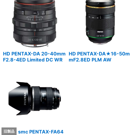
HD PENTAX-DA 20-40mm
HD PENTAX-DA★16-50m
F2.8-4ED Limited DC WR
mF2.8ED PLM AW
smc PENTAX-FA64