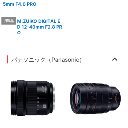
5mm F4.0 PRO
M.ZUIKO DIGITAL E
D 12-40mm F2.8 PR
O
パナソニック（Panasonic）