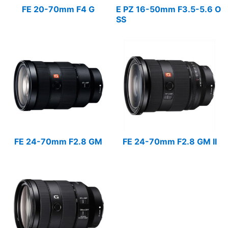
FE 20-70mm F4 G
E PZ 16-50mm F3.5-5.6 O
SS
FE 24-70mm F2.8 GM
FE 24-70mm F2.8 GM II