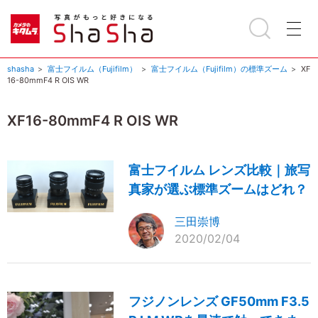
shasha
富士フイルム（Fujifilm）
富士フイルム（Fujifilm）の標準ズーム
XF
16-80mmF4 R OIS WR
XF16-80mmF4 R OIS WR
富士フイルム レンズ比較｜旅写
真家が選ぶ標準ズームはどれ？
三田崇博
2020/02/04
フジノンレンズ GF50mm F3.5