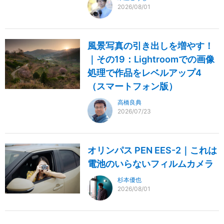
2026/08/01
風景写真の引き出しを増やす！
｜その19：Lightroomでの画像
処理で作品をレベルアップ4
（スマートフォン版）
高橋良典
2026/07/23
オリンパス PEN EES-2｜これは
電池のいらないフィルムカメラ
杉本優也
2026/08/01