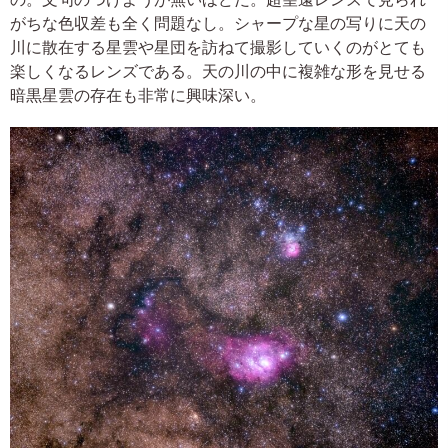
がちな色収差も全く問題なし。シャープな星の写りに天の
川に散在する星雲や星団を訪ねて撮影していくのがとても
楽しくなるレンズである。天の川の中に複雑な形を見せる
暗黒星雲の存在も非常に興味深い。