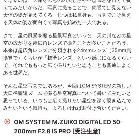
えてみたいからだ。写真に撮ることで、肉眼では見えない
天体の姿が見えてくる。じつは私自身も、写真でこそ見え
る天体の姿が面白くて写真を始めた一人である。
さて、星の風景を撮る星景写真というと、天の川などの星
空の広がりを超広角レンズで撮ることが多いことだろう。
本来は超広角レンズに分類される24mmレンズ（35mm判
換算で）くらいが「標準レンズ」という感じになるくらい
で、それでももっと広く撮りたいと思うことも普通によく
ある世界だ。
そんな星空写真ではあるが、今回はOM SYSTEMの新しい
大口径望遠ズームで撮る星空写真について書いてみたいと
思っている。いつもは広く撮りたい星空を深く覗き込んで
みたいという気持ち。よろしければお付き合いください。
OM SYSTEM M.ZUIKO DIGITAL ED 50-
200mm F2.8 IS PRO [受注生産]