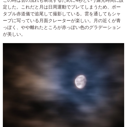
この時は雲の流れも表現するために4秒という露光時間に設
定した。これだと月は日周運動でブレてしまうため、ポー
タブル赤道儀で追尾して撮影している。雲を通してもシャ
ープに写っている月面クレーターが楽しい。月の近くが青
っぽく、やや離れたところが赤っぽい色のグラデーション
が美しい。