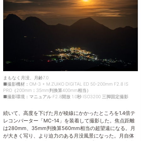
まもなく月没、月齢7.0
■撮影機材：OM-3 + M.ZUIKO DIGITAL ED 50-200mm F2.8 IS
PRO（200mm：35mm判換算400mm相当）
■撮影環境：マニュアル F2.8開放 1.0秒 ISO3200 三脚固定撮影
続いて、高度を下げた月が稜線にかかったところを1.4倍テ
レコンバーター「MC-14」を装着して撮影した。焦点距離
は280mm、35mm判換算560mm相当の超望遠になる。月
が大きく写り、より迫力のある月没風景になった。月自体