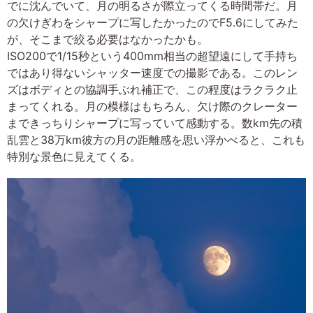
でに沈んでいて、月の明るさが際立ってくる時間帯だ。月
の欠けぎわをシャープに写したかったのでF5.6にしてみた
が、そこまで絞る必要はなかったかも。
ISO200で1/15秒という400mm相当の超望遠にして手持ち
ではあり得ないシャッター速度での撮影である。このレン
ズはボディとの協調手ぶれ補正で、この程度はラクラク止
まってくれる。月の模様はもちろん、欠け際のクレーター
まできっちりシャープに写っていて感動する。数km先の積
乱雲と38万km彼方の月の距離感を思い浮かべると、これも
特別な景色に見えてくる。