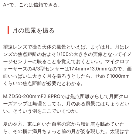
AFで、これは信頼できる。
月の風景を撮る
望遠レンズで撮る天体の風景といえば、まずは月。月はレ
ンズの焦点距離のおよそ1/100の大きさの実像となってイメ
ージセンサーに映ることを覚えておくといい。マイクロフ
ォーサーズの4/3型センサーは17.4mm×13.0mmなので、画
面いっぱいに大きく月を撮ろうとしたら、せめて1000mm
くらいの焦点距離が必要だとわかる。
M.ZD50-200mmF2.8PROでは焦点距離からして月面クロ
ーズアップは無理としても、月のある風景にはちょうどい
い。そういう例をここでいくつか。
夏の夕方、東に向いた自宅の窓から積乱雲を眺めていた
ら、その横に満月ちょっと前の月が姿を現した。太陽はす