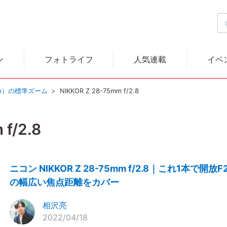
ン
フォトライフ
人気連載
イベ
on）の標準ズーム
NIKKOR Z 28-75mm f/2.8
f/2.8
ニコン NIKKOR Z 28-75mm f/2.8｜これ1本で開放F2
の幅広い焦点距離をカバー
相沢亮
2022/04/18