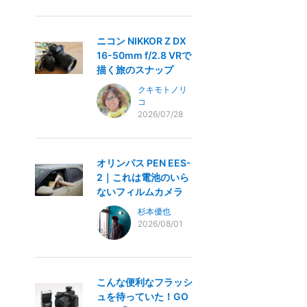
ニコン NIKKOR Z DX
16-50mm f/2.8 VRで
描く旅のスナップ
クキモトノリ
コ
2026/07/28
オリンパス PEN EES-
2｜これは電池のいら
ないフィルムカメラ
杉本優也
2026/08/01
こんな便利なフラッシ
ュを待っていた！GO