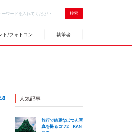
ント/フォトコン
執筆者
.8
人気記事
旅行で綺麗なぽつん写
真を撮るコツ2｜KAN