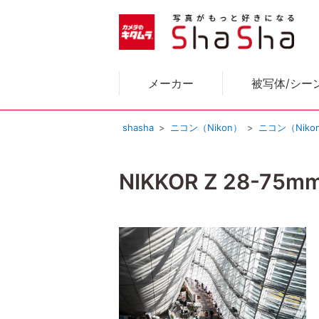
メーカー
被写体/シー
shasha
ニコン（Nikon）
ニコン（Nik
NIKKOR Z 28-75mm 