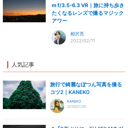
m f/3.5-6.3 VR｜旅に持ち歩き
たくなるレンズで撮るマジック
アワー
相沢亮
2022/02/11
人気記事
旅行で綺麗なぽつん写真を撮る
コツ2｜KANEKO
KANEKO
2026/07/26