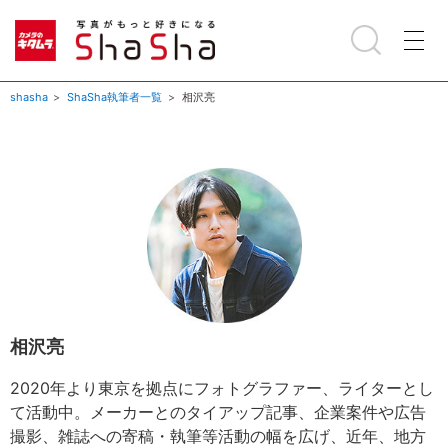
shasha
ShaSha執筆者一覧
相沢亮
相沢亮
2020年より東京を拠点にフォトグラファー、ライターとし
て活動中。メーカーとのタイアップ記事、企業案件や広告
撮影、雑誌への寄稿・執筆等活動の幅を広げ、近年、地方