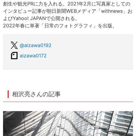
創生や観光PRに力を入れる。2021年2月に写真家としての
インタビュー記事が朝日新聞WEBメディア「withnews」お
よびYahoo! JAPANで公開される。
2022年春に単著「日常のフォトグラフィ」を出版。
@aizawa0192
aizawa0172
相沢亮さんの記事