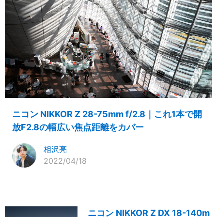
ニコン NIKKOR Z 28-75mm f/2.8｜これ1本で開
放F2.8の幅広い焦点距離をカバー
相沢亮
2022/04/18
ニコン NIKKOR Z DX 18-140m