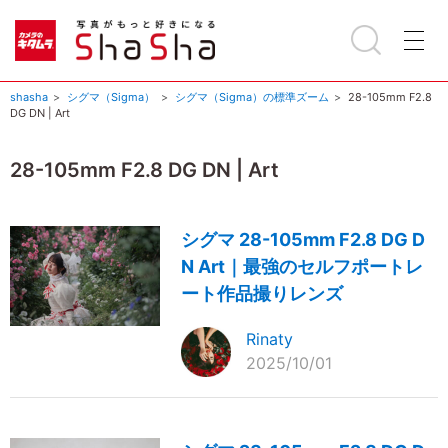
shasha
シグマ（Sigma）
シグマ（Sigma）の標準ズーム
28-105mm F2.8
DG DN | Art
28-105mm F2.8 DG DN | Art
シグマ 28-105mm F2.8 DG D
N Art｜最強のセルフポートレ
ート作品撮りレンズ
Rinaty
2025/10/01