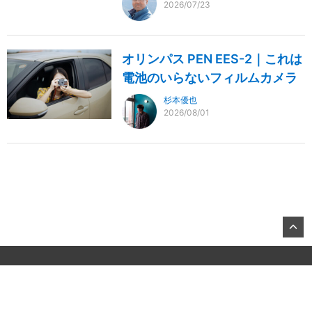
2026/07/23
オリンパス PEN EES-2｜これは
電池のいらないフィルムカメラ
杉本優也
2026/08/01
©2026, KITAMURA Co., Ltd.
About US
お問合せ
All Rights Reserved.