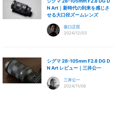
シグマ 28-105mm F2.8 DG D
N Art｜新時代の到来を感じさ
せる大口径ズームレンズ
坂口正臣
2024/12/03
シグマ 28-105mm F2.8 DG D
N Art レビュー｜三井公一
三井公一
2024/11/06