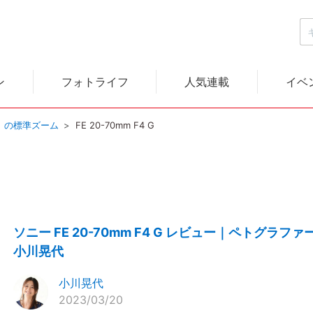
ン
フォトライフ
人気連載
イベ
y）の標準ズーム
FE 20-70mm F4 G
ソニー FE 20-70mm F4 G レビュー｜ペトグラファ
小川晃代
小川晃代
2023/03/20