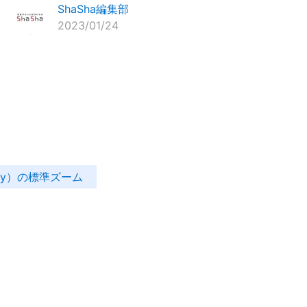
ShaSha編集部
2023/01/24
ny）の標準ズーム