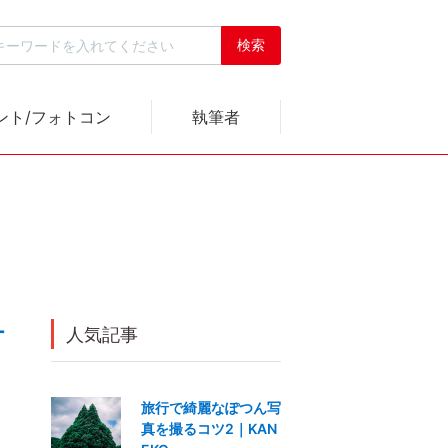
ント/フォトコン
執筆者
ー
人気記事
旅行で綺麗なぽつん写
真を撮るコツ2｜KAN