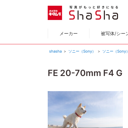
メーカー
被写体/シー
shasha
ソニー（Sony）
ソニー（Son
FE 20-70mm F4 G