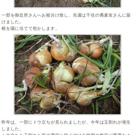
一部を御近所さんへお裾分け致し、先週は千住の蕎麦友さんに届
けました。
根を陽に当てて乾かします。
昨年は、一部にトウ立ちが見られましたが、今年は玉割れが発生
しました。