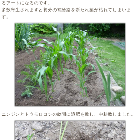
るアートになるのです。
多数寄生されますと養分の補給路を断たれ葉が枯れてしまいま
す。
ニンジンとトウモロコシの畝間に追肥を致し、中耕致しました。