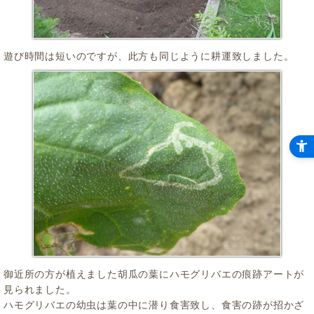
遊び時間は短いのですが、此方も同じように耕運致しました。
御近所の方が植えました胡瓜の葉にハモグリバエの痕跡アートが
見られました。
ハモグリバエの幼虫は葉の中に潜り食害致し、食害の跡が招かざ