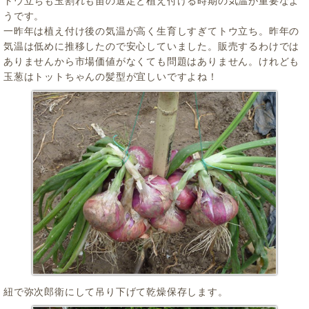
トウ立ちも玉割れも苗の選定と植え付ける時期の気温が重要なよ
うです。
一昨年は植え付け後の気温が高く生育しすぎてトウ立ち。昨年の
気温は低めに推移したので安心していました。販売するわけでは
ありませんから市場価値がなくても問題はありません。けれども
玉葱はトットちゃんの髪型が宜しいですよね！
紐で弥次郎衛にして吊り下げて乾燥保存します。