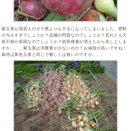
紫玉葱も隠居人のガラ携よりも大玉になってしまいました。肥料
の与えすぎでしょうか？品種の問題なのでしょうか？其れとも天
候不順が原因なのでしょうか？総収穫量が増えたから良しとしま
すか。。。紫玉葱は消費量が少ないのか？お値段が高いですね！
栽培は黄色玉葱と同じで難しくは無いのですが。。。