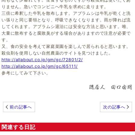
りません。急いでコンビニへ牛乳を求めに走ります。
三倍に希釈した牛乳を散布します。アブラムシは牛乳が乾くと洗
い張りと同じ要領となり、呼吸できなくなります。雨が降れば流
してくれます。アブラムシ退治には安全な方法と思います。唯、
大量に散布すると腐敗臭がする場合がありますので注意が必要で
す。
又、食の安全を考えて家庭菜園を楽しんで居られると思います。
殺虫剤を使用しない自然農薬のサイトを見つけました。
http://allabout.co.jp/gm/gc/72801/2/
http://allabout.co.jp/gm/gc/65111/
参考にしてみて下さい。
前の記事へ
次の記事へ
関連する日記