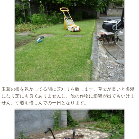
玉葱の根を乾かしてる間に芝刈りを致します。草丈が長いと多湿
になり芝にも良くありませんし、他の作物に影響が出てもいけま
せん。寸暇を惜しんでの一日となります。