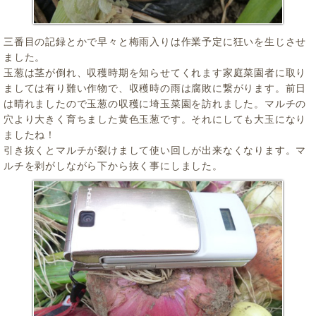
三番目の記録とかで早々と梅雨入りは作業予定に狂いを生じさせ
ました。
玉葱は茎が倒れ、収穫時期を知らせてくれます家庭菜園者に取り
ましては有り難い作物で、収穫時の雨は腐敗に繋がります。前日
は晴れましたので玉葱の収穫に埼玉菜園を訪れました。マルチの
穴より大きく育ちました黄色玉葱です。それにしても大玉になり
ましたね！
引き抜くとマルチが裂けまして使い回しが出来なくなります。マ
ルチを剥がしながら下から抜く事にしました。