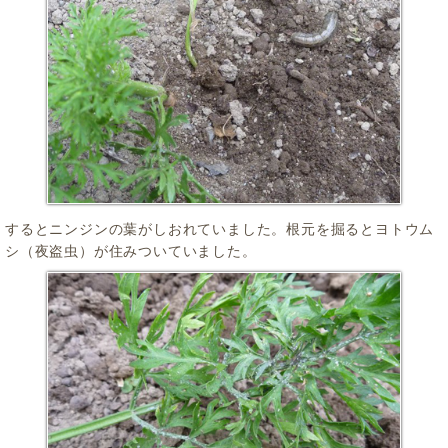
するとニンジンの葉がしおれていました。根元を掘るとヨトウム
シ（夜盗虫）が住みついていました。