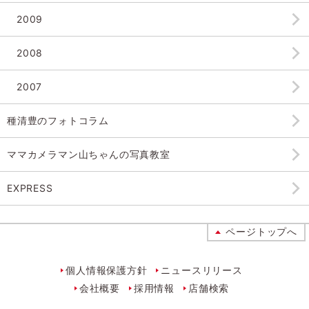
2009
2008
2007
種清豊のフォトコラム
ママカメラマン山ちゃんの
写真教室
EXPRESS
ページトップへ
個人情報保護方針
ニュースリリース
会社概要
採用情報
店舗検索