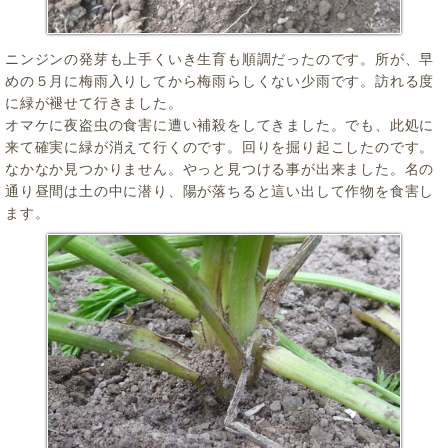
ニンジンの発芽も上手くいき生育も順調だったのです。所が、早
めの５月に梅雨入りしてから梅雨らしくない少雨です。訪れる度
に緑が褪せて行きました。
オマケに夜盗虫の食害に遭い補殺をしてきました。でも、此処に
来て確実に緑が消えて行くのです。回りを掘り起こしたのです。
なかなか見つかりません。やっと見つける事が出来ました。名の
通り昼間は土の中に潜り、陽が落ちると這い出して作物を食害し
ます。