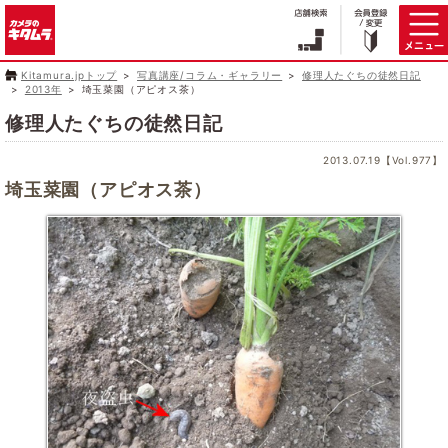
Kitamura.jpトップ
写真講座/コラム・ギャラリー
修理人たぐちの徒然日記
2013年
埼玉菜園（アピオス茶）
修理人たぐちの徒然日記
2013.07.19【Vol.977】
埼玉菜園（アピオス茶）