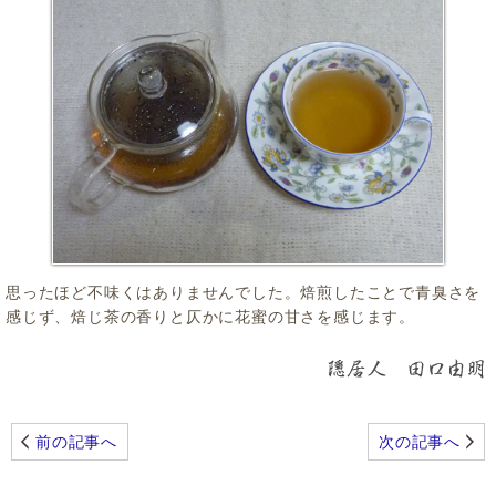
思ったほど不味くはありませんでした。焙煎したことで青臭さを
感じず、焙じ茶の香りと仄かに花蜜の甘さを感じます。
前の記事へ
次の記事へ