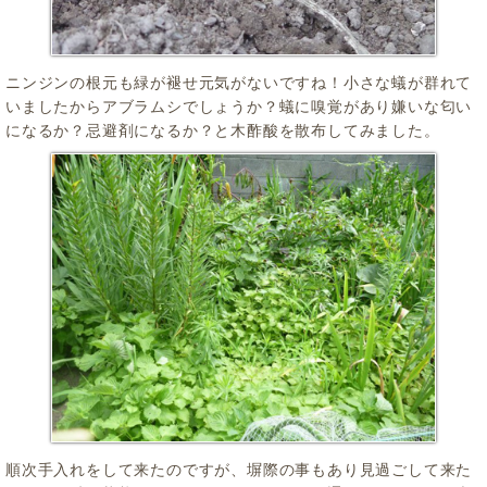
ニンジンの根元も緑が褪せ元気がないですね！小さな蟻が群れて
いましたからアブラムシでしょうか？蟻に嗅覚があり嫌いな匂い
になるか？忌避剤になるか？と木酢酸を散布してみました。
順次手入れをして来たのですが、塀際の事もあり見過ごして来た