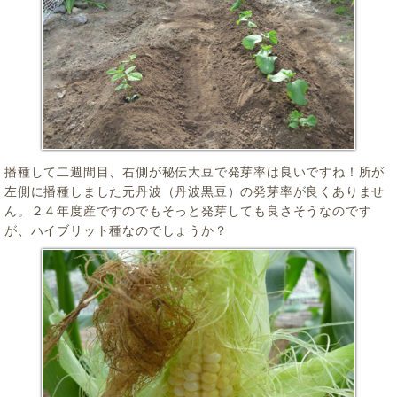
播種して二週間目、右側が秘伝大豆で発芽率は良いですね！所が
左側に播種しました元丹波（丹波黒豆）の発芽率が良くありませ
ん。２４年度産ですのでもそっと発芽しても良さそうなのです
が、ハイブリット種なのでしょうか？