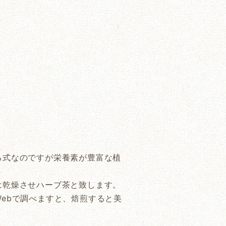
る式なのですが栄養素が豊富な植
は乾燥させハーブ茶と致します。
ebで調べますと、焙煎すると美