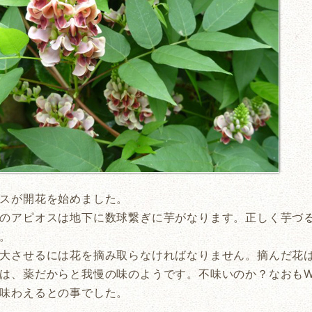
スが開花を始めました。
のアピオスは地下に数球繋ぎに芋がなります。正しく芋づ
。
大させるには花を摘み取らなければなりません。摘んだ花
は、薬だからと我慢の味のようです。不味いのか？なおもW
味わえるとの事でした。