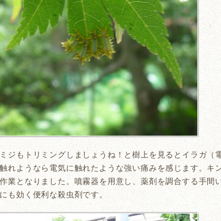
ミジもトリミングしましょうね！と樹上を見るとイラガ（
触れようなら電気に触れたような強い痛みを感じます。キ
作業となりました。噴霧器を用意し、薬剤を調合する手間
にも効く便利な殺虫剤です。