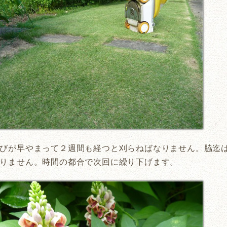
びが早やまって２週間も経つと刈らねばなりません。脇迄
りません。時間の都合で次回に繰り下げます。