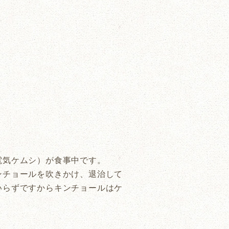
電気ケムシ）が食事中です。
ンチョールを吹きかけ、退治して
いらずですからキンチョールはケ