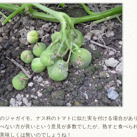
のジャガイモ。ナス科のトマトに似た実を付ける場合があ
べない方が良いという意見が多数でしたが、熟すと食べら
美味しくは無いのでしょうね！