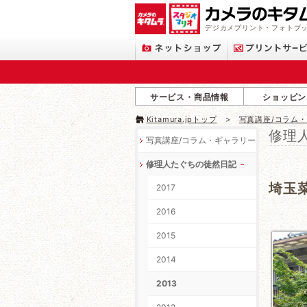
デジカメプリント・フォトブッ
サービス・商品情報
ショッピン
Kitamura.jpトップ
写真講座/コラム
修理
写真講座/コラム・ギャラリー
修理人たぐちの徒然日記
埼玉
2017
2016
2015
2014
2013