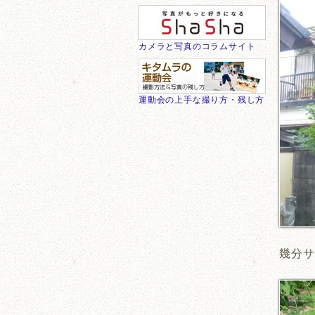
カメラと写真のコラムサイト
運動会の上手な撮り方・残し方
幾分サ