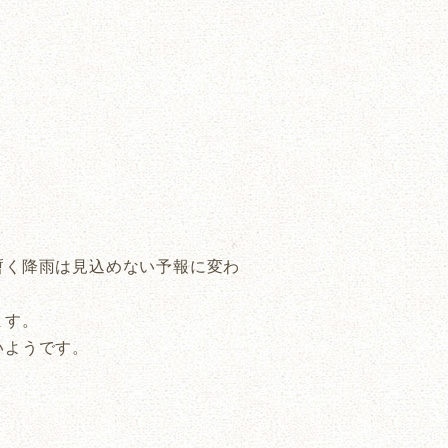
暫く降雨は見込めない予報に変わ
ます。
いようです。