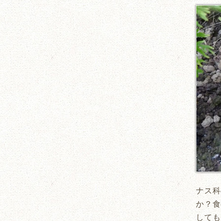
ナス科
か？食
しても