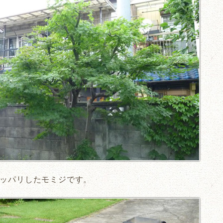
ッパリしたモミジです。