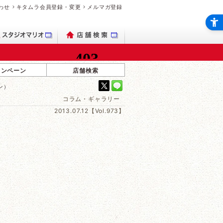
わせ
キタムラ会員登録・変更
メルマガ登録
ャンペーン
店舗検索
ン）
コラム・ギャラリー
2013.07.12【Vol.973】