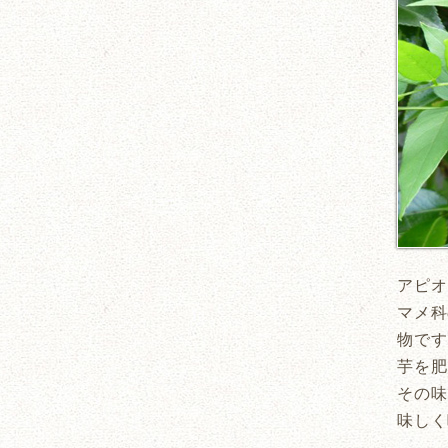
アピオ
マメ科
物です
芋を肥
その味
味しく