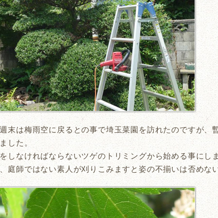
週末は梅雨空に戻るとの事で埼玉菜園を訪れたのですが、
ました。
をしなければならないツゲのトリミングから始める事にし
、庭師ではない素人が刈りこみますと姿の不揃いは否めな