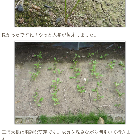
長かったですね！やっと人参が萌芽しました。
三浦大根は順調な萌芽です。成長を睨みながら間引いて行きま
す。