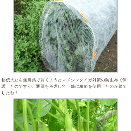
秘伝大豆を無農薬で育てようとマメシンクイガ対策の防虫布で保
護したのですが、通風を考慮して一部に粗めを使用したのが笊で
したね！