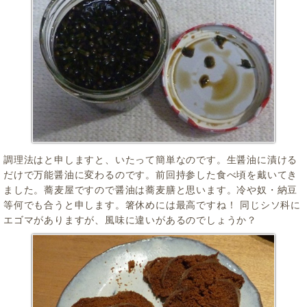
調理法はと申しますと、いたって簡単なのです。生醤油に漬ける
だけで万能醤油に変わるのです。前回持参した食べ頃を戴いてき
ました。蕎麦屋ですので醤油は蕎麦膳と思います。冷や奴・納豆
等何でも合うと申します。箸休めには最高ですね！ 同じシソ科に
エゴマがありますが、風味に違いがあるのでしょうか？