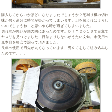
購入してからいかほどになりましたでしょうか？芝刈り機の切れ
味が悪く余分に時間が掛かってしまいます。刃を替えればよろし
いのでしょうね！と思い乍ら時が過ぎてしまいました。
切れ味が悪いが頭の隅にあったのです。ＤＩＹ２０１３で目立て
ヤスリを見つけました。目詰まりしないがうたい文句。未使用の
見本品を格安で譲って頂きました。
長年の使用で刃先が丸くなっています。刃立てをして組み込みし
たのです。。。