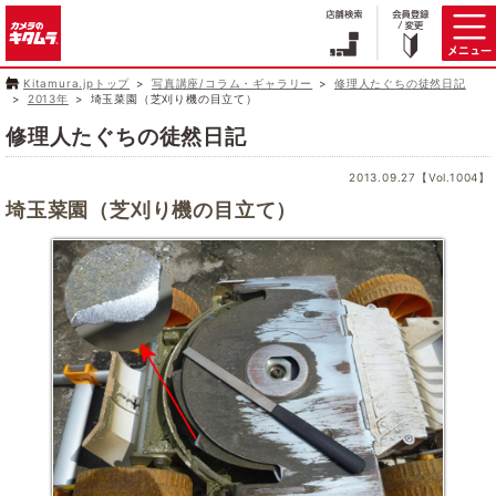
Kitamura.jpトップ
写真講座/コラム・ギャラリー
修理人たぐちの徒然日記
2013年
埼玉菜園（芝刈り機の目立て）
修理人たぐちの徒然日記
2013.09.27【Vol.1004】
埼玉菜園（芝刈り機の目立て）