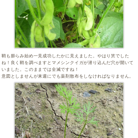
鞘も膨らみ始め一見成功したかに見えました。やはり笊でした
ね！良く鞘を調べますとマメシンクイガが潜り込んだ穴が開いて
いました。このままでは全滅ですね！
意図としませんが来週にでも薬剤散布をしなければなりません。