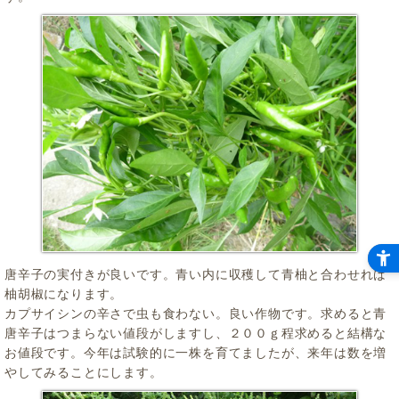
唐辛子の実付きが良いです。青い内に収穫して青柚と合わせれば
柚胡椒になります。
カプサイシンの辛さで虫も食わない。良い作物です。求めると青
唐辛子はつまらない値段がしますし、２００ｇ程求めると結構な
お値段です。今年は試験的に一株を育てましたが、来年は数を増
やしてみることにします。