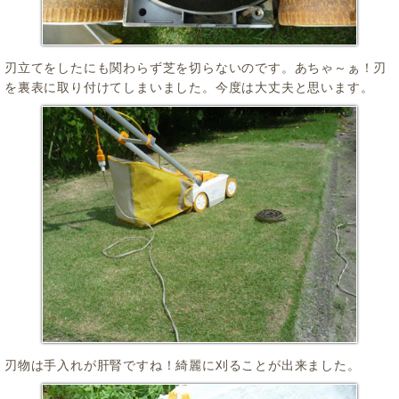
刃立てをしたにも関わらず芝を切らないのです。あちゃ～ぁ！刃
を裏表に取り付けてしまいました。今度は大丈夫と思います。
刃物は手入れが肝腎ですね！綺麗に刈ることが出来ました。