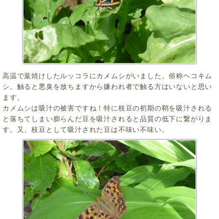
高温で葉焼けしたルッコラにカメムシがいました。俗称ヘコキム
シ。触ると悪臭を放ちますから嫌われ者で触る方はいないと思い
ます。
カメムシは吸汁の被害ですね！特に枝豆の初期の鞘を吸汁される
と落ちてしまい膨らんだ豆を吸汁されると品質の低下に繋がりま
す。又、枝豆として吸汁された豆は不味い不味い。