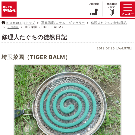
Kitamura.jpトップ
写真講座/コラム・ギャラリー
修理人たぐちの徒然日記
2013年
埼玉菜園（TIGER BALM）
修理人たぐちの徒然日記
2013.07.26【Vol.978】
埼玉菜園（TIGER BALM）