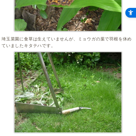
埼玉菜園に食草は生えていませんが、ミョウガの葉で羽根を休め
ていましたキタテハです。