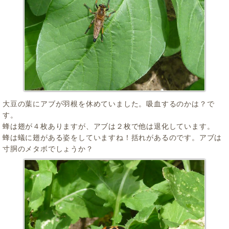
大豆の葉にアブが羽根を休めていました。吸血するのかは？で
す。
蜂は翅が４枚ありますが、アブは２枚で他は退化しています。
蜂は蟻に翅がある姿をしていますね！括れがあるのです。アブは
寸胴のメタボでしょうか？