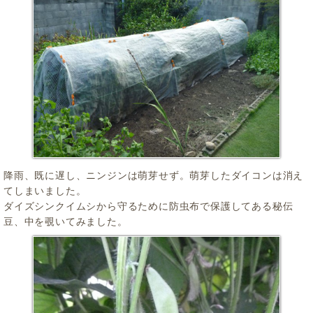
降雨、既に遅し、ニンジンは萌芽せず。萌芽したダイコンは消え
てしまいました。
ダイズシンクイムシから守るために防虫布で保護してある秘伝
豆、中を覗いてみました。