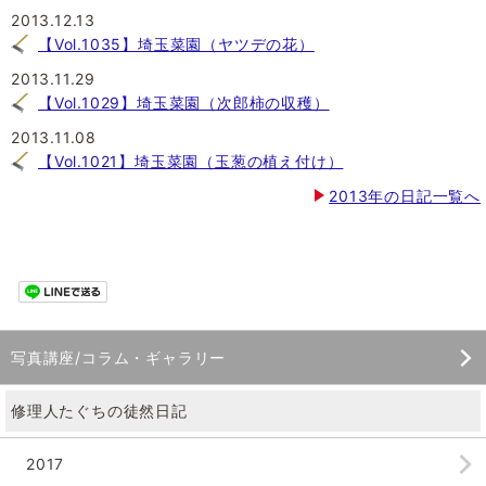
2013.12.13
【Vol.1035】埼玉菜園（ヤツデの花）
2013.11.29
【Vol.1029】埼玉菜園（次郎柿の収穫）
2013.11.08
【Vol.1021】埼玉菜園（玉葱の植え付け）
2013年の日記一覧へ
写真講座/コラム・ギャラリー
修理人たぐちの徒然日記
2017