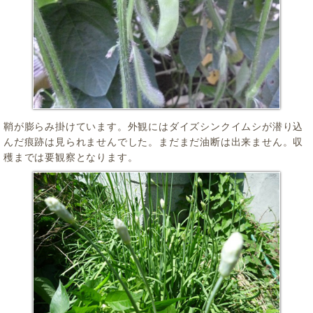
鞘が膨らみ掛けています。外観にはダイズシンクイムシが潜り込
んだ痕跡は見られませんでした。まだまだ油断は出来ません。収
穫までは要観察となります。