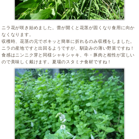
ニラ花が咲き始めました。蕾が開くと花茎が固くなり食用に向か
なくなります。
収穫時、花茎の元でポキッと簡単に折れるのみ収穫をしました。
ニラの産地ですと出回るようですが、馴染みの薄い野菜ですね！
食感はニンニク芽と同様シャキシャキ、牛・豚肉と相性が宜しい
ので美味しく戴けます。夏場のスタミナ食材ですね！