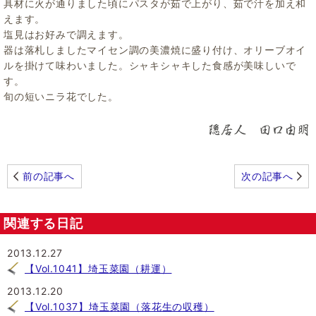
具材に火が通りました頃にパスタが茹で上がり、茹で汁を加え和
えます。
塩見はお好みで調えます。
器は落札しましたマイセン調の美濃焼に盛り付け、オリーブオイ
ルを掛けて味わいました。シャキシャキした食感が美味しいで
す。
旬の短いニラ花でした。
前の記事へ
次の記事へ
関連する日記
2013.12.27
【Vol.1041】埼玉菜園（耕運）
2013.12.20
【Vol.1037】埼玉菜園（落花生の収穫）