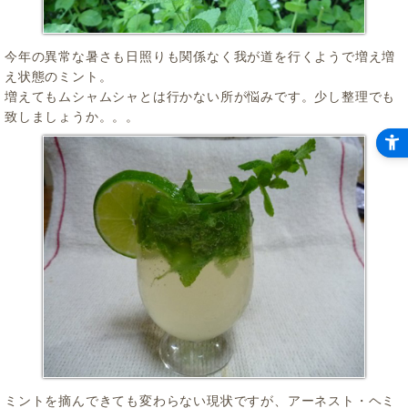
今年の異常な暑さも日照りも関係なく我が道を行くようで増え増
え状態のミント。
増えてもムシャムシャとは行かない所が悩みです。少し整理でも
致しましょうか。。。
ミントを摘んできても変わらない現状ですが、アーネスト・ヘミ