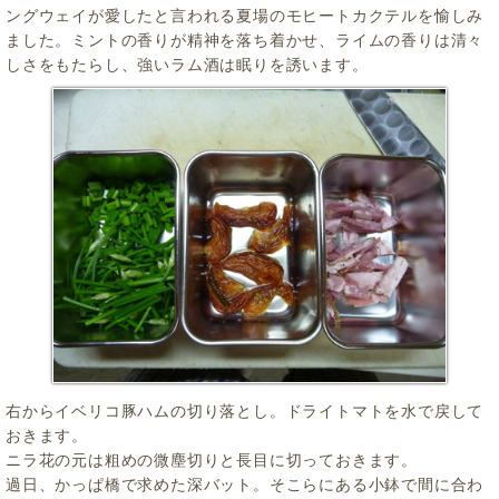
ングウェイが愛したと言われる夏場のモヒートカクテルを愉しみ
ました。ミントの香りが精神を落ち着かせ、ライムの香りは清々
しさをもたらし、強いラム酒は眠りを誘います。
右からイベリコ豚ハムの切り落とし。ドライトマトを水で戻して
おきます。
ニラ花の元は粗めの微塵切りと長目に切っておきます。
過日、かっぱ橋で求めた深バット。そこらにある小鉢で間に合わ