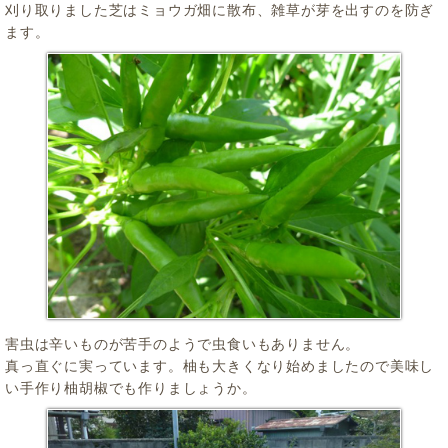
刈り取りました芝はミョウガ畑に散布、雑草が芽を出すのを防ぎ
ます。
害虫は辛いものが苦手のようで虫食いもありません。
真っ直ぐに実っています。柚も大きくなり始めましたので美味し
い手作り柚胡椒でも作りましょうか。