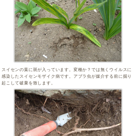
スイセンの葉に斑が入っています。変種か？では無くウイルスに
感染したスイセンモザイク病です。アブラ虫が媒介する前に掘り
起こして破棄を致します。