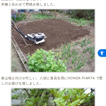
米糠と合わせて野積み致しました。
春は植え付けが忙しい。八頭と落花生用にHONDA PIANTA で暫
しのお遊びを致しました。