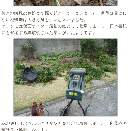
何と地蜘蛛の住処まで掘り起こしてしまいました。普段は目にし
ない地蜘蛛は大きく身を引いちゃいました。
ツチグモは仮面ライダー最初の敵として登場しますし、日本書紀
にも登場する異族視された集団がいたようです。
花が終わりボウボウのサザンカを剪定し粉砕しました。広葉樹の
葉は良い堆肥になります。