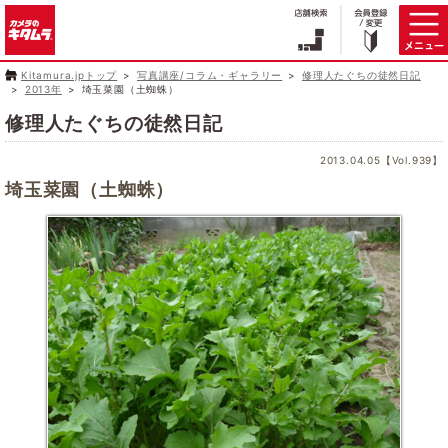
Kitamura.jpトップ
写真講座/コラム・ギャラリー
修理人たぐちの徒然日記
2013年
埼玉菜園（土蜘蛛）
修理人たぐちの徒然日記
2013.04.05【Vol.939】
埼玉菜園（土蜘蛛）