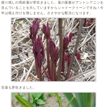
掘り残しの馬鈴薯が芽吹きました。葉の葉脈がアントシアニンを
含んでいることを示していますからシャドークイーンですね！今
年は植え付けを致しません。ささやかな配当になります。
百薬も芽吹きました。