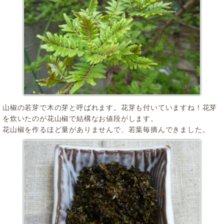
山椒の若芽で木の芽と呼ばれます。花芽も付いていますね！花芽
を炊いたのが花山椒で結構なお値段がします。
花山椒を作るほど量がありませんで、若葉毎摘んできました。