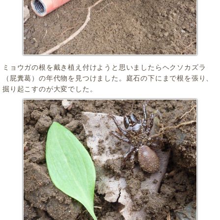
ミョウガの根を戴き植え付けようと思いましたらヘクソカズラ
（屁糞葛）の年代物を見つけました。庭石の下にまで根を張り、
掘り起こすのが大変でした。