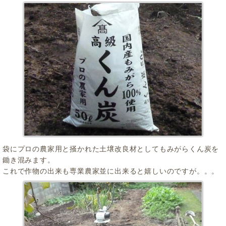
袋にプロの農家用と掻かれた土壌改良材としてもみがらくん炭を
鋤き混みます。
これで作物の出来も専業農家並に出来ると嬉しいのですが。。。