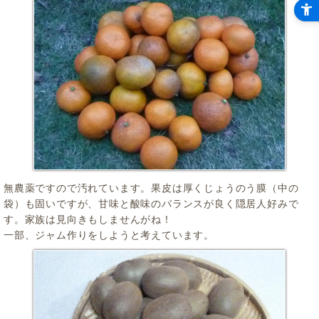
無農薬ですので汚れています。果皮は厚くじょうのう膜（中の
袋）も固いですが、甘味と酸味のバランスが良く隠居人好みで
す。家族は見向きもしませんがね！
一部、ジャム作りをしようと考えています。