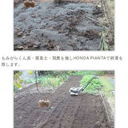
もみがらくん炭・腐葉土・鶏糞を施しHONDA PIANTAで耕運を
致します。