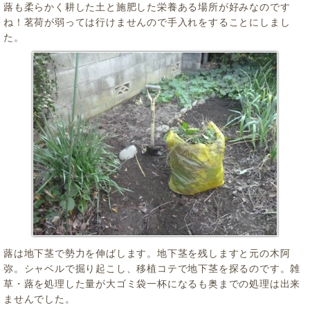
蕗も柔らかく耕した土と施肥した栄養ある場所が好みなのです
ね！茗荷が弱っては行けませんので手入れをすることにしまし
た。
蕗は地下茎で勢力を伸ばします。地下茎を残しますと元の木阿
弥。シャベルで掘り起こし、移植コテで地下茎を探るのです。雑
草・蕗を処理した量が大ゴミ袋一杯になるも奥までの処理は出来
ませんでした。