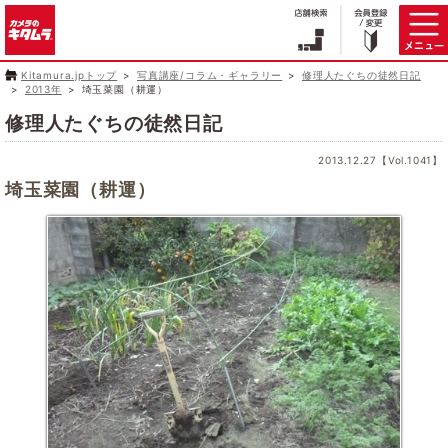
Kitamura.jpトップ
写真講座/コラム・ギャラリー
修理人たぐちの徒然日記
2013年
埼玉菜園（耕運）
修理人たぐちの徒然日記
2013.12.27【Vol.1041】
埼玉菜園（耕運）