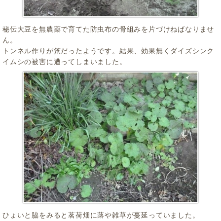
秘伝大豆を無農薬で育てた防虫布の骨組みを片づけねばなりませ
ん。
トンネル作りが笊だったようです。結果、効果無くダイズシンク
イムシの被害に遭ってしまいました。
ひょいと脇をみると茗荷畑に蕗や雑草が蔓延っていました。