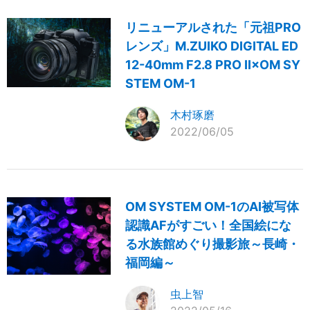
リニューアルされた「元祖PRO
レンズ」M.ZUIKO DIGITAL ED
12-40mm F2.8 PRO II×OM SY
STEM OM-1
木村琢磨
2022/06/05
OM SYSTEM OM-1のAI被写体
認識AFがすごい！全国絵にな
る水族館めぐり撮影旅～長崎・
福岡編～
虫上智