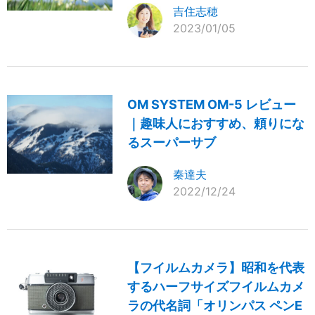
吉住志穂
2023/01/05
OM SYSTEM OM-5 レビュー
｜趣味人におすすめ、頼りにな
るスーパーサブ
秦達夫
2022/12/24
【フイルムカメラ】昭和を代表
するハーフサイズフイルムカメ
ラの代名詞「オリンパス ペンE