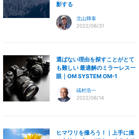
影する
北山輝泰
2022/08/31
選ばない理由を探すことがとて
も難しい 最適解のミラーレス一
眼｜OM SYSTEM OM-1
礒村浩一
2022/08/14
ヒマワリを撮ろう！｜上手に撮