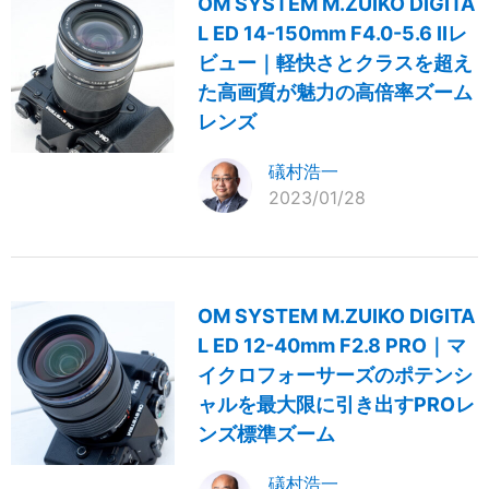
OM SYSTEM M.ZUIKO DIGITA
L ED 14-150mm F4.0-5.6 IIレ
ビュー｜軽快さとクラスを超え
た高画質が魅力の高倍率ズーム
レンズ
礒村浩一
2023/01/28
OM SYSTEM M.ZUIKO DIGITA
L ED 12-40mm F2.8 PRO｜マ
イクロフォーサーズのポテンシ
ャルを最大限に引き出すPROレ
ンズ標準ズーム
礒村浩一