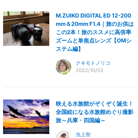
M.ZUIKO DIGITAL ED 12-200
mm＆20mm F1.4｜旅のお供は
この2本！旅のススメに高倍率
ズームと単焦点レンズ【OMシ
ステム編】
クキモトノリコ
2022/10/03
映える水族館がぞくぞく誕生！
全国絵になる水族館めぐり撮影
旅～兵庫・四国編～
虫上智