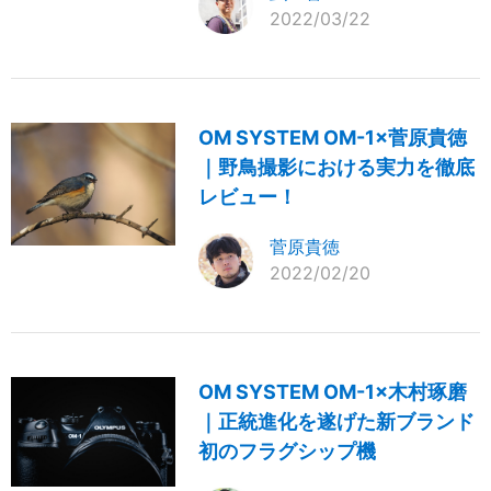
2022/03/22
OM SYSTEM OM-1×菅原貴徳
｜野鳥撮影における実力を徹底
レビュー！
菅原貴徳
2022/02/20
OM SYSTEM OM-1×木村琢磨
｜正統進化を遂げた新ブランド
初のフラグシップ機