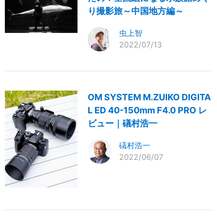
り撮影旅～中国地方編～
虫上智
2022/07/13
OM SYSTEM M.ZUIKO DIGITA
L ED 40-150mm F4.0 PRO レ
ビュー｜礒村浩一
礒村浩一
2022/06/07