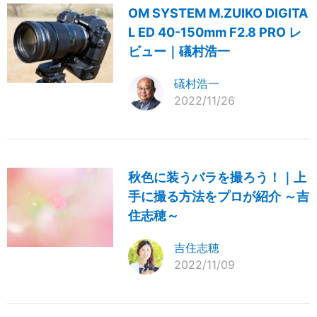
OM SYSTEM M.ZUIKO DIGITA
L ED 40-150mm F2.8 PRO レ
ビュー｜礒村浩一
礒村浩一
2022/11/26
秋色に装うバラを撮ろう！｜上
手に撮る方法をプロが紹介 ～吉
住志穂～
吉住志穂
2022/11/09