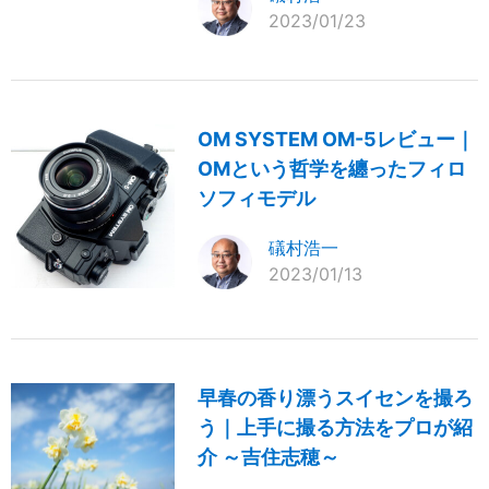
2023/01/23
OM SYSTEM OM-5レビュー｜
OMという哲学を纏ったフィロ
ソフィモデル
礒村浩一
2023/01/13
早春の香り漂うスイセンを撮ろ
う｜上手に撮る方法をプロが紹
介 ～吉住志穂～