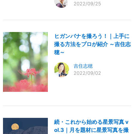
2022/09/25
ヒガンバナを撮ろう！｜上手に
撮る方法をプロが紹介 ～吉住志
穂～
吉住志穂
2022/09/02
続・これから始める星景写真 v
ol.3｜月を題材に星景写真を撮