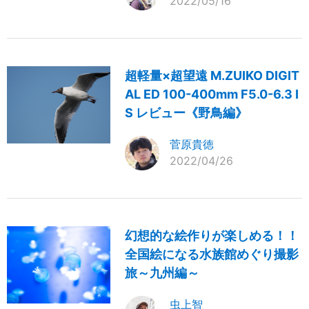
2022/05/16
超軽量×超望遠 M.ZUIKO DIGIT
AL ED 100-400mm F5.0-6.3 I
S レビュー《野鳥編》
菅原貴徳
2022/04/26
幻想的な絵作りが楽しめる！！
全国絵になる水族館めぐり撮影
旅～九州編～
虫上智