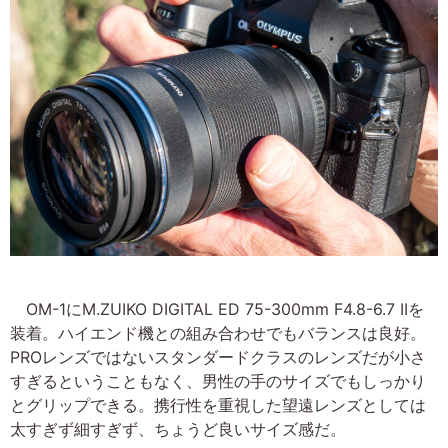
OM-1にM.ZUIKO DIGITAL ED 75-300mm F4.8-6.7 IIを
装着。ハイエンド機との組み合わせでもバランスは良好。
PROレンズではないスタンダードクラスのレンズだが小さ
すぎるということもなく、男性の手のサイズでもしっかり
とグリップできる。携行性を重視した望遠レンズとしては
太すぎず細すぎず、ちょうど良いサイズ感だ。