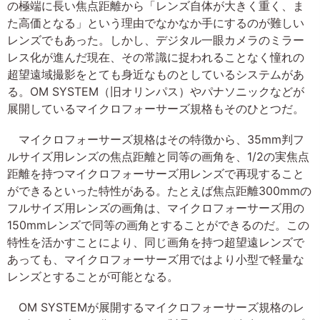
の極端に長い焦点距離から「レンズ自体が大きく重く、ま
た高価となる」という理由でなかなか手にするのが難しい
レンズでもあった。しかし、デジタル一眼カメラのミラー
レス化が進んだ現在、その常識に捉われることなく憧れの
超望遠域撮影をとても身近なものとしているシステムがあ
る。OM SYSTEM（旧オリンパス）やパナソニックなどが
展開しているマイクロフォーサーズ規格もそのひとつだ。
マイクロフォーサーズ規格はその特徴から、35mm判フ
ルサイズ用レンズの焦点距離と同等の画角を、1/2の実焦点
距離を持つマイクロフォーサーズ用レンズで再現すること
ができるといった特性がある。たとえば焦点距離300mmの
フルサイズ用レンズの画角は、マイクロフォーサーズ用の
150mmレンズで同等の画角とすることができるのだ。この
特性を活かすことにより、同じ画角を持つ超望遠レンズで
あっても、マイクロフォーサーズ用ではより小型で軽量な
レンズとすることが可能となる。
OM SYSTEMが展開するマイクロフォーサーズ規格のレ