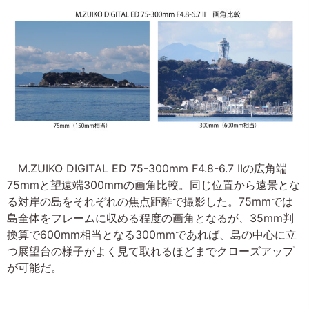
M.ZUIKO DIGITAL ED 75-300mm F4.8-6.7 IIの広角端
75mmと望遠端300mmの画角比較。同じ位置から遠景とな
る対岸の島をそれぞれの焦点距離で撮影した。75mmでは
島全体をフレームに収める程度の画角となるが、35mm判
換算で600mm相当となる300mmであれば、島の中心に立
つ展望台の様子がよく見て取れるほどまでクローズアップ
が可能だ。