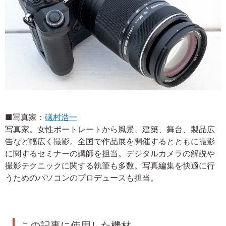
■写真家：
礒村浩一
写真家。女性ポートレートから風景、建築、舞台、製品広
告など幅広く撮影。全国で作品展を開催するとともに撮影
に関するセミナーの講師を担当。デジタルカメラの解説や
撮影テクニックに関する執筆も多数。写真編集を快適に行
うためのパソコンのプロデュースも担当。
この記事に使用した機材