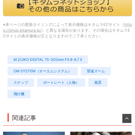
※本ページの更新タイミングによって表示価格はキタムラECサイト（
http
s://shop.kitamura.jp/
）と異なる場合があります。その場合はキタムラE
Cサイトの表示価格が正となりますのでご了承ください。
M.ZUIKO DIGITAL 75-300mm F4.8-6.7 II
OM SYSTEM（オーエムシステム）
望遠ズーム
スナップ
ポートレート（人物）
風景
飛行機
関連記事