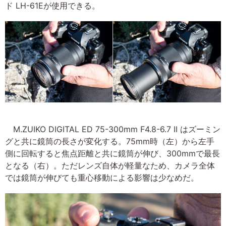
ド LH-61Eが使用できる。
M.ZUIKO DIGITAL ED 75-300mm F4.8-6.7 II はズーミン
グと共に鏡筒の長さが変化する。75mm時（左）から左手
側に回転すると焦点距離と共に鏡筒が伸び、300mmで最長
となる（右）。ただレンズ自体が軽量なため、カメラ全体
では鏡筒が伸びても重心移動による影響は少なめだ。