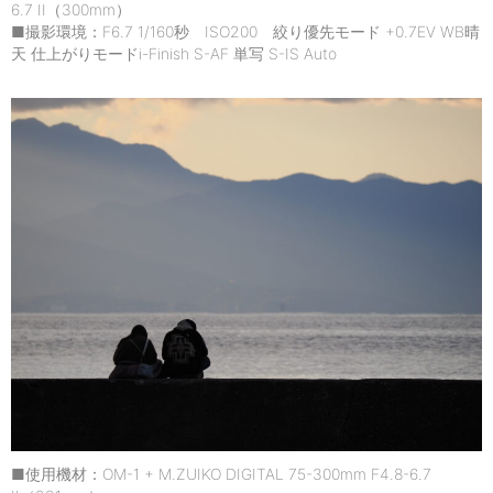
6.7 II（300mm）
■撮影環境：F6.7 1/160秒 ISO200 絞り優先モード +0.7EV WB晴
天 仕上がりモードi-Finish S-AF 単写 S-IS Auto
■使用機材：OM-1 + M.ZUIKO DIGITAL 75-300mm F4.8-6.7