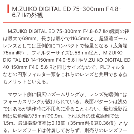
M.ZUIKO DIGITAL ED 75-300mm F4.8-
6.7 IIの外観
M.ZUIKO DIGITAL ED 75-300mm F4.8-6.7 IIの鏡筒の径
は最大で69mm、長さは最小で116.5mmと、超望遠ズーム
レンズとしては圧倒的にコンパクトで軽量となる（広角端
75mm時）。フィルターサイズは58mm径と、M.ZUIKO
DIGITAL ED 14-150mm F4.0-5.6 IIやM.ZUIKO DIGITAL ED
40-150mm F4.0-5.6 Rと同じサイズなので、PLフィルター
などの円形フィルター類をこれらのレンズと共用できる点
もメリットといえる。
マウント側に幅広いズームリングが、レンズ先端側には
フォーカスリングが設けられている。表面パターンは浅め
ではあるが操作時に不用意に滑ることもない。最短撮影距
離は広角端の75mmで0.9m、それ以外の焦点距離では
1.5m。最短撮影倍率は0.18倍（35mm判換算0.36倍）とな
る。レンズフードは付属しておらず、別売りのレンズフー