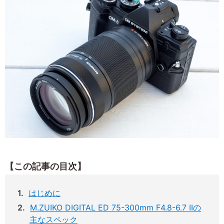
【この記事の目次】
はじめに
M.ZUIKO DIGITAL ED 75-300mm F4.8-6.7 IIの
主なスペック