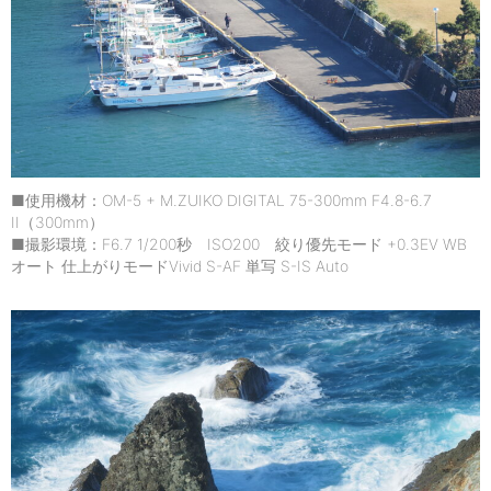
■使用機材：OM-5 + M.ZUIKO DIGITAL 75-300mm F4.8-6.7
II（300mm）
■撮影環境：F6.7 1/200秒 ISO200 絞り優先モード +0.3EV WB
オート 仕上がりモードVivid S-AF 単写 S-IS Auto