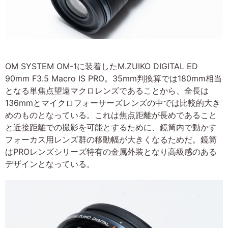
OM SYSTEM OM-1に装着したM.ZUIKO DIGITAL ED
90mm F3.5 Macro IS PRO。35mm判換算では180mm相当
となる単焦点望遠マクロレンズであることから、全長は
136mmとマイクロフォーサーズレンズの中では比較的大き
めのものとなっている。これは焦点距離が長めであること
と近接距離での撮影を可能とするために、鏡筒内で動かす
フォーカス用レンズ群の移動幅が大きくなるためだ。鏡筒
はPROレンズシリーズ特有の金属外装となり高級感のある
デザインとなっている。