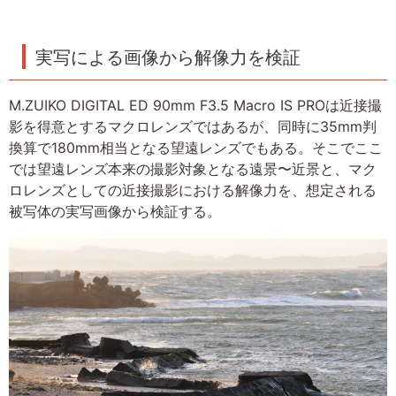
実写による画像から解像力を検証
M.ZUIKO DIGITAL ED 90mm F3.5 Macro IS PROは近接撮
影を得意とするマクロレンズではあるが、同時に35mm判
換算で180mm相当となる望遠レンズでもある。そこでここ
では望遠レンズ本来の撮影対象となる遠景〜近景と、マク
ロレンズとしての近接撮影における解像力を、想定される
被写体の実写画像から検証する。