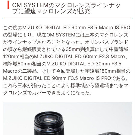
OM SYSTEMのマクロレンズラインナッ
プに望遠マクロレンズが拡充
この度のM.ZUIKO DIGITAL ED 90mm F3.5 Macro IS PRO
の登場により、現在OM SYSTEMには三本のマクロレンズ
がラインナップされることとなった。オリンパスブランド
の頃から継続販売されている35mm判換算にして中望遠域
120mm相当のM.ZUIKO DIGITAL ED 60mm F2.8 Macro、
標準域60mm相当のM.ZUIKO DIGITAL ED 30mm F3.5
Macroの二製品、そして今回登場した望遠域180mm相当の
M.ZUIKO DIGITAL ED 90mm F3.5 Macro IS PROである。
これら三本が揃ったことにより標準域から望遠域までをマ
クロレンズでカバーできるようになった。