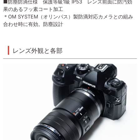
■防塵防滴仕様 保護等級1級 IP53 レンズ前面に防汚効
果のあるフッ素コート加工
＊OM SYSTEM（オリンパス）製防滴対応カメラとの組み
合わせ時に有効。防塵設計
レンズ外観と各部