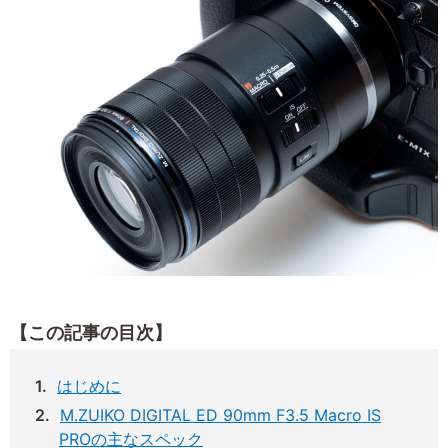
【この記事の目次】
はじめに
M.ZUIKO DIGITAL ED 90mm F3.5 Macro IS
PROの主なスペック