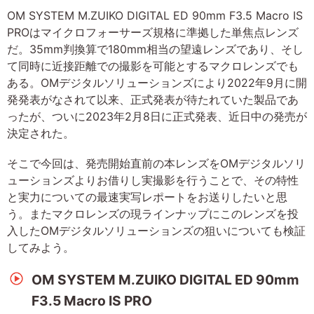
OM SYSTEM M.ZUIKO DIGITAL ED 90mm F3.5 Macro IS
PROはマイクロフォーサーズ規格に準拠した単焦点レンズ
だ。35mm判換算で180mm相当の望遠レンズであり、そし
て同時に近接距離での撮影を可能とするマクロレンズでも
ある。OMデジタルソリューションズにより2022年9月に開
発発表がなされて以来、正式発表が待たれていた製品であ
ったが、ついに2023年2月8日に正式発表、近日中の発売が
決定された。
そこで今回は、発売開始直前の本レンズをOMデジタルソリ
ューションズよりお借りし実撮影を行うことで、その特性
と実力についての最速実写レポートをお送りしたいと思
う。またマクロレンズの現ラインナップにこのレンズを投
入したOMデジタルソリューションズの狙いについても検証
してみよう。
OM SYSTEM M.ZUIKO DIGITAL ED 90mm
F3.5 Macro IS PRO