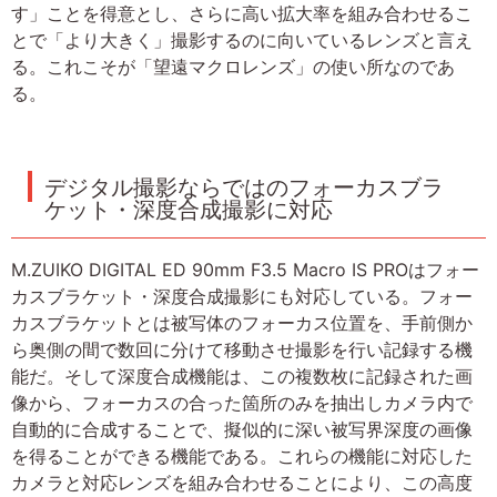
す」ことを得意とし、さらに高い拡大率を組み合わせるこ
とで「より大きく」撮影するのに向いているレンズと言え
る。これこそが「望遠マクロレンズ」の使い所なのであ
る。
デジタル撮影ならではのフォーカスブラ
ケット・深度合成撮影に対応
M.ZUIKO DIGITAL ED 90mm F3.5 Macro IS PROはフォー
カスブラケット・深度合成撮影にも対応している。フォー
カスブラケットとは被写体のフォーカス位置を、手前側か
ら奥側の間で数回に分けて移動させ撮影を行い記録する機
能だ。そして深度合成機能は、この複数枚に記録された画
像から、フォーカスの合った箇所のみを抽出しカメラ内で
自動的に合成することで、擬似的に深い被写界深度の画像
を得ることができる機能である。これらの機能に対応した
カメラと対応レンズを組み合わせることにより、この高度