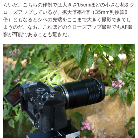
らいだ。こちらの作例では大きさ1.5cmほどの小さな花をク
ローズアップしているが、拡大倍率4倍（35mm判換算8
倍）ともなるとシベの先端をここまで大きく撮影できてし
まうのだ。なお、これほどのクローズアップ撮影でもAF撮
影が可能であることも驚きだ。