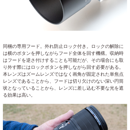
同梱の専用フード。外れ防止ロック付き。ロックの解除に
は横のボタンを押しながらフード全体を回す機構。収納時
はフードを逆さ付けすることも可能だが、その場合にも取
り外す際にはロックボタンを押しながら回す必要がある。
本レンズはズームレンズではなく画角が固定された単焦点
レンズであることから、フードは切り欠けのない深い円筒
状となっていることから、レンズに差し込む不要な光を遮
る効果は高い。