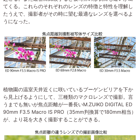
てくる。これらのそれぞれのレンズの特徴と特性を理解し
たうえで、撮影者がその時に望む最適なレンズを選べるよ
うになった。
植物園の温室天井近くに咲いているブーゲンビリアを下か
ら見上げるようにして、三種類のマクロレンズで撮影。言
うまでも無いが焦点距離が一番長いM.ZUIKO DIGITAL ED
90mm F3.5 Macro IS PRO（35mm判換算で180mm相当）
が、より花を大きく撮影することができる。