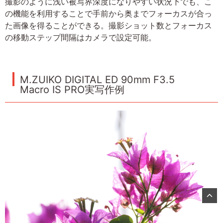
撮影のように浅い被写界深度になりやすい状況下でも、こ
の機能を利用することで手前から奥までフォーカスが合っ
た画像を得ることができる。撮影ショット数とフォーカス
の移動ステップ間隔はカメラで設定可能。
M.ZUIKO DIGITAL ED 90mm F3.5
Macro IS PRO実写作例