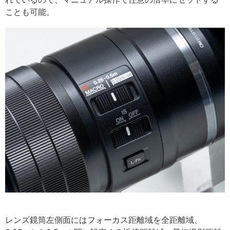
ことも可能。
レンズ鏡筒左側面にはフォーカス距離域を全距離域、