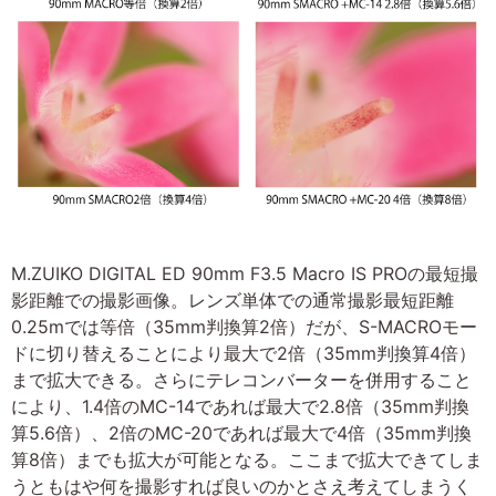
M.ZUIKO DIGITAL ED 90mm F3.5 Macro IS PROの最短撮
影距離での撮影画像。レンズ単体での通常撮影最短距離
0.25mでは等倍（35mm判換算2倍）だが、S-MACROモー
ドに切り替えることにより最大で2倍（35mm判換算4倍）
まで拡大できる。さらにテレコンバーターを併用すること
により、1.4倍のMC-14であれば最大で2.8倍（35mm判換
算5.6倍）、2倍のMC-20であれば最大で4倍（35mm判換
算8倍）までも拡大が可能となる。ここまで拡大できてしま
うともはや何を撮影すれば良いのかとさえ考えてしまうく