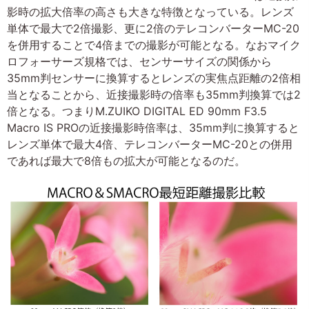
影時の拡大倍率の高さも大きな特徴となっている。レンズ
単体で最大で2倍撮影、更に2倍のテレコンバーターMC-20
を併用することで4倍までの撮影が可能となる。なおマイク
ロフォーサーズ規格では、センサーサイズの関係から
35mm判センサーに換算するとレンズの実焦点距離の2倍相
当となることから、近接撮影時の倍率も35mm判換算では2
倍となる。つまりM.ZUIKO DIGITAL ED 90mm F3.5
Macro IS PROの近接撮影時倍率は、35mm判に換算すると
レンズ単体で最大4倍、テレコンバーターMC-20との併用
であれば最大で8倍もの拡大が可能となるのだ。