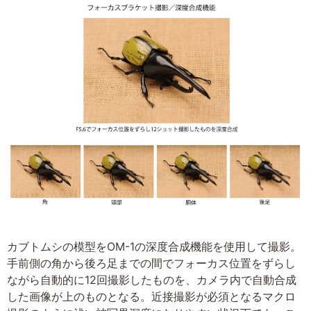
カブトムシの模型をOM-1の深度合成機能を使用して撮影。
手前側の角から後ろ足までの間でフォーカス位置をずらし
ながら自動的に12回撮影したものを、カメラ内で自動合成
した画像が上のものとなる。近接撮影が必須となるマクロ