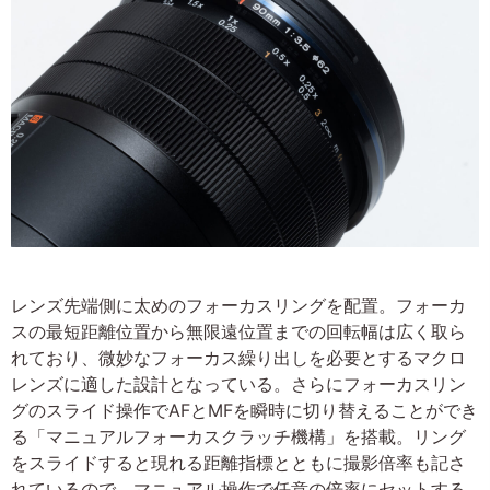
レンズ先端側に太めのフォーカスリングを配置。フォーカ
スの最短距離位置から無限遠位置までの回転幅は広く取ら
れており、微妙なフォーカス繰り出しを必要とするマクロ
レンズに適した設計となっている。さらにフォーカスリン
グのスライド操作でAFとMFを瞬時に切り替えることができ
る「マニュアルフォーカスクラッチ機構」を搭載。リング
をスライドすると現れる距離指標とともに撮影倍率も記さ
れているので、マニュアル操作で任意の倍率にセットする