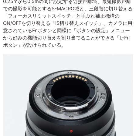
0.25mから0.5mの間に設定する近接距離域、最短撮影距離
での撮影を可能とするS-MACRO域と、三段階に切り替える
「フォーカスリミットスイッチ」と手ぶれ補正機構の
ON/OFFを切り替える「IS切り替えスイッチ」、カメラに用
意されているFnボタンと同様に「ボタンの設定」メニュー
から好みの機能切り替えを割り当てることができる「L-Fn
ボタン」が設けられている。