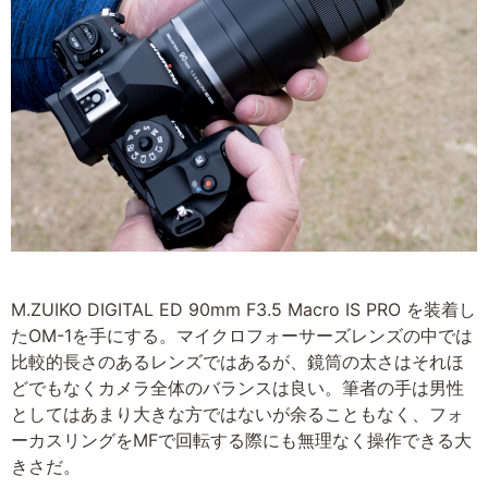
M.ZUIKO DIGITAL ED 90mm F3.5 Macro IS PRO を装着し
たOM-1を手にする。マイクロフォーサーズレンズの中では
比較的長さのあるレンズではあるが、鏡筒の太さはそれほ
どでもなくカメラ全体のバランスは良い。筆者の手は男性
としてはあまり大きな方ではないが余ることもなく、フォ
ーカスリングをMFで回転する際にも無理なく操作できる大
きさだ。