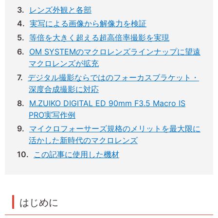
レンズ外観と各部
実写による画像から解像力を検証
等倍を大きく超える超高倍率撮影を実現
OM SYSTEMのマクロレンズラインナップに望遠
マクロレンズが拡充
デジタル撮影ならではのフォーカスブラケット・
深度合成撮影に対応
M.ZUIKO DIGITAL ED 90mm F3.5 Macro IS
PRO実写作例
マイクロフォーサーズ規格のメリットを最大限に
活かした新時代のマクロレンズ
この記事に使用した機材
はじめに