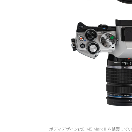
ボディデザインはE-M5 Mark IIIを踏襲して