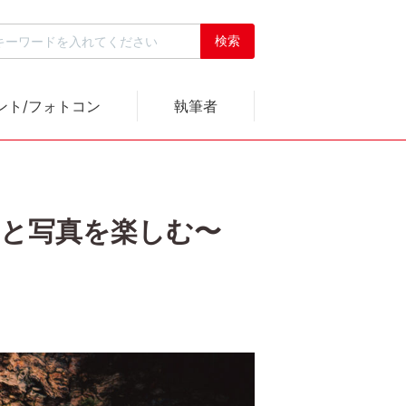
ント/フォトコン
執筆者
M-5と写真を楽しむ〜