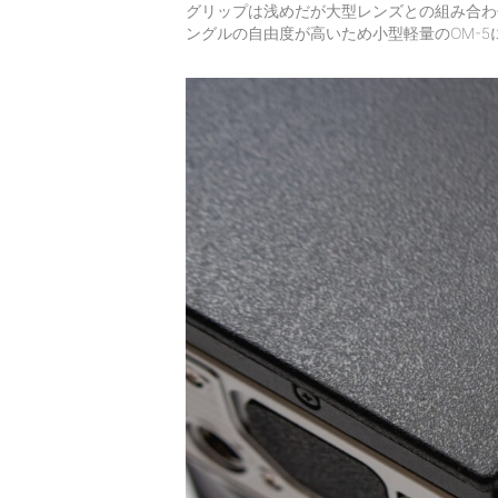
グリップは浅めだが大型レンズとの組み合わ
ングルの自由度が高いため小型軽量のOM-