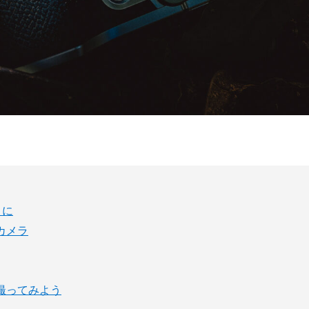
まに
カメラ
撮ってみよう