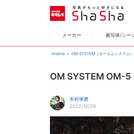
メーカー
被写体/シー
shasha
OM SYSTEM（オーエムシステム
OM SYSTEM O
木村琢磨
2022/10/26