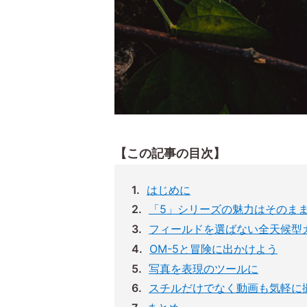
【この記事の目次】
はじめに
「5」シリーズの魅力はそのま
フィールドを選ばない全天候型
OM-5と冒険に出かけよう
写真を表現のツールに
スチルだけでなく動画も気軽に