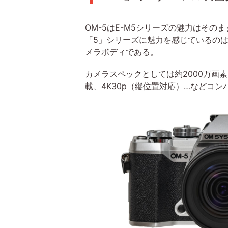
OM-5はE-M5シリーズの魅力はそ
「5」シリーズに魅力を感じているのは
メラボディである。
カメラスペックとしては約2000万画
載、4K30p（縦位置対応）…などコ