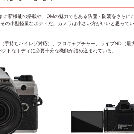
のままに新機能の搭載や、OMの魅力でもある防塵・防滴をさら
その小型軽量なボディだ。カメラは小さい方がいいと思ってい
素（手持ちハイレゾ対応）、プロキャプチャー、ライブND（最大
ンパクトなボディに必要十分な機能が詰め込まれている。