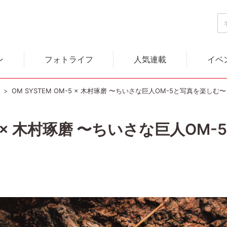
ン
フォトライフ
人気連載
イベ
）
OM SYSTEM OM-5 × 木村琢磨 〜ちいさな巨人OM-5と写真を楽しむ〜
M-5 × 木村琢磨 〜ちいさな巨人O