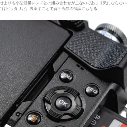
せよりも小型軽量レンズとの組み合わせが主なのであまり気にならない
5にはピッタリだ。裏返すことで背面液晶の保護にもなる。