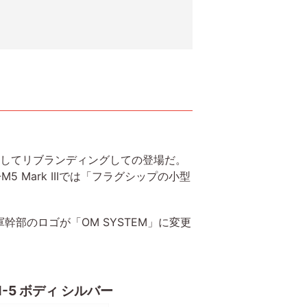
5としてリブランディングしての登場だ。
Mark IIIでは「フラグシップの小型
軍幹部のロゴが「OM SYSTEM」に変更
M-5 ボディ シルバー