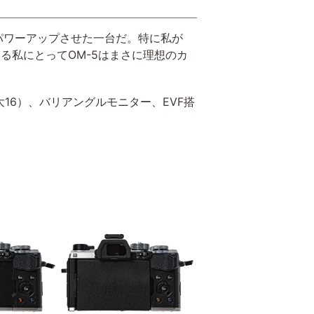
にパワーアップさせた一台だ。特に私が
る私にとってOM-5はまさに理想のカ
16）、バリアングルモニター、EVF搭