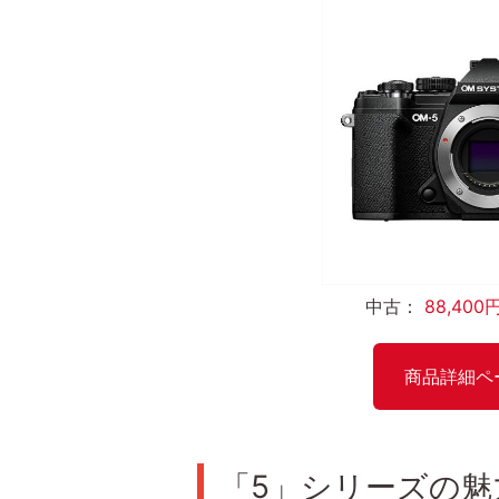
中古：
88,400
商品詳細ペ
「5」シリーズの