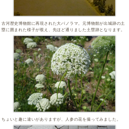
古河歴史博物館に再現された大パノラマ。元博物館が出城跡の土
塁に囲まれた様子が覗え、先ほど通りました土塁跡となります。
ちょいと趣に違いがありますが、人参の花を撮ってみました。