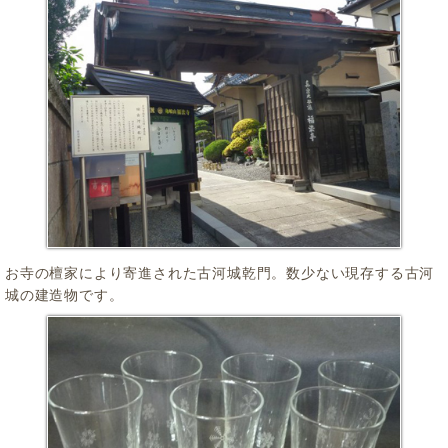
お寺の檀家により寄進された古河城乾門。数少ない現存する古河
城の建造物です。