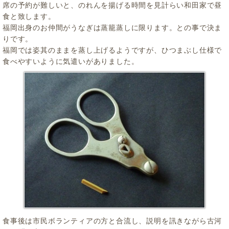
席の予約が難しいと、のれんを揚げる時間を見計らい和田家で昼
食と致します。
福岡出身のお仲間がうなぎは蒸籠蒸しに限ります。との事で決ま
りです。
福岡では姿其のままを蒸し上げるようですが、ひつまぶし仕様で
食べやすいように気遣いがありました。
食事後は市民ボランティアの方と合流し、説明を訊きながら古河