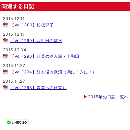
関連する日記
2015.12.11
【Vol.1300】松徳硝子
2015.12.11
【Vol.1299】八甲田の霧氷
2015.12.04
【Vol.1296】紅葉の奥入瀬・十和田
2015.11.27
【Vol.1294】酸ヶ湯地獄沼（朝に！夕に！）
2015.11.27
【Vol.1293】青森への旅立ち
2015年の日記一覧へ