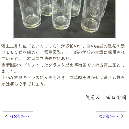
藩主土井利位（どいとしつら）が多忙の中、雪の結晶の観察を続
け１８３種を纏めた「雪華図説」。一部の学校の校章に採用され
ています。元本は国立博物館にあり。
雪華図説をプリントしたグラスを歴史博物館で求め古河土産とし
ました。
上品な容量のグラスに麦酒を注ぎ、雪華図を透かせば暑さも幾ら
かは和らぐ事でしょう。
前の記事へ
次の記事へ