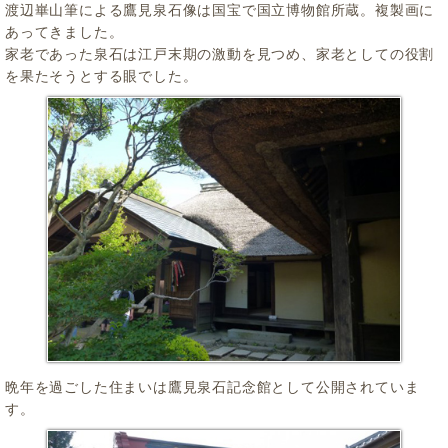
渡辺崋山筆による鷹見泉石像は国宝で国立博物館所蔵。複製画に
あってきました。
家老であった泉石は江戸末期の激動を見つめ、家老としての役割
を果たそうとする眼でした。
晩年を過ごした住まいは鷹見泉石記念館として公開されていま
す。