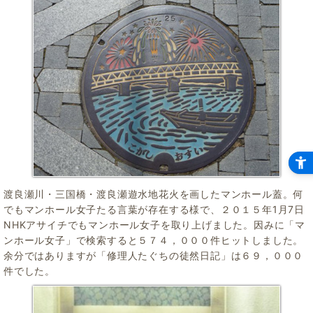
渡良瀬川・三国橋・渡良瀬遊水地花火を画したマンホール蓋。何
でもマンホール女子たる言葉が存在する様で、２０１５年1月7日
NHKアサイチでもマンホール女子を取り上げました。因みに「マ
ンホール女子」で検索すると５７４，０００件ヒットしました。
余分ではありますが「修理人たぐちの徒然日記」は６９，０００
件でした。