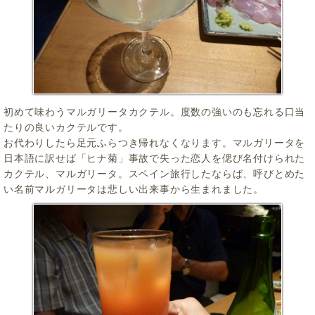
初めて味わうマルガリータカクテル。度数の強いのも忘れる口当
たりの良いカクテルです。
お代わりしたら足元ふらつき帰れなくなります。マルガリータを
日本語に訳せば「ヒナ菊」事故で失った恋人を偲び名付けられた
カクテル、マルガリータ。スペイン旅行したならば、呼びとめた
い名前マルガリータは悲しい出来事から生まれました。