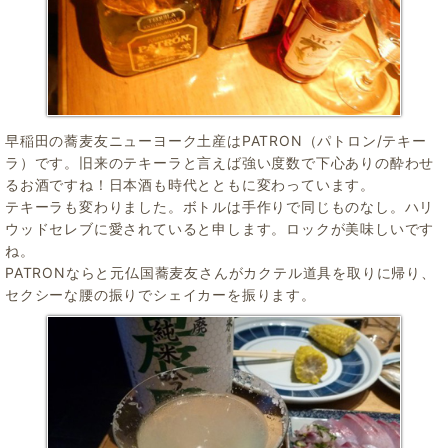
早稲田の蕎麦友ニューヨーク土産はPATRON（パトロン/テキー
ラ）です。旧来のテキーラと言えば強い度数で下心ありの酔わせ
るお酒ですね！日本酒も時代とともに変わっています。
テキーラも変わりました。ボトルは手作りで同じものなし。ハリ
ウッドセレブに愛されていると申します。ロックが美味しいです
ね。
PATRONならと元仏国蕎麦友さんがカクテル道具を取りに帰り、
セクシーな腰の振りでシェイカーを振ります。