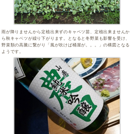
雨が降りませんから定植出来ずのキャベツ苗、定植出来ませんか
ら秋キャベツが繰り下がります。となると冬野菜も影響を受け、
野菜類の高騰に繋がり「風が吹けば桶屋が。。。」の構図となる
ようです。