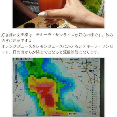
好き嫌い女王様は、テキーラ・サンライズが好みの様です。飲み
過ぎに注意ですよ！
オレンジジュースをレモンジュースにかえるとテキーラ・サンセ
ット。日の出から夕陽までとなると泥酔状態になります。