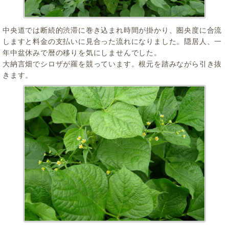
中央道では断続的渋滞に巻き込まれ時間が掛かり、圏央度に合流
しますと料金の支払いに見合った流れになりました。隠居人、一
年中盆休みで暦の移りを気にしませんでした。
大納言畑でシロザが羅を競っています。根元を踏みながら引き抜
きます。