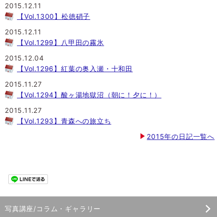
2015.12.11
【Vol.1300】松徳硝子
2015.12.11
【Vol.1299】八甲田の霧氷
2015.12.04
【Vol.1296】紅葉の奥入瀬・十和田
2015.11.27
【Vol.1294】酸ヶ湯地獄沼（朝に！夕に！）
2015.11.27
【Vol.1293】青森への旅立ち
2015年の日記一覧へ
写真講座/コラム・ギャラリー