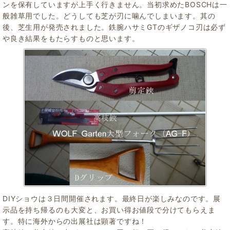
ンを保有していますが上手く行きません。当初求めたBOSCHは一
般雑草用でした。どうしても芝が刃に噛んでしまいます。其の
後、芝生用が発売されました。鉄腕ハサミGTのギザノコ刃は必ず
や良き結果をもたらすものと思います。
DIYショウは３日間開催されます。最終日が楽しみなのです。展
示品を持ち帰るのも大変と、お買い得お値段で分けてもらえま
す。特に海外からの出展社は顕著ですね！