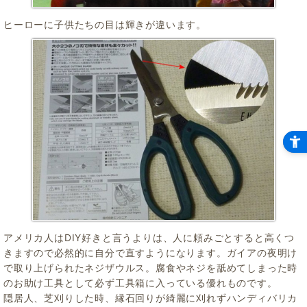
ヒーローに子供たちの目は輝きが違います。
アメリカ人はDIY好きと言うよりは、人に頼みごとすると高くつ
きますので必然的に自分で直すようになります。ガイアの夜明け
で取り上げられたネジザウルス。腐食やネジを舐めてしまった時
のお助け工具として必ず工具箱に入っている優れものです。
隠居人、芝刈りした時、縁石回りが綺麗に刈れずハンディバリカ