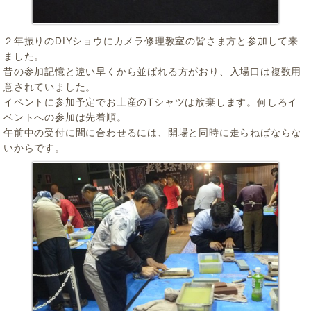
２年振りのDIYショウにカメラ修理教室の皆さま方と参加して来
ました。
昔の参加記憶と違い早くから並ばれる方がおり、入場口は複数用
意されていました。
イベントに参加予定でお土産のTシャツは放棄します。何しろイ
ベントへの参加は先着順。
午前中の受付に間に合わせるには、開場と同時に走らねばならな
いからです。