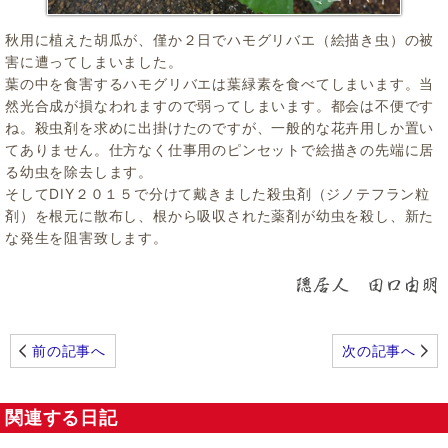
秋用に植えた胡瓜が、僅か２日でハモグリバエ（絵描き虫）の被
害に遭ってしまいました。
葉の中を食害するハモグリバエは葉緑素を食べてしまいます。当
然光合成が損なわれますので弱ってしまいます。都会は不便です
ね。殺虫剤を求めに出掛けたのですが、一般的な花卉用しか置い
てありません。仕方なく仕事用のピンセットで絵描きの先端に居
る幼虫を除去します。
そしてDIY２０１５で分けて戴きました殺虫剤（ジノテフラン粒
剤）を根元に散布し、根から吸収された薬剤が幼虫を殺し、新た
な発生を阻害致します。
前の記事へ
次の記事へ
関連する日記