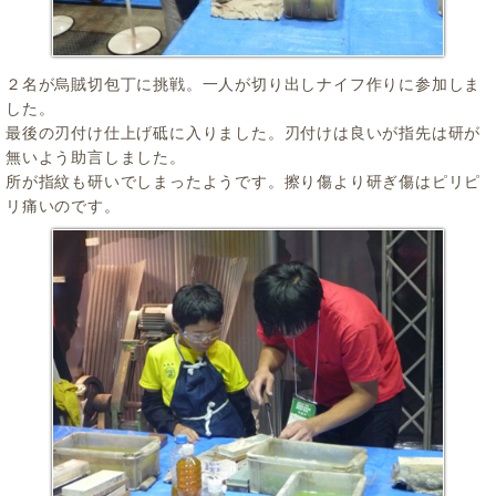
２名が烏賊切包丁に挑戦。一人が切り出しナイフ作りに参加しま
した。
最後の刃付け仕上げ砥に入りました。刃付けは良いが指先は研が
無いよう助言しました。
所が指紋も研いでしまったようです。擦り傷より研ぎ傷はピリピ
リ痛いのです。