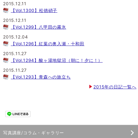
2015.12.11
【Vol.1300】松徳硝子
2015.12.11
【Vol.1299】八甲田の霧氷
2015.12.04
【Vol.1296】紅葉の奥入瀬・十和田
2015.11.27
【Vol.1294】酸ヶ湯地獄沼（朝に！夕に！）
2015.11.27
【Vol.1293】青森への旅立ち
2015年の日記一覧へ
写真講座/コラム・ギャラリー