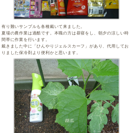
有り難いサンプルも各種戴いて来ました。
夏場の農作業は過酷です。本職の方は昼寝をし、朝夕の涼しい時
間帯に作業を行います。
戴きました中に「ひんやりジェルスカーフ」があり、代用してお
りました保冷剤より便利かと思います。