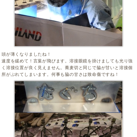
頭が薄くなりましたね！
速度を緩めて！言葉が飛びます。溶接眼鏡を掛けましても光り強
く溶接位置が良く見えません。蕎麦切と同じで脇が甘いと溶接個
所がぶれてしまいます。何事も脇の甘さは致命傷ですね！