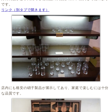
です。
リンク（別タブで開きます）
店内にも格安の硝子製品が展示してあり、家庭で楽しむには十分
な品質です。