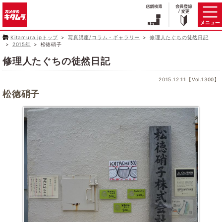
Kitamura.jpトップ
写真講座/コラム・ギャラリー
修理人たぐちの徒然日記
2015年
松徳硝子
修理人たぐちの徒然日記
2015.12.11【Vol.1300】
松徳硝子