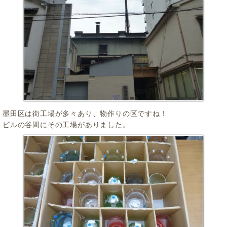
墨田区は街工場が多々あり、物作りの区ですね！
ビルの谷間にその工場がありました。