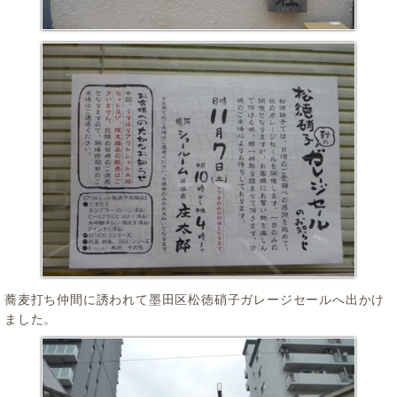
蕎麦打ち仲間に誘われて墨田区松徳硝子ガレージセールへ出かけ
ました。