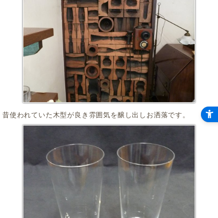
昔使われていた木型が良き雰囲気を醸し出しお洒落です。