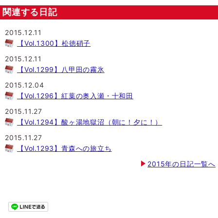
関連する日記
2015.12.11
【Vol.1300】松徳硝子
2015.12.11
【Vol.1299】八甲田の霧氷
2015.12.04
【Vol.1296】紅葉の奥入瀬・十和田
2015.11.27
【Vol.1294】酸ヶ湯地獄沼（朝に！夕に！）
2015.11.27
【Vol.1293】青森への旅立ち
2015年の日記一覧へ