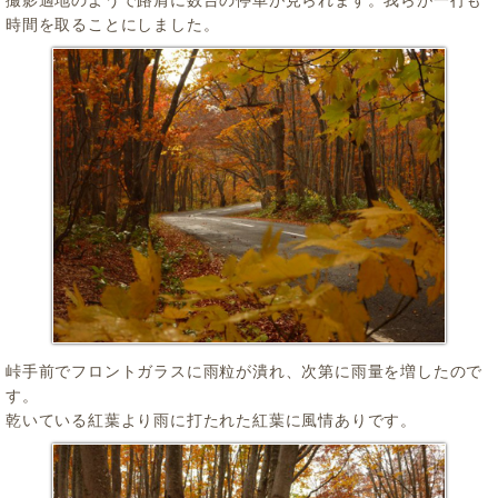
時間を取ることにしました。
峠手前でフロントガラスに雨粒が潰れ、次第に雨量を増したので
す。
乾いている紅葉より雨に打たれた紅葉に風情ありです。