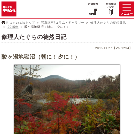
Kitamura.jpトップ
写真講座/コラム・ギャラリー
修理人たぐちの徒然日記
2015年
酸ヶ湯地獄沼（朝に！夕に！）
修理人たぐちの徒然日記
2015.11.27【Vol.1294】
酸ヶ湯地獄沼（朝に！夕に！）