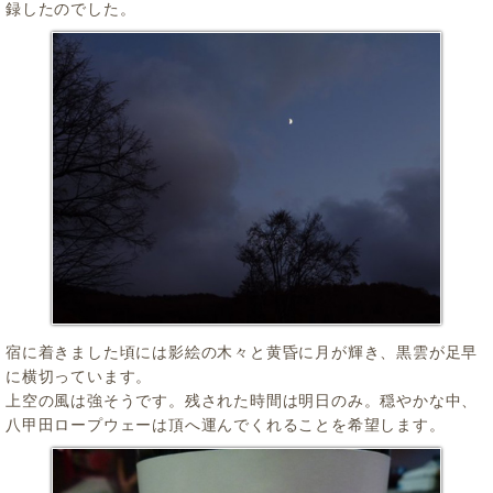
録したのでした。
宿に着きました頃には影絵の木々と黄昏に月が輝き、黒雲が足早
に横切っています。
上空の風は強そうです。残された時間は明日のみ。穏やかな中、
八甲田ロープウェーは頂へ運んでくれることを希望します。