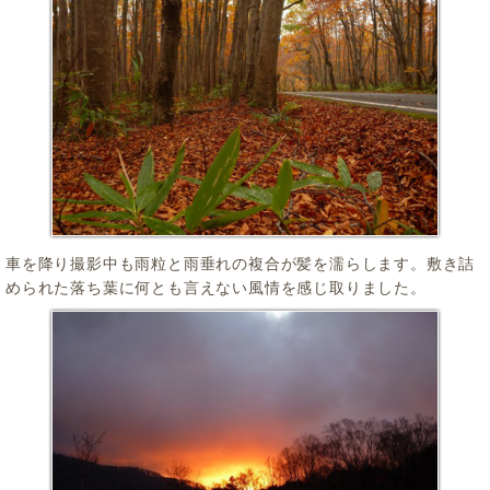
車を降り撮影中も雨粒と雨垂れの複合が髪を濡らします。敷き詰
められた落ち葉に何とも言えない風情を感じ取りました。