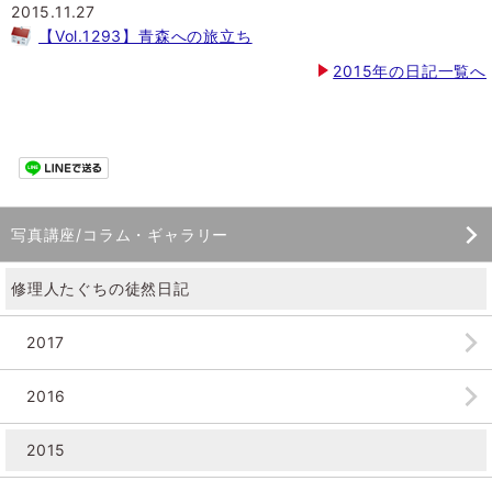
2015.11.27
【Vol.1293】青森への旅立ち
2015年の日記一覧へ
写真講座/コラム・ギャラリー
修理人たぐちの徒然日記
2017
2016
2015