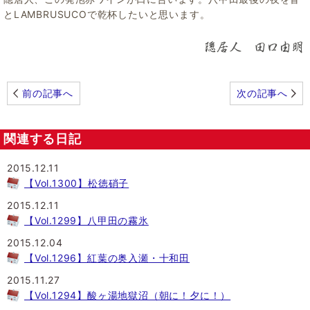
とLAMBRUSUCOで乾杯したいと思います。
前の記事へ
次の記事へ
関連する日記
2015.12.11
【Vol.1300】松徳硝子
2015.12.11
【Vol.1299】八甲田の霧氷
2015.12.04
【Vol.1296】紅葉の奥入瀬・十和田
2015.11.27
【Vol.1294】酸ヶ湯地獄沼（朝に！夕に！）