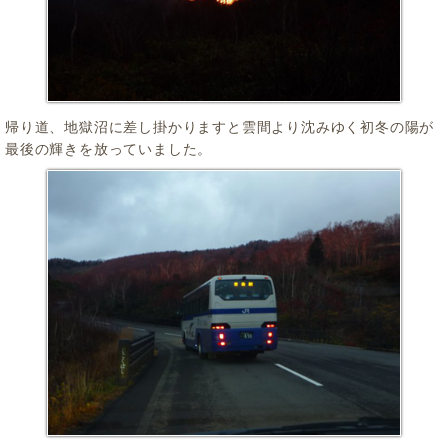
帰り道、地獄沼に差し掛かりますと雲間より沈みゆく初冬の陽が
最後の輝きを放っていました。