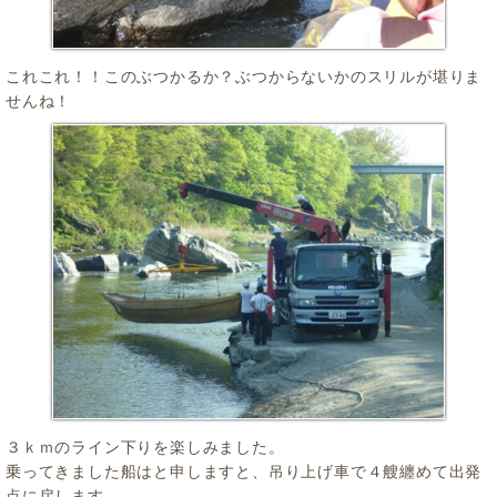
これこれ！！このぶつかるか？ぶつからないかのスリルが堪りま
せんね！
３ｋｍのライン下りを楽しみました。
乗ってきました船はと申しますと、吊り上げ車で４艘纏めて出発
点に戻します。