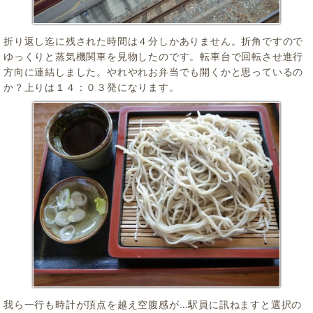
折り返し迄に残された時間は４分しかありません。折角ですので
ゆっくりと蒸気機関車を見物したのです。転車台で回転させ進行
方向に連結しました。やれやれお弁当でも開くかと思っているの
か？上りは１４：０３発になります。
我ら一行も時計が頂点を越え空腹感が…駅員に訊ねますと選択の