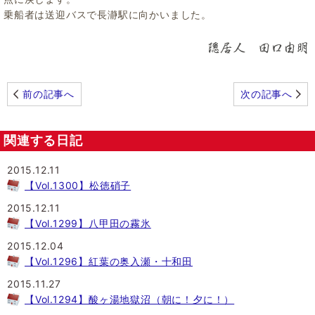
乗船者は送迎バスで長瀞駅に向かいました。
前の記事へ
次の記事へ
関連する日記
2015.12.11
【Vol.1300】松徳硝子
2015.12.11
【Vol.1299】八甲田の霧氷
2015.12.04
【Vol.1296】紅葉の奥入瀬・十和田
2015.11.27
【Vol.1294】酸ヶ湯地獄沼（朝に！夕に！）