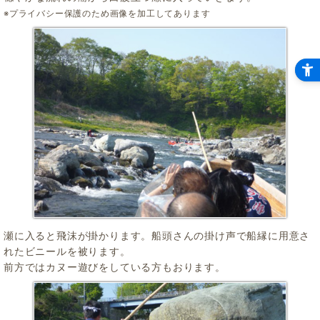
※プライバシー保護のため画像を加工してあります
瀬に入ると飛沫が掛かります。船頭さんの掛け声で船縁に用意さ
れたビニールを被ります。
前方ではカヌー遊びをしている方もおります。