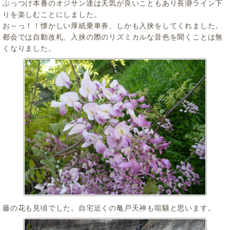
ぶっつけ本番のオジサン達は天気が良いこともあり長瀞ライン下
りを楽しむことにしました。
お～っ！！懐かしい厚紙乗車券、しかも入挟をしてくれました。
都会では自動改札、入挟の際のリズミカルな音色を聞くことは無
くなりました。
藤の花も見頃でした。自宅近くの亀戸天神も喧騒と思います。