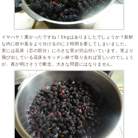
イヤハヤ！重かったですね！5kgはありましたでしょうか？新鮮
な内に枝や葉をより分けるのに２時間を要してしまいました。
実には花床（芯の部分）に小さな実が沢山付いています。実より
飛び出している花床をキッチン鋏で取り去れば宜しいのでしょう
が、夜が明けそうで断念。大きな問題にはなりません。