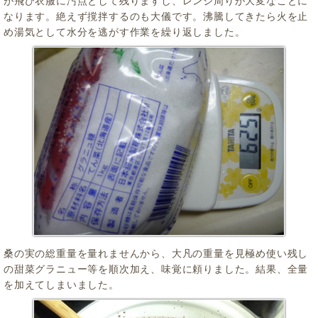
が飛び衣服に汚点として残りますし、レンジ周りが大変なことに
なります。絶えず撹拌するのも大儀です。沸騰してきたら火を止
め湯気として水分を逃がす作業を繰り返しました。
桑の実の総重量を量れませんから、大凡の重量を見極め使い残し
の甜菜グラニュー等を順次加え、味覚に頼りました。結果、全量
を加えてしまいました。