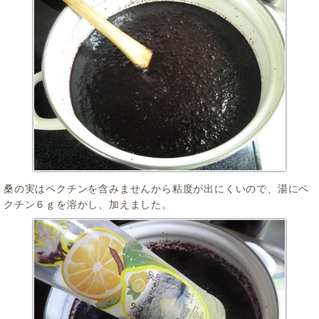
桑の実はペクチンを含みませんから粘度が出にくいので、湯にペ
クチン６ｇを溶かし、加えました。