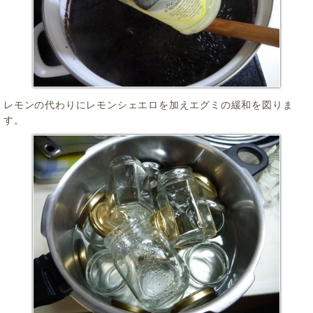
レモンの代わりにレモンシェエロを加えエグミの緩和を図りま
す。