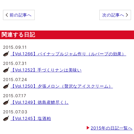
前の記事へ
次の記事へ
関連する日記
2015.09.11
【Vol.1266】パイナップルジャム作り（ルバーブの効果）
2015.07.31
【Vol.1252】手づくりナンは美味い
2015.07.24
【Vol.1250】夕張メロン（贅沢なアイスクリーム）
2015.07.17
【Vol.1249】徳島産鱧尽くし
2015.07.03
【Vol.1245】塩酒粕
2015年の日記一覧へ