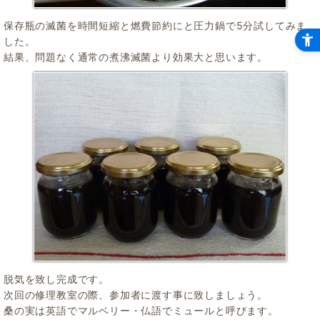
保存瓶の滅菌を時間短縮と燃費節約にと圧力鍋で5分試してみま
した。
結果、問題なく通常の煮沸滅菌より効果大と思います。
脱気を致し完成です。
次回の修理教室の際、参加者に渡す事に致しましょう。
桑の実は英語でマルベリー・仏語でミュールと呼びます。