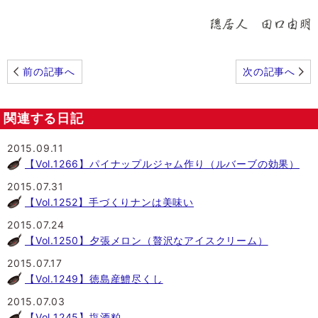
前の記事へ
次の記事へ
関連する日記
2015.09.11
【Vol.1266】パイナップルジャム作り（ルバーブの効果）
2015.07.31
【Vol.1252】手づくりナンは美味い
2015.07.24
【Vol.1250】夕張メロン（贅沢なアイスクリーム）
2015.07.17
【Vol.1249】徳島産鱧尽くし
2015.07.03
【Vol.1245】塩酒粕