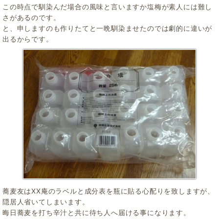
この時点で馴染んだ場合の風味と言いますか塩梅が素人には難し
さがあるのです。
と、申しますのも作りたてと一晩馴染ませたのでは劇的に違いが
出るからです。
蕎麦友はXX庵のラベルと成分表を瓶に貼る心配りを致しますが、
隠居人省いてしまいます。
晦日蕎麦を打ち辛汁と共に待ち人へ届ける事になります。