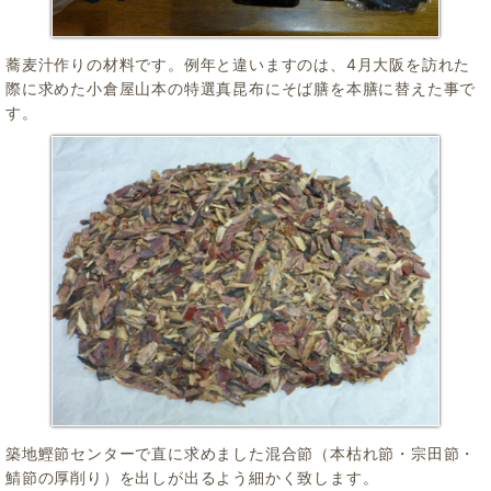
蕎麦汁作りの材料です。例年と違いますのは、4月大阪を訪れた
際に求めた小倉屋山本の特選真昆布にそば膳を本膳に替えた事で
す。
築地鰹節センターで直に求めました混合節（本枯れ節・宗田節・
鯖節の厚削り）を出しが出るよう細かく致します。