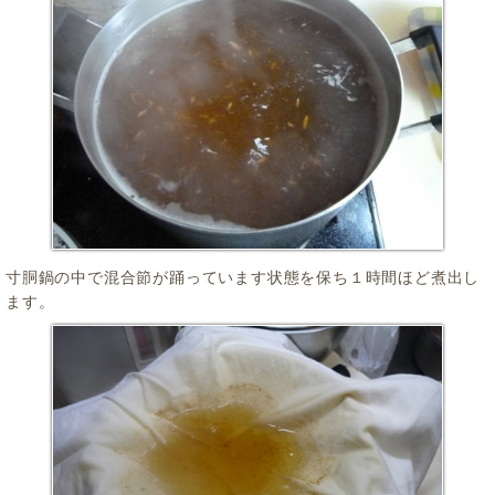
寸胴鍋の中で混合節が踊っています状態を保ち１時間ほど煮出し
ます。