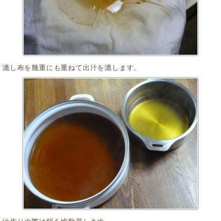
漉し布を幾重にも重ねて出汁を漉します。