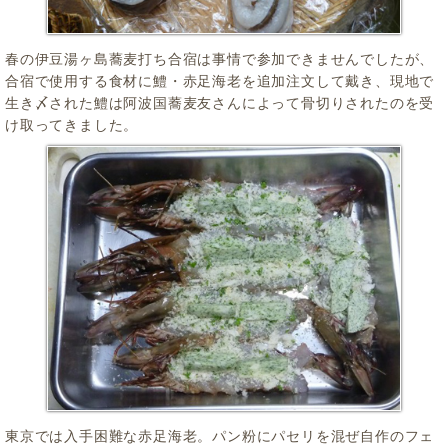
春の伊豆湯ヶ島蕎麦打ち合宿は事情で参加できませんでしたが、
合宿で使用する食材に鱧・赤足海老を追加注文して戴き、現地で
生き〆された鱧は阿波国蕎麦友さんによって骨切りされたのを受
け取ってきました。
東京では入手困難な赤足海老。パン粉にパセリを混ぜ自作のフェ