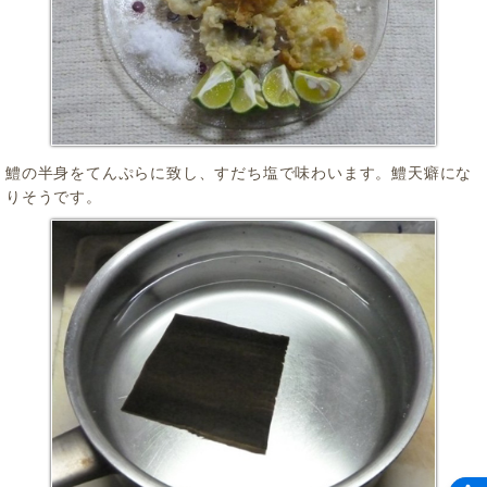
鱧の半身をてんぷらに致し、すだち塩で味わいます。鱧天癖にな
りそうです。