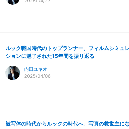
2025/04/27
ルック戦国時代のトップランナー、フィルムシミュ
ションに魅了された15年間を振り返る
内田ユキオ
2025/04/06
被写体の時代からルックの時代へ。写真の救世主に