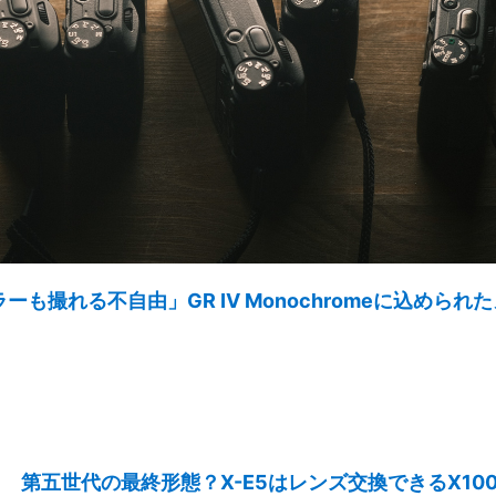
撮れる不自由」GR IV Monochromeに込められた
第五世代の最終形態？X-E5はレンズ交換できるX100