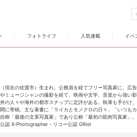
ン
フォトライフ
人気連載
イベ
（現在の佐渡市）生まれ。公務員を経てフリー写真家に。広告
やミュージシャンの撮影を経て、映画や文学、音楽から強い影
井の人々や海外の都市スナップに定評がある。執筆も手がけ、
聞に寄稿。主な著書に「ライカとモノクロの日々」「いつもカ
自称「最後の文系写真家」であり公称「最初の筋肉写真家」。
 X-Photographer・リコー公認 GRist