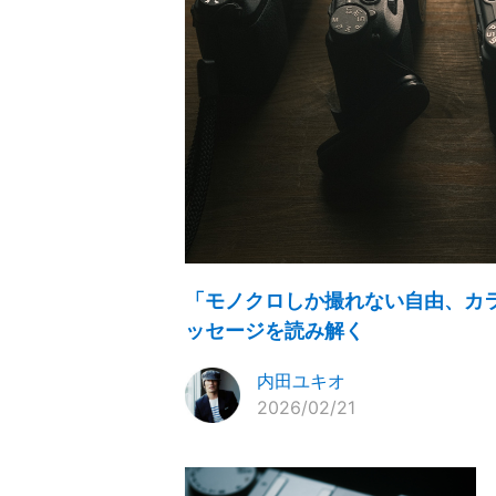
「モノクロしか撮れない自由、カラーも
ッセージを読み解く
内田ユキオ
2026/02/21