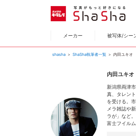
メーカー
被写体/シー
shasha
ShaSha執筆者一覧
内田ユキオ
内田ユキオ
新潟県両津市
真、タレント
を受ける。市
メラ雑誌や新
ラが」など。
富士フイルム公認