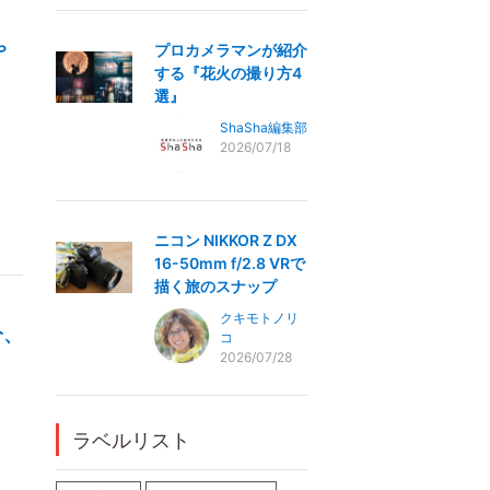
ゃ
プロカメラマンが紹介
する『花火の撮り方4
選』
ShaSha編集部
2026/07/18
ニコン NIKKOR Z DX
16-50mm f/2.8 VRで
描く旅のスナップ
クキモトノリ
分、
コ
2026/07/28
ラベルリスト