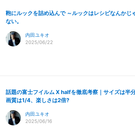
鞄にルックを詰め込んで ～ルックはレシピなんかじ
ない。
内田ユキオ
2025/06/22
話題の富士フイルム X halfを徹底考察｜サイズは半
画質は1/4、楽しさは2倍?
内田ユキオ
2025/06/16