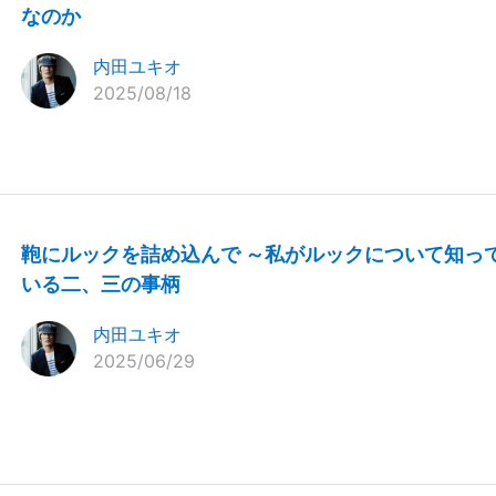
なのか
内田ユキオ
2025/08/18
鞄にルックを詰め込んで ～私がルックについて知っ
いる二、三の事柄
内田ユキオ
2025/06/29