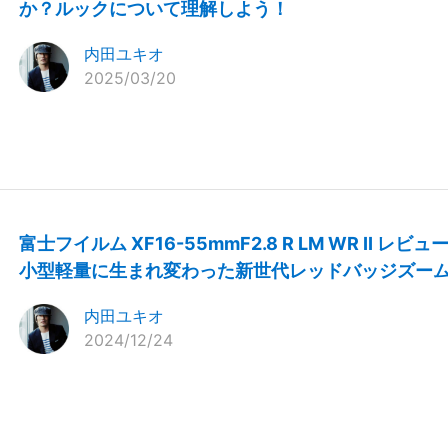
か？ルックについて理解しよう！
内田ユキオ
2025/03/20
富士フイルム XF16-55mmF2.8 R LM WR II レビュ
小型軽量に生まれ変わった新世代レッドバッジズー
内田ユキオ
2024/12/24