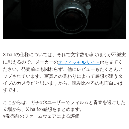
X halfの仕様については、それで文字数を稼ぐほうが不誠実
に思えるので、メーカーの
オフィシャルサイト
を見てく
ださい。発売前にも関わらず、他にレビューもたくさんア
ップされています。写真との関わりによって感想が違うタ
イプのカメラだと思いますから、読み比べるのも面白いは
ずです。
ここからは、ガチのXユーザーでフィルムと青春を過ごした
立場から、X halfの感想をまとめます。
※発売前のファームウェアによる評価