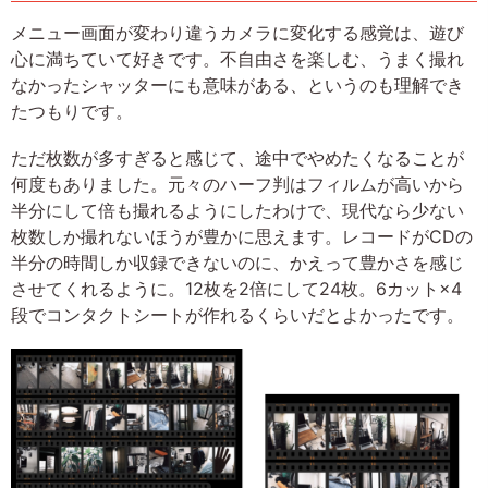
メニュー画面が変わり違うカメラに変化する感覚は、遊び
心に満ちていて好きです。不自由さを楽しむ、うまく撮れ
なかったシャッターにも意味がある、というのも理解でき
たつもりです。
ただ枚数が多すぎると感じて、途中でやめたくなることが
何度もありました。元々のハーフ判はフィルムが高いから
半分にして倍も撮れるようにしたわけで、現代なら少ない
枚数しか撮れないほうが豊かに思えます。レコードがCDの
半分の時間しか収録できないのに、かえって豊かさを感じ
させてくれるように。12枚を2倍にして24枚。6カット×4
段でコンタクトシートが作れるくらいだとよかったです。