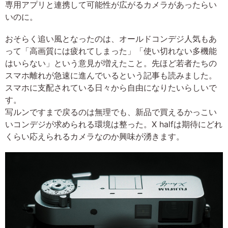
専用アプリと連携して可能性が広がるカメラがあったらい
いのに。
おそらく追い風となったのは、オールドコンデジ人気もあ
って「高画質には疲れてしまった」「使い切れない多機能
はいらない」という意見が増えたこと。先ほど若者たちの
スマホ離れが急速に進んでいるという記事も読みました。
スマホに支配されている日々から自由になりたいらしいで
す。
写ルンですまで戻るのは無理でも、新品で買えるかっこい
いコンデジが求められる環境は整った。X halfは期待にどれ
くらい応えられるカメラなのか興味が湧きます。