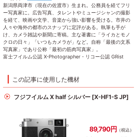
新潟県両津市（現在の佐渡市）生まれ。公務員を経てフリ
ー写真家に。広告写真、タレントやミュージシャンの撮影
を経て、映画や文学、音楽から強い影響を受ける。市井の
人々や海外の都市のスナップに定評がある。執筆も手が
け、カメラ雑誌や新聞に寄稿。主な著書に「ライカとモノ
クロの日々」「いつもカメラが」など。自称「最後の文系
写真家」であり公称「最初の筋肉写真家」。
富士フイルム公認 X-Photographer・リコー公認 GRist
この記事に使用した機材
フジフイルム X half シルバー [X-HF1-S JP]
89,790円
（税込）