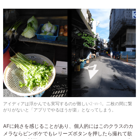
アイディアは浮かんでも実写するのが難しい2-in-1。二枚の間に繋
がりがないと「アプリでやるほうが楽」となってしまう。
AFに鈍さを感じることがあり、個人的にはこのクラスのカ
メラならピンボケでもレリーズボタンを押したら撮れて欲