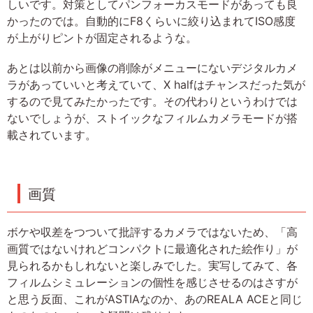
しいです。対策としてパンフォーカスモードがあっても良
かったのでは。自動的にF8くらいに絞り込まれてISO感度
が上がりピントが固定されるような。
あとは以前から画像の削除がメニューにないデジタルカメ
ラがあっていいと考えていて、X halfはチャンスだった気が
するので見てみたかったです。その代わりというわけでは
ないでしょうが、ストイックなフィルムカメラモードが搭
載されています。
画質
ボケや収差をつついて批評するカメラではないため、「高
画質ではないけれどコンパクトに最適化された絵作り」が
見られるかもしれないと楽しみでした。実写してみて、各
フィルムシミュレーションの個性を感じさせるのはさすが
と思う反面、これがASTIAなのか、あのREALA ACEと同じ