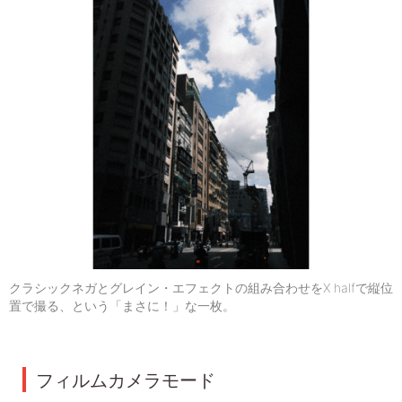
クラシックネガとグレイン・エフェクトの組み合わせをX halfで縦位
置で撮る、という「まさに！」な一枚。
フィルムカメラモード