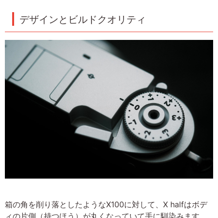
デザインとビルドクオリティ
箱の角を削り落としたようなX100に対して、X halfはボデ
ィの片側（持つほう）が丸くなっていて手に馴染みます。