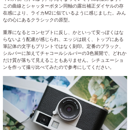
この曲線とシャッターボタン同軸の露出補正ダイヤルの存
在感により、ライカM2に似ているように感じました。みん
なの心にあるクラシックの原型。
重厚になるとコンセプトに反し、かといって安っぽくはな
らないよう配慮が感じられ、エッジは鋭く、トップにある
筆記体の文字もプリントではなく刻印。定番のブラック、
シルバーに加えてチャコールシルバーの3色展開で、どれか
だけ質が落ちて見えることもありません。シチュエーショ
ンを作って撮り比べてみたので参考にしてください。