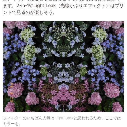
ます。2-in-1やLight Leak（光線かぶりエフェクト）はプリ
ントで見るのが楽しそう。
フィルターのいちばん人気はLight Leakと思われるため、ここでは
ミラーを。