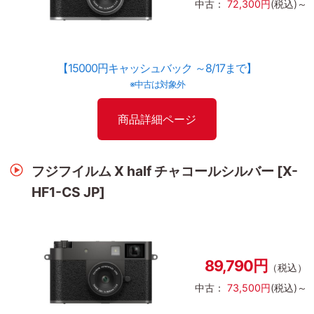
中古：
72,300円
(税込)～
【15000円キャッシュバック ～8/17まで】
※中古は対象外
商品詳細ページ
フジフイルム X half チャコールシルバー [X-
HF1-CS JP]
89,790円
（税込）
中古：
73,500円
(税込)～