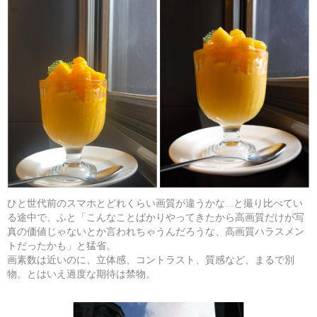
ひと世代前のスマホとどれくらい画質が違うかな…と撮り比べてい
る途中で、ふと「こんなことばかりやってきたから高画質だけが写
真の価値じゃないとか言われちゃうんだろうな、高画質ハラスメン
トだったかも」と猛省。
画素数は近いのに、立体感、コントラスト、質感など、まるで別
物。とはいえ過度な期待は禁物。