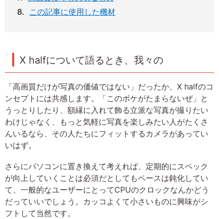
この記事に使用した機材
X halfについて語るとき、我々の
「高画質だけが写真の価値ではない」だったか、X halfのコ
ンセプトには共感します。「このボケがたまらないぜ」と
うっとりしたり、額縁に入れて飾る立派な写真が撮りたい
わけじゃなく、もっと気軽に写真を楽しみたい人がたくさ
んいるなら、その人たちにフィットするカメラがあってい
いはず。
さらにパソコンに置き換えて考えれば、定期的にスペック
が向上していくことは必須だとしてもペースは鈍化してい
て、一般的なユーザーにとってCPUのクロックなんかどう
だっていいでしょう。カッコよくて小さいものに興味がシ
フトして当然です。