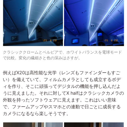
クラシッククロームとベルビアで、ホワイトバランスを電球モード
で比較。変化の繊細さと色の深みはさすが。
例えばX20は高性能な光学（レンズもファインダーもすご
い）を備えていて、フィルムカメラとしても成立するボデ
ィを作り、そこに頑張ってデジタルの機能を押し込んだよ
うに見えました。それに対してX halfはクラシックカメラの
外観を持ったソフトウェアに見えます。これはいい意味
で、ファームアップやスマホとの連動で日ごとに成長する
カメラになるなら楽しそうです。