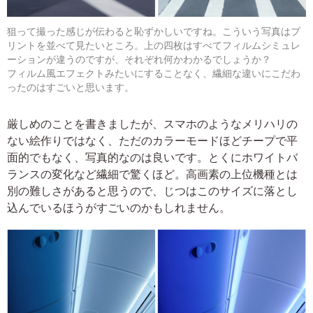
狙って撮った感じが伝わると恥ずかしいですね。こういう写真はプ
リントを並べて見たいところ。上の四枚はすべてフィルムシミュレ
ーションが違うのですが、それぞれ何かわかるでしょうか？
フィルム風エフェクトみたいにすることなく、繊細な違いにこだわ
ったのはすごいと思います。
厳しめのことを書きましたが、スマホのようなメリハリの
ない絵作りではなく、ただのカラーモードほどチープで平
面的でもなく、写真的なのは良いです。とくにホワイトバ
ランスの変化など繊細で驚くほど。高画素の上位機種とは
別の難しさがあると思うので、じつはこのサイズに落とし
込んでいるほうがすごいのかもしれません。