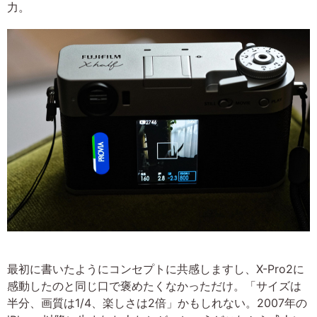
力。
最初に書いたようにコンセプトに共感しますし、X-Pro2に
感動したのと同じ口で褒めたくなかっただけ。「サイズは
半分、画質は1/4、楽しさは2倍」かもしれない。2007年の