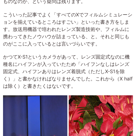
ものなのか、という疑問は残ります。
こういった記事でよく「すべてのXでフィルムシミュレーシ
ョンを揃えているところはすごい」といった書き方をしま
す。放送用機器で培われたレンズ製造技術や、フィルムに
携わってきたノウハウが詰まっている、と。それと同じも
のがここに入っているとは言いづらいです。
かつてX-S1というカメラがあって、レンズ固定式なのに機
種名にハイフンが入っていたため「ハイフンなしはレンズ
固定式、ハイフンありはレンズ着脱式（ただしX-S1を除
く）」と書かなければなりませんでした。これから（X half
は除く）と書きたくはないです。