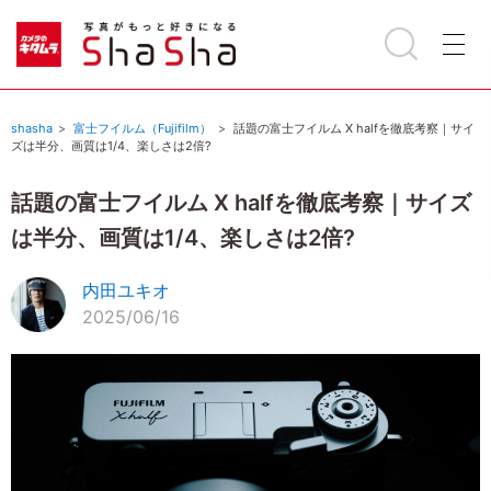
shasha
富士フイルム（Fujifilm）
話題の富士フイルム X halfを徹底考察｜サイ
ズは半分、画質は1/4、楽しさは2倍?
話題の富士フイルム X halfを徹底考察｜サイズ
は半分、画質は1/4、楽しさは2倍?
内田ユキオ
2025/06/16