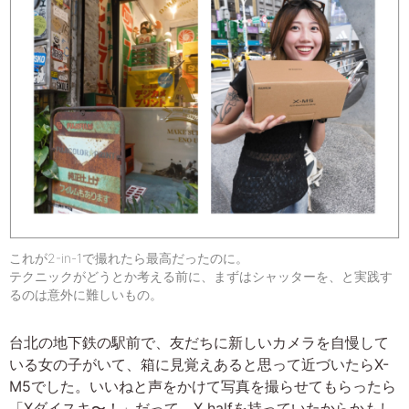
これが2-in-1で撮れたら最高だったのに。
テクニックがどうとか考える前に、まずはシャッターを、と実践す
るのは意外に難しいもの。
台北の地下鉄の駅前で、友だちに新しいカメラを自慢して
いる女の子がいて、箱に見覚えあると思って近づいたらX-
M5でした。いいねと声をかけて写真を撮らせてもらったら
「Xダイスキ〜！」だって。X halfを持っていたからかもし