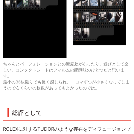
ちゃんとパーフォレーションとの濃度差があったり、遊びとして楽
しい。コンタクトシートはフィルムの醍醐味のひとつだと思いま
す。
最小の36枚撮りでも長く感じられ、一コマずつが小さくなってしま
うので右くらいの枚数があってもよかったのでは。
総評として
ROLEXに対するTUDORのような存在をディフュージョンブ