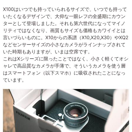
X100はいつでも持っていられるサイズで、いつでも持って
いたくなるデザインで、大仰な一眼レフの全盛期にカウン
ターとして登場しました。それも第六世代になってマイノ
リティではなくなり、画質もサイズも価格もカワイイとは
言いづらいものに。X10からの系譜（X10,X20,X30）やXQ2
などセンサーサイズの小さなカメラがラインナップされて
いた時期もありますが、いまは空席です。
これはXシリーズに限ったことではなく、小さく軽くてオシ
ャレで高品質なカメラが手薄で、そういうカメラを使う層
はスマートフォン（以下スマホ）に吸収されたことになっ
ています。